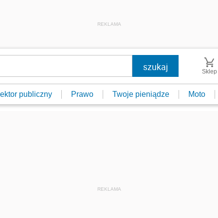
REKLAMA
Sklep
ektor publiczny
Prawo
Twoje pieniądze
Moto