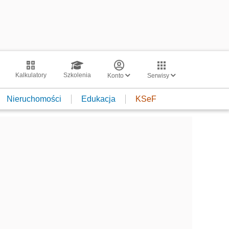
Kalkulatory
Szkolenia
Konto
Serwisy
Nieruchomości
Edukacja
KSeF