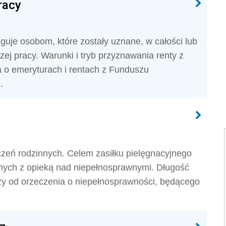
racy
uguje osobom, które zostały uznane, w całości lub
ej pracy. Warunki i tryb przyznawania renty z
wa o emeryturach i rentach z Funduszu
.
czeń rodzinnych. Celem zasiłku pielęgnacyjnego
ych z opieką nad niepełnosprawnymi. Długość
ży od orzeczenia o niepełnosprawności, będącego