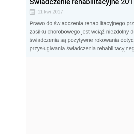
Świadczenie rehabilitacyjne 2017
11 kwi 2017
Prawo do świadczenia rehabilitacyjnego pr
zasiłku chorobowego jest wciąż niezdolny 
świadczenia są pozytywne rokowania dotyc
przysługiwania świadczenia rehabilitacyjneg