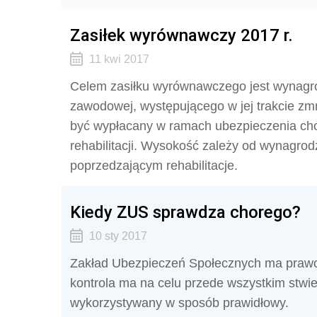
Zasiłek wyrównawczy 2017 r.
11 kwi 2017
Celem zasiłku wyrównawczego jest wynagrodz
zawodowej, występującego w jej trakcie z
być wypłacany w ramach ubezpieczenia ch
rehabilitacji. Wysokość zależy od wynagro
poprzedzającym rehabilitacje.
Kiedy ZUS sprawdza chorego?
10 sty 2017
Zakład Ubezpieczeń Społecznych ma prawo
kontrola ma na celu przede wszystkim stwie
wykorzystywany w sposób prawidłowy.