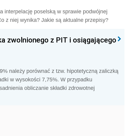
na interpelację poselską w sprawie podwójnej
o z niej wynika? Jakie są aktualne przepisy?
a zwolnionego z PIT i osiągającego
9% należy porównać z tzw. hipotetyczną zaliczką
ładki w wysokości 7,75%. W przypadku
sadnienia obliczanie składki zdrowotnej