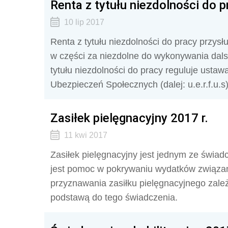
Renta z tytułu niezdolności do p
10 lip 2017
Renta z tytułu niezdolności do pracy przysł
w części za niezdolne do wykonywania dalsz
tytułu niezdolności do pracy reguluje usta
Ubezpieczeń Społecznych (dalej: u.e.r.f.u.s)
Zasiłek pielęgnacyjny 2017 r.
11 kwi 2017
Zasiłek pielęgnacyjny jest jednym ze świad
jest pomoc w pokrywaniu wydatków związan
przyznawania zasiłku pielęgnacyjnego zale
podstawą do tego świadczenia.