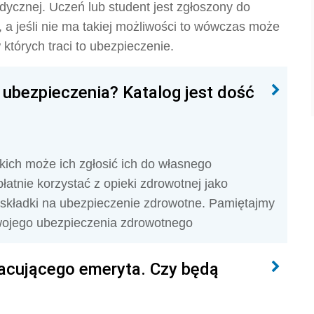
dycznej. Uczeń lub student jest zgłoszony do
 a jeśli nie ma takiej możliwości to wówczas może
 których traci to ubezpieczenie.
ubezpieczenia? Katalog jest dość
kich może ich zgłosić ich do własnego
atnie korzystać z opieki zdrowotnej jako
ię składki na ubezpieczenie zdrowotne. Pamiętajmy
 swojego ubezpieczenia zdrowotnego
acującego emeryta. Czy będą