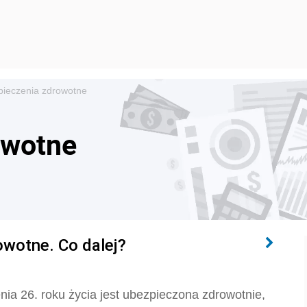
ieczenia zdrowotne
owotne
owotne. Co dalej?
nia 26. roku życia jest ubezpieczona zdrowotnie,