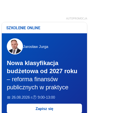
AUTOPROMOCJA
SZKOLENIE ONLINE
Jarosław Jurga
Nowa klasyfikacja
budżetowa od 2027 roku
– reforma finansów
publicznych w praktyce
📅 26.08.2026 r.
🕐 9:00-13:00
Zapisz się