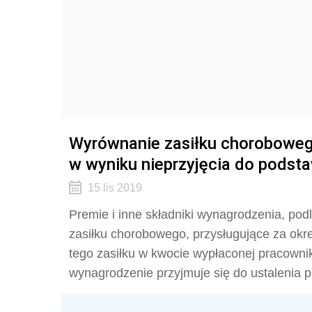
Wyrównanie zasiłku chorobowego
w wyniku nieprzyjęcia do podst
15 lis 2019
Premie i inne składniki wynagrodzenia, po
zasiłku chorobowego, przysługujące za okr
tego zasiłku w kwocie wypłaconej pracowni
wynagrodzenie przyjmuje się do ustalenia 