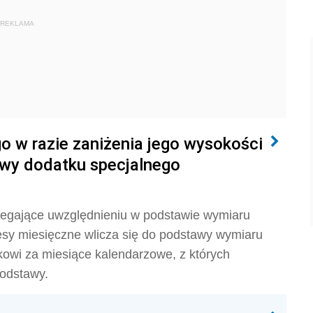
REKLAMA
 w razie zaniżenia jego wysokości
awy dodatku specjalnego
dlegające uwzględnieniu w podstawie wymiaru
esy miesięczne wlicza się do podstawy wymiaru
kowi za miesiące kalendarzowe, z których
podstawy.