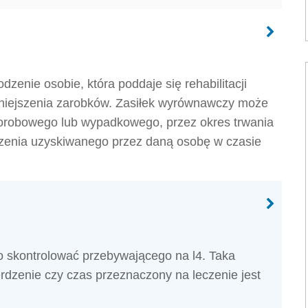
enie osobie, która poddaje się rehabilitacji
mniejszenia zarobków. Zasiłek wyrównawczy może
orobowego lub wypadkowego, przez okres trwania
dzenia uzyskiwanego przez daną osobę w czasie
 skontrolować przebywającego na l4. Taka
rdzenie czy czas przeznaczony na leczenie jest