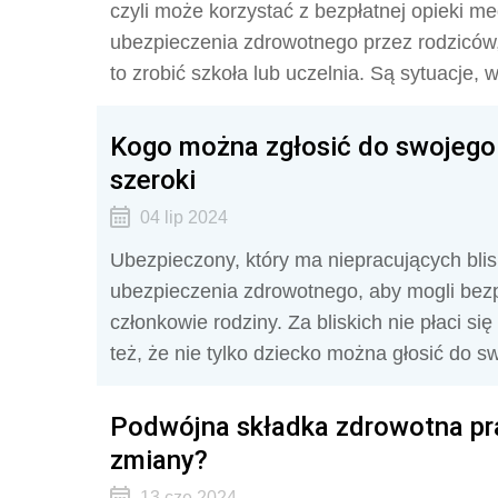
czyli może korzystać z bezpłatnej opieki me
ubezpieczenia zdrowotnego przez rodziców,
to zrobić szkoła lub uczelnia. Są sytuacje, w
Kogo można zgłosić do swojego 
szeroki
04 lip 2024
Ubezpieczony, który ma niepracujących blis
ubezpieczenia zdrowotnego, aby mogli bezpł
członkowie rodziny. Za bliskich nie płaci s
też, że nie tylko dziecko można głosić do
Podwójna składka zdrowotna pr
zmiany?
13 cze 2024