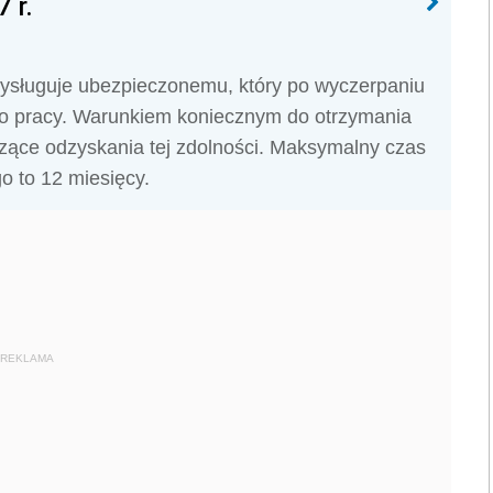
 r.
zysługuje ubezpieczonemu, który po wyczerpaniu
do pracy. Warunkiem koniecznym do otrzymania
zące odzyskania tej zdolności. Maksymalny czas
o to 12 miesięcy.
REKLAMA