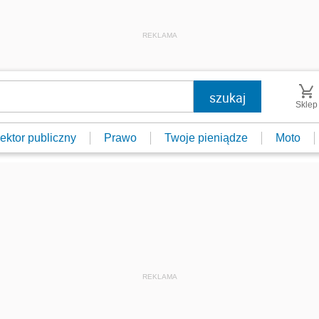
REKLAMA
Sklep
ektor publiczny
Prawo
Twoje pieniądze
Moto