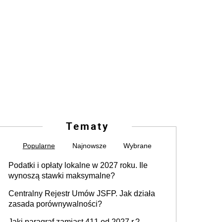
Tematy
Popularne
Najnowsze
Wybrane
Podatki i opłaty lokalne w 2027 roku. Ile
wynoszą stawki maksymalne?
Centralny Rejestr Umów JSFP. Jak działa
zasada porównywalności?
Jaki paragraf zamiast 411 od 2027 r.?