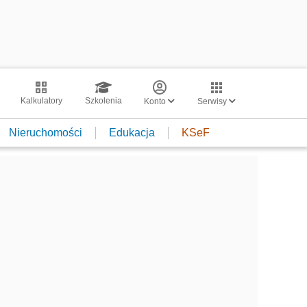
Kalkulatory
Szkolenia
Konto
Serwisy
Nieruchomości
Edukacja
KSeF