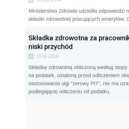
Ministerstwo Zdrowia udzieliło odpowiedzi 
składki zdrowotnej pracujących emerytów. C
Składka zdrowotna za pracownik
niski przychód
15 lis 2019
Składkę zdrowotną obliczoną według stopy 
na podatek, ustaloną przed odliczeniem sk
zastosowania ulgi "zerowy PIT", nie ma uza
podlegającej odliczeniu od podatku.