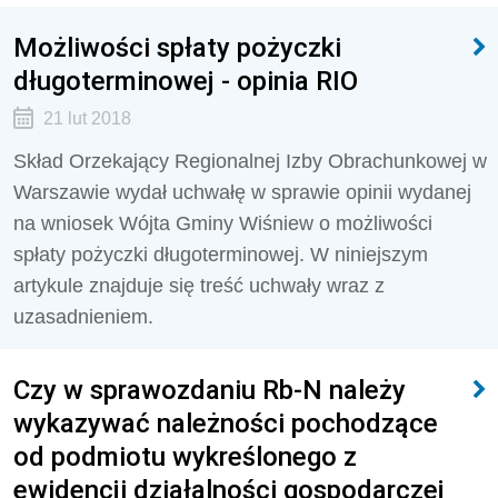
Możliwości spłaty pożyczki
długoterminowej - opinia RIO
21 lut 2018
Skład Orzekający Regionalnej Izby Obrachunkowej w
Warszawie wydał uchwałę w sprawie opinii wydanej
na wniosek Wójta Gminy Wiśniew o możliwości
spłaty pożyczki długoterminowej. W niniejszym
artykule znajduje się treść uchwały wraz z
uzasadnieniem.
Czy w sprawozdaniu Rb-N należy
wykazywać należności pochodzące
od podmiotu wykreślonego z
ewidencji działalności gospodarczej