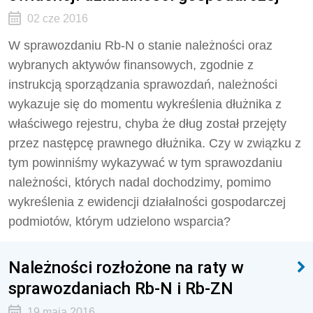
02 cze 2016
W sprawozdaniu Rb-N o stanie należności oraz
wybranych aktywów finansowych, zgodnie z
instrukcją sporządzania sprawozdań, należności
wykazuje się do momentu wykreślenia dłużnika z
właściwego rejestru, chyba że dług został przejęty
przez następcę prawnego dłużnika. Czy w związku z
tym powinniśmy wykazywać w tym sprawozdaniu
należności, których nadal dochodzimy, pomimo
wykreślenia z ewidencji działalności gospodarczej
podmiotów, którym udzielono wsparcia?
Należności rozłożone na raty w
sprawozdaniach Rb-N i Rb-ZN
19 maja 2016