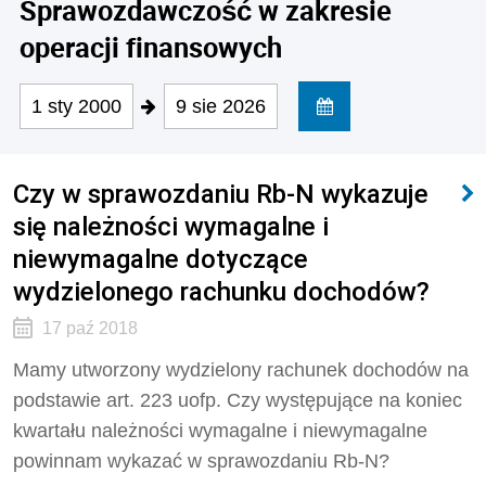
Sprawozdawczość w zakresie
operacji finansowych
1 sty 2000
9 sie 2026
Czy w sprawozdaniu Rb-N wykazuje
się należności wymagalne i
niewymagalne dotyczące
wydzielonego rachunku dochodów?
17 paź 2018
Mamy utworzony wydzielony rachunek dochodów na
podstawie art. 223 uofp. Czy występujące na koniec
kwartału należności wymagalne i niewymagalne
powinnam wykazać w sprawozdaniu Rb-N?