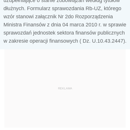
uzupełniające o stanie zobowiązań według tytułów
dłużnych. Formularz sprawozdania Rb-UZ, którego
wzór stanowi załącznik Nr 2do Rozporządzenia
Ministra Finansów z dnia 04 marca 2010 r. w sprawie
sprawozdań jednostek sektora finansów publicznych
w zakresie operacji finansowych ( Dz. U.10.43.2447).
REKLAMA