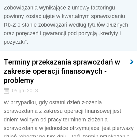
Zobowiązania wynikające z umowy factoringu
powinny zostać ujęte w kwartalnym sprawozdaniu
Rb-Z o stanie zobowiązań według tytułów dłużnych
oraz poręczeń i gwarancji pod pozycją „kredyty i
pożyczki”.
Terminy przekazania sprawozdań w
zakresie operacji finansowych -
problemy
05 gru 2013
W przypadku, gdy ostatni dzień złożenia
sprawozdania z zakresu operacji finansowej jest
dniem wolnym od pracy terminem złożenia
sprawozdania w jednostce otrzymującej jest pierwszy
dzień roboczy po tym dniu. Jeśli termin przekazania