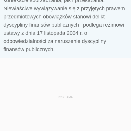
kontekście sporządzania, jak i przekazania.
Niewłaściwe wywiązywanie się z przyjętych prawem
przedmiotowych obowiązków stanowi delikt
dyscypliny finansów publicznych i podlega reżimowi
ustawy z dnia 17 listopada 2004 r. o
odpowiedzialności za naruszenie dyscypliny
finansów publicznych.
REKLAMA