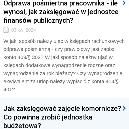
Odprawa pośmiertna pracownika - ile
wynosi, jak zaksięgować w jednostce
finansów publicznych?
03 kwi 2024
W jaki sposób należy ująć w księgach rachunkowych
odprawę pośmiertną - czy prawidłowy jest zapis:
konto 409/§ 302? W jaki sposób należny ująć w
księgach dodatkowe wynagrodzenie roczne oraz
wynagrodzenie za rok bieżący? Czy wynagrodzenie,
ekwiwalent za urlop należy wypłacić z konta 404/§
401?
Jak zaksięgować zajęcie komornicze?
Co powinna zrobić jednostka
budżetowa?