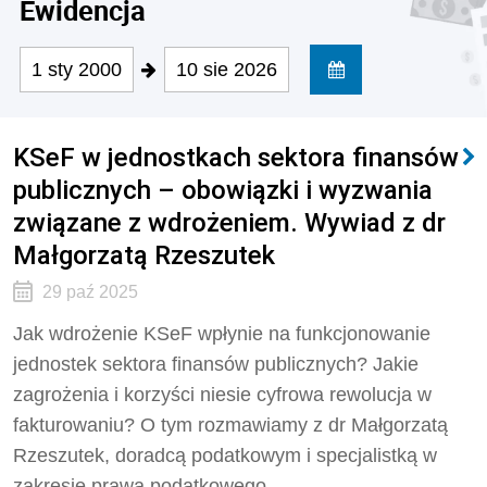
Ewidencja
1 sty 2000
10 sie 2026
KSeF w jednostkach sektora finansów
publicznych – obowiązki i wyzwania
związane z wdrożeniem. Wywiad z dr
Małgorzatą Rzeszutek
29 paź 2025
Jak wdrożenie KSeF wpłynie na funkcjonowanie
jednostek sektora finansów publicznych? Jakie
zagrożenia i korzyści niesie cyfrowa rewolucja w
fakturowaniu? O tym rozmawiamy z dr Małgorzatą
Rzeszutek, doradcą podatkowym i specjalistką w
zakresie prawa podatkowego.