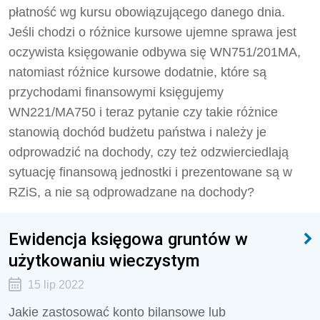
płatność wg kursu obowiązującego danego dnia.
Jeśli chodzi o różnice kursowe ujemne sprawa jest
oczywista księgowanie odbywa się WN751/201MA,
natomiast różnice kursowe dodatnie, które są
przychodami finansowymi księgujemy
WN221/MA750 i teraz pytanie czy takie różnice
stanowią dochód budżetu państwa i należy je
odprowadzić na dochody, czy też odzwierciedlają
sytuację finansową jednostki i prezentowane są w
RZiS, a nie są odprowadzane na dochody?
Ewidencja księgowa gruntów w
użytkowaniu wieczystym
15 lip 2022
Jakie zastosować konto bilansowe lub