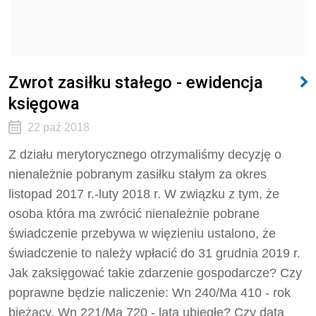
Zwrot zasiłku stałego - ewidencja
księgowa
22 paź 2018
Z działu merytorycznego otrzymaliśmy decyzję o
nienależnie pobranym zasiłku stałym za okres
listopad 2017 r.-luty 2018 r. W związku z tym, że
osoba która ma zwrócić nienależnie pobrane
świadczenie przebywa w więzieniu ustalono, że
świadczenie to należy wpłacić do 31 grudnia 2019 r.
Jak zaksięgować takie zdarzenie gospodarcze? Czy
poprawne będzie naliczenie: Wn 240/Ma 410 - rok
bieżący, Wn 221/Ma 720 - lata ubiegłe? Czy data