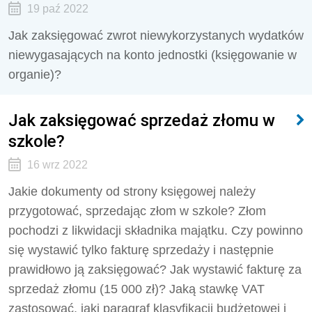
19 paź 2022
Jak zaksięgować zwrot niewykorzystanych wydatków
niewygasających na konto jednostki (księgowanie w
organie)?
Jak zaksięgować sprzedaż złomu w
szkole?
16 wrz 2022
Jakie dokumenty od strony księgowej należy
przygotować, sprzedając złom w szkole? Złom
pochodzi z likwidacji składnika majątku. Czy powinno
się wystawić tylko fakturę sprzedaży i następnie
prawidłowo ją zaksięgować? Jak wystawić fakturę za
sprzedaż złomu (15 000 zł)? Jaką stawkę VAT
zastosować, jaki paragraf klasyfikacji budżetowej i