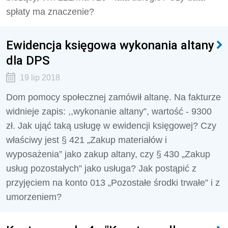
spłaty ma znaczenie?
Ewidencja księgowa wykonania altany
dla DPS
19 lip 2018
Dom pomocy społecznej zamówił altanę. Na fakturze
widnieje zapis: ,,wykonanie altany”, wartość - 9300
zł. Jak ująć taką usługę w ewidencji księgowej? Czy
właściwy jest § 421 „Zakup materiałów i
wyposażenia” jako zakup altany, czy § 430 „Zakup
usług pozostałych” jako usługa? Jak postąpić z
przyjęciem na konto 013 „Pozostałe środki trwałe” i z
umorzeniem?