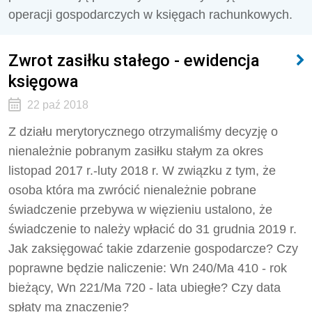
operacji gospodarczych w księgach rachunkowych.
Zwrot zasiłku stałego - ewidencja
księgowa
22 paź 2018
Z działu merytorycznego otrzymaliśmy decyzję o
nienależnie pobranym zasiłku stałym za okres
listopad 2017 r.-luty 2018 r. W związku z tym, że
osoba która ma zwrócić nienależnie pobrane
świadczenie przebywa w więzieniu ustalono, że
świadczenie to należy wpłacić do 31 grudnia 2019 r.
Jak zaksięgować takie zdarzenie gospodarcze? Czy
poprawne będzie naliczenie: Wn 240/Ma 410 - rok
bieżący, Wn 221/Ma 720 - lata ubiegłe? Czy data
spłaty ma znaczenie?