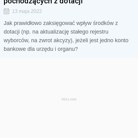
pochodzących z dotacji
13 maja 2022
Jak prawidłowo zaksięgować wpływ środków z
dotacji (np. na aktualizację stałego rejestru
wyborców, na zwrot akcyzy), jeżeli jest jedno konto
bankowe dla urzędu i organu?
REKLAMA