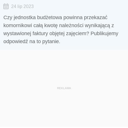
24 lip 2023
Czy jednostka budżetowa powinna przekazać
komornikowi całą kwotę należności wynikającą z
wystawionej faktury objętej zajęciem? Publikujemy
odpowiedź na to pytanie.
REKLAMA