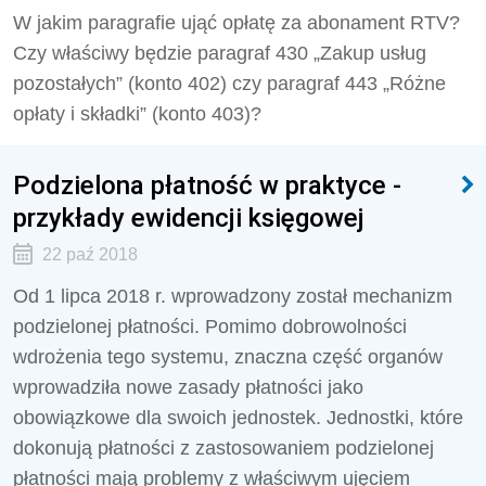
W jakim paragrafie ująć opłatę za abonament RTV?
Czy właściwy będzie paragraf 430 „Zakup usług
pozostałych” (konto 402) czy paragraf 443 „Różne
opłaty i składki” (konto 403)?
Podzielona płatność w praktyce -
przykłady ewidencji księgowej
22 paź 2018
Od 1 lipca 2018 r. wprowadzony został mechanizm
podzielonej płatności. Pomimo dobrowolności
wdrożenia tego systemu, znaczna część organów
wprowadziła nowe zasady płatności jako
obowiązkowe dla swoich jednostek. Jednostki, które
dokonują płatności z zastosowaniem podzielonej
płatności mają problemy z właściwym ujęciem