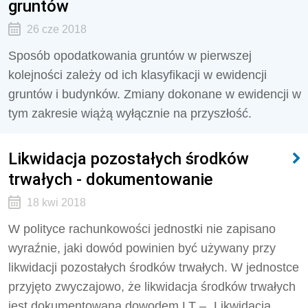
gruntów
26 cze 2018
Sposób opodatkowania gruntów w pierwszej
kolejności zależy od ich klasyfikacji w ewidencji
gruntów i budynków. Zmiany dokonane w ewidencji w
tym zakresie wiążą wyłącznie na przyszłość.
Likwidacja pozostałych środków
trwałych - dokumentowanie
18 kwi 2018
W polityce rachunkowości jednostki nie zapisano
wyraźnie, jaki dowód powinien być używany przy
likwidacji pozostałych środków trwałych. W jednostce
przyjęto zwyczajowo, że likwidacja środków trwałych
jest dokumentowana dowodem LT – „Likwidacja