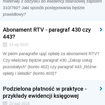
materiały z odzysku do ewidencji bilansowej zapisem
310/760? Jaki sposób postępowania będzie
prawidłowy?
Abonament RTV - paragraf 430 czy
443?
14 sty 2019
W jakim paragrafie ująć opłatę za abonament RTV?
Czy właściwy będzie paragraf 430 „Zakup usług
pozostałych” (konto 402) czy paragraf 443 „Różne
opłaty i składki” (konto 403)?
Podzielona płatność w praktyce -
przykłady ewidencji księgowej
22 paź 2018