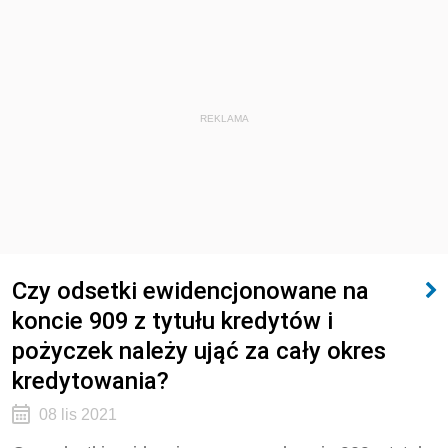
REKLAMA
Czy odsetki ewidencjonowane na
koncie 909 z tytułu kredytów i
pożyczek należy ująć za cały okres
kredytowania?
08 lis 2021