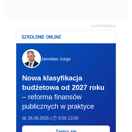
AUTOPROMOCJA
SZKOLENIE ONLINE
Jarosław Jurga
Nowa klasyfikacja
budżetowa od 2027 roku
– reforma finansów
publicznych w praktyce
📅 26.08.2026 r.
🕐 9:00-13:00
Zapisz się