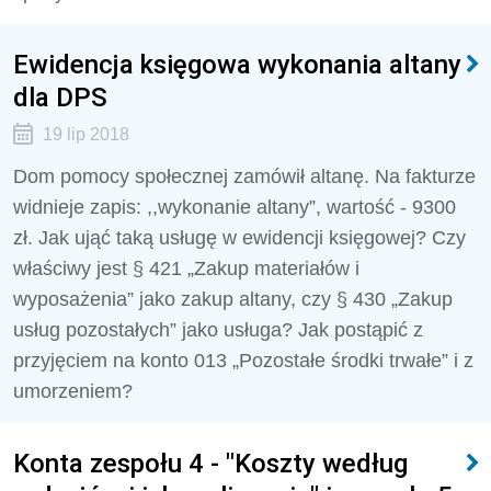
Ewidencja księgowa wykonania altany
dla DPS
19 lip 2018
Dom pomocy społecznej zamówił altanę. Na fakturze
widnieje zapis: ,,wykonanie altany”, wartość - 9300
zł. Jak ująć taką usługę w ewidencji księgowej? Czy
właściwy jest § 421 „Zakup materiałów i
wyposażenia” jako zakup altany, czy § 430 „Zakup
usług pozostałych” jako usługa? Jak postąpić z
przyjęciem na konto 013 „Pozostałe środki trwałe” i z
umorzeniem?
Konta zespołu 4 - "Koszty według