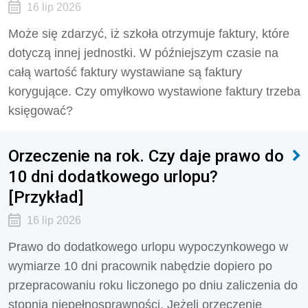
16 lip 2026
Może się zdarzyć, iż szkoła otrzymuje faktury, które
dotyczą innej jednostki. W późniejszym czasie na
całą wartość faktury wystawiane są faktury
korygujące. Czy omyłkowo wystawione faktury trzeba
księgować?
Orzeczenie na rok. Czy daje prawo do
10 dni dodatkowego urlopu?
[Przykład]
16 lip 2026
Prawo do dodatkowego urlopu wypoczynkowego w
wymiarze 10 dni pracownik nabędzie dopiero po
przepracowaniu roku liczonego po dniu zaliczenia do
stopnia niepełnosprawności. Jeżeli orzeczenie