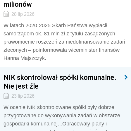
milionów
28 lip 2026
W latach 2020-2025 Skarb Państwa wypłacił
samorządom ok. 81 mln zł z tytułu zasądzonych
prawomocnie roszczeń za niedofinansowanie zadań
zleconych – poinformowała wiceminister finansów
Hanna Majszczyk.
NIK skontrolował spółki komunalne.
Nie jest źle
23 lip 2026
W ocenie NIK skontrolowane spółki były dobrze
przygotowane do wykonywania zadań w obszarze
gospodarki komunalnej. „Opracowały plany i