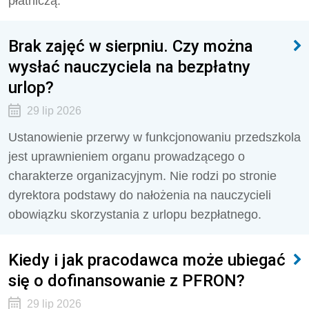
płatniczą.
Brak zajęć w sierpniu. Czy można
wysłać nauczyciela na bezpłatny
urlop?
29 lip 2026
Ustanowienie przerwy w funkcjonowaniu przedszkola
jest uprawnieniem organu prowadzącego o
charakterze organizacyjnym. Nie rodzi po stronie
dyrektora podstawy do nałożenia na nauczycieli
obowiązku skorzystania z urlopu bezpłatnego.
Kiedy i jak pracodawca może ubiegać
się o dofinansowanie z PFRON?
29 lip 2026