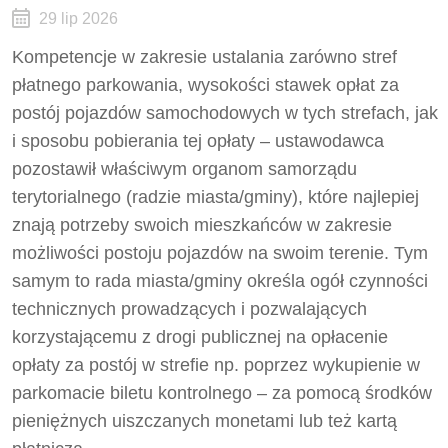
29 lip 2026
Kompetencje w zakresie ustalania zarówno stref
płatnego parkowania, wysokości stawek opłat za
postój pojazdów samochodowych w tych strefach, jak
i sposobu pobierania tej opłaty – ustawodawca
pozostawił właściwym organom samorządu
terytorialnego (radzie miasta/gminy), które najlepiej
znają potrzeby swoich mieszkańców w zakresie
możliwości postoju pojazdów na swoim terenie. Tym
samym to rada miasta/gminy określa ogół czynności
technicznych prowadzących i pozwalających
korzystającemu z drogi publicznej na opłacenie
opłaty za postój w strefie np. poprzez wykupienie w
parkomacie biletu kontrolnego – za pomocą środków
pieniężnych uiszczanych monetami lub też kartą