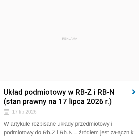
REKLAMA
Układ podmiotowy w RB-Z i RB-N
(stan prawny na 17 lipca 2026 r.)
17 lip 2026
W artykule rozpisane układy przedmiotowy i
podmiotowy do Rb-Z i Rb-N – źródłem jest załącznik