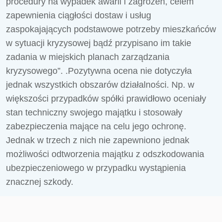
procedury na wypadek awarii i zagrożeń, celem
zapewnienia ciągłości dostaw i usług
zaspokajających podstawowe potrzeby mieszkańców
w sytuacji kryzysowej bądź przypisano im takie
zadania w miejskich planach zarządzania
kryzysowego”. .Pozytywna ocena nie dotyczyła
jednak wszystkich obszarów działalności. Np. w
większości przypadków spółki prawidłowo oceniały
stan techniczny swojego majątku i stosowały
zabezpieczenia mające na celu jego ochronę.
Jednak w trzech z nich nie zapewniono jednak
możliwości odtworzenia majątku z odszkodowania
ubezpieczeniowego w przypadku wystąpienia
znacznej szkody.