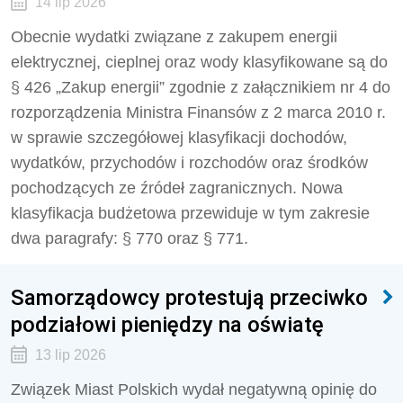
14 lip 2026
Obecnie wydatki związane z zakupem energii
elektrycznej, cieplnej oraz wody klasyfikowane są do
§ 426 „Zakup energii” zgodnie z załącznikiem nr 4 do
rozporządzenia Ministra Finansów z 2 marca 2010 r.
w sprawie szczegółowej klasyfikacji dochodów,
wydatków, przychodów i rozchodów oraz środków
pochodzących ze źródeł zagranicznych. Nowa
klasyfikacja budżetowa przewiduje w tym zakresie
dwa paragrafy: § 770 oraz § 771.
Samorządowcy protestują przeciwko
podziałowi pieniędzy na oświatę
13 lip 2026
Związek Miast Polskich wydał negatywną opinię do