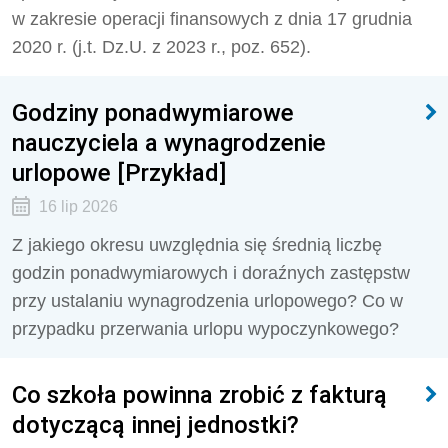
w zakresie operacji finansowych z dnia 17 grudnia
2020 r. (j.t. Dz.U. z 2023 r., poz. 652).
Godziny ponadwymiarowe
nauczyciela a wynagrodzenie
urlopowe [Przykład]
16 lip 2026
Z jakiego okresu uwzględnia się średnią liczbę
godzin ponadwymiarowych i doraźnych zastępstw
przy ustalaniu wynagrodzenia urlopowego? Co w
przypadku przerwania urlopu wypoczynkowego?
Co szkoła powinna zrobić z fakturą
dotyczącą innej jednostki?