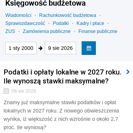
Księgowość budżetowa
Wiadomości
Rachunkowość budżetowa
Sprawozdawczość
Podatki
Kadry i płace
ZUS
Zamówienia publiczne
Finanse publiczne
1 sty 2000
9 sie 2026
Podatki i opłaty lokalne w 2027 roku.
Ile wynoszą stawki maksymalne?
06 sie 2026
Znamy już maksymalne stawki podatków i opłat
lokalnych w 2027 roku. Z nowego obwieszczenia
wynika, iż większość z nich wzrośnie o około 2,7
proc. Ile wyniosą?