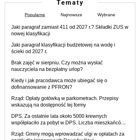
Tematy
Popularne
Najnowsze
Wybrane
Jaki paragraf zamiast 411 od 2027 r.? Składki ZUS w
nowej klasyfikacji
Jaki paragraf klasyfikacji budżetowej na wodę i
ścieki od 2027 r.
Brak zajęć w sierpniu. Czy można wysłać
nauczyciela na bezpłatny urlop?
Kiedy i jak pracodawca może ubiegać się o
dofinansowanie z PFRON?
Rząd: Opłaty gotówką w parkometrach. Przepisy
wskazują na dostępność tej formy
DPS. Za ostatnie lata około 5000 krewnych
współpłaciło za pobyt w DPS. Liczba mieszkańców
DPS około 78 000
Rząd: Gminy mogą wprowadzać ulgi w opłatach za