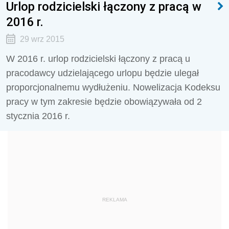
Urlop rodzicielski łączony z pracą w
2016 r.
29 wrz 2015
W 2016 r. urlop rodzicielski łączony z pracą u
pracodawcy udzielającego urlopu będzie ulegał
proporcjonalnemu wydłużeniu. Nowelizacja Kodeksu
pracy w tym zakresie będzie obowiązywała od 2
stycznia 2016 r.
REKLAMA