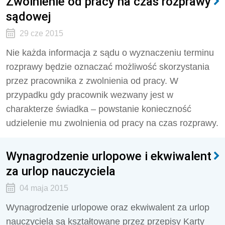
Zwolnienie od pracy na czas rozprawy
sądowej
29 cze 2015
Nie każda informacja z sądu o wyznaczeniu terminu
rozprawy będzie oznaczać możliwość skorzystania
przez pracownika z zwolnienia od pracy. W
przypadku gdy pracownik wezwany jest w
charakterze świadka – powstanie konieczność
udzielenie mu zwolnienia od pracy na czas rozprawy.
Wynagrodzenie urlopowe i ekwiwalent
za urlop nauczyciela
04 maja 2015
Wynagrodzenie urlopowe oraz ekwiwalent za urlop
nauczyciela są kształtowane przez przepisy Karty