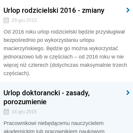
Urlop rodzicielski 2016 - zmiany
29 gru 2015
Od 2016 roku urlop rodzicielski będzie przysługiwał
bezpośrednio po wykorzystaniu urlopu
macierzyńskiego. Będzie go można wykorzystać
jednorazowo lub w częściach – od 2016 roku w nie
więcej niż czterech (dotychczas maksymalnie trzech
częściach).
Urlop doktorancki - zasady,
porozumienie
14 gru 2015
Pracownikowi niebędącemu nauczycielem
akademickim lub pracownikiem naukowym,