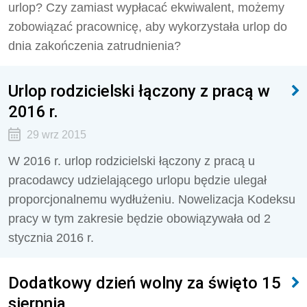
urlop? Czy zamiast wypłacać ekwiwalent, możemy
zobowiązać pracownicę, aby wykorzystała urlop do
dnia zakończenia zatrudnienia?
Urlop rodzicielski łączony z pracą w
2016 r.
29 wrz 2015
W 2016 r. urlop rodzicielski łączony z pracą u
pracodawcy udzielającego urlopu będzie ulegał
proporcjonalnemu wydłużeniu. Nowelizacja Kodeksu
pracy w tym zakresie będzie obowiązywała od 2
stycznia 2016 r.
Dodatkowy dzień wolny za święto 15
sierpnia