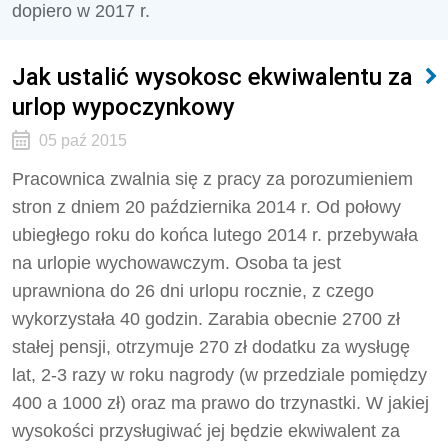
dopiero w 2017 r.
Jak ustalić wysokosc ekwiwalentu za
urlop wypoczynkowy
05 paź 2015
Pracownica zwalnia się z pracy za porozumieniem
stron z dniem 20 października 2014 r. Od połowy
ubiegłego roku do końca lutego 2014 r. przebywała
na urlopie wychowawczym. Osoba ta jest
uprawniona do 26 dni urlopu rocznie, z czego
wykorzystała 40 godzin. Zarabia obecnie 2700 zł
stałej pensji, otrzymuje 270 zł dodatku za wysługę
lat, 2-3 razy w roku nagrody (w przedziale pomiędzy
400 a 1000 zł) oraz ma prawo do trzynastki. W jakiej
wysokości przysługiwać jej będzie ekwiwalent za