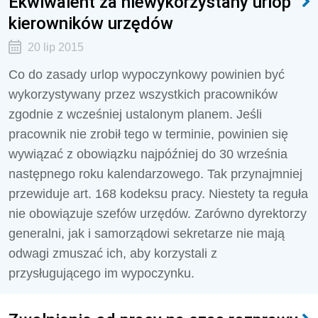
Ekwiwalent za niewykorzystany urlop
kierowników urzędów
20 lip 2015
Co do zasady urlop wypoczynkowy powinien być
wykorzystywany przez wszystkich pracowników
zgodnie z wcześniej ustalonym planem. Jeśli
pracownik nie zrobił tego w terminie, powinien się
wywiązać z obowiązku najpóźniej do 30 września
następnego roku kalendarzowego. Tak przynajmniej
przewiduje art. 168 kodeksu pracy. Niestety ta reguła
nie obowiązuje szefów urzędów. Zarówno dyrektorzy
generalni, jak i samorządowi sekretarze nie mają
odwagi zmuszać ich, aby korzystali z
przysługującego im wypoczynku.