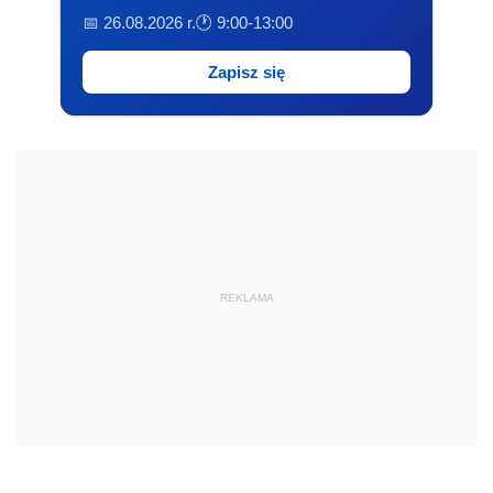
📅 26.08.2026 r.
🕐 9:00-13:00
Zapisz się
REKLAMA