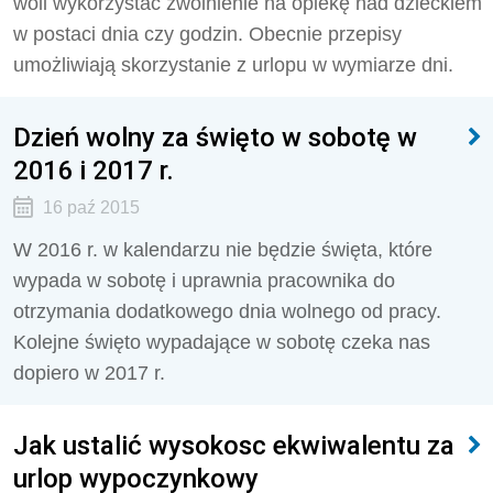
woli wykorzystać zwolnienie na opiekę nad dzieckiem
w postaci dnia czy godzin. Obecnie przepisy
umożliwiają skorzystanie z urlopu w wymiarze dni.
Dzień wolny za święto w sobotę w
2016 i 2017 r.
16 paź 2015
W 2016 r. w kalendarzu nie będzie święta, które
wypada w sobotę i uprawnia pracownika do
otrzymania dodatkowego dnia wolnego od pracy.
Kolejne święto wypadające w sobotę czeka nas
dopiero w 2017 r.
Jak ustalić wysokosc ekwiwalentu za
urlop wypoczynkowy