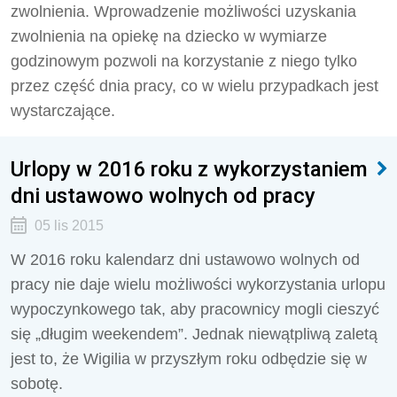
zwolnienia. Wprowadzenie możliwości uzyskania
zwolnienia na opiekę na dziecko w wymiarze
godzinowym pozwoli na korzystanie z niego tylko
przez część dnia pracy, co w wielu przypadkach jest
wystarczające.
Urlopy w 2016 roku z wykorzystaniem
dni ustawowo wolnych od pracy
05 lis 2015
W 2016 roku kalendarz dni ustawowo wolnych od
pracy nie daje wielu możliwości wykorzystania urlopu
wypoczynkowego tak, aby pracownicy mogli cieszyć
się „długim weekendem”. Jednak niewątpliwą zaletą
jest to, że Wigilia w przyszłym roku odbędzie się w
sobotę.