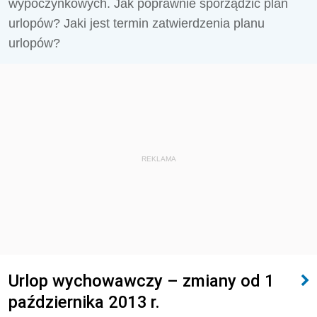
wypoczynkowych. Jak poprawnie sporządzić plan
urlopów? Jaki jest termin zatwierdzenia planu
urlopów?
REKLAMA
Urlop wychowawczy – zmiany od 1
października 2013 r.