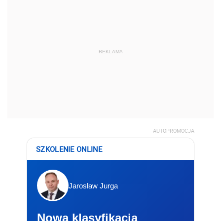
REKLAMA
AUTOPROMOCJA
SZKOLENIE ONLINE
Jarosław Jurga
Nowa klasyfikacja