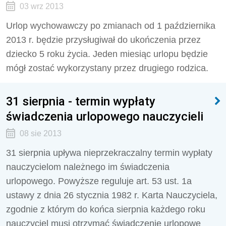
03 wrz 2013
Urlop wychowawczy po zmianach od 1 października
2013 r. będzie przysługiwał do ukończenia przez
dziecko 5 roku życia. Jeden miesiąc urlopu będzie
mógł zostać wykorzystany przez drugiego rodzica.
31 sierpnia - termin wypłaty
świadczenia urlopowego nauczycieli
08 sie 2013
31 sierpnia upływa nieprzekraczalny termin wypłaty
nauczycielom należnego im świadczenia
urlopowego. Powyższe reguluje art. 53 ust. 1a
ustawy z dnia 26 stycznia 1982 r. Karta Nauczyciela,
zgodnie z którym do końca sierpnia każdego roku
nauczyciel musi otrzymać świadczenie urlopowe