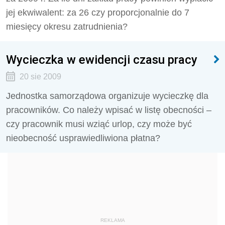
jej ekwiwalent: za 26 czy proporcjonalnie do 7
miesięcy okresu zatrudnienia?
Wycieczka w ewidencji czasu pracy
20 sie 2009
Jednostka samorządowa organizuje wycieczkę dla
pracowników. Co należy wpisać w listę obecności –
czy pracownik musi wziąć urlop, czy może być
nieobecność usprawiedliwiona płatna?
REKLAMA