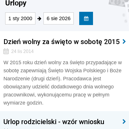
Urlopy
1 sty 2000
6 sie 2026
Dzień wolny za święto w sobotę 2015
24 lis 2014
W 2015 roku dzień wolny za święto przypadające w
sobotę zapewniają Święto Wojska Polskiego i Boże
Narodzenie (drugi dzień). Pracodawca jest
obowiązany udzielić dodatkowego dnia wolnego
pracownikowi, wykonującemu pracę w pełnym
wymiarze godzin.
Urlop rodzicielski - wzór wniosku