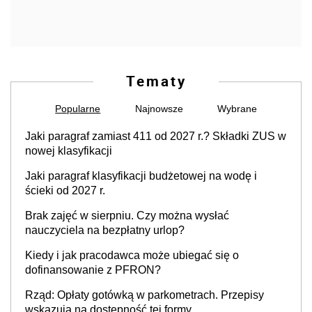
Tematy
Popularne
Najnowsze
Wybrane
Jaki paragraf zamiast 411 od 2027 r.? Składki ZUS w
nowej klasyfikacji
Jaki paragraf klasyfikacji budżetowej na wodę i
ścieki od 2027 r.
Brak zajęć w sierpniu. Czy można wysłać
nauczyciela na bezpłatny urlop?
Kiedy i jak pracodawca może ubiegać się o
dofinansowanie z PFRON?
Rząd: Opłaty gotówką w parkometrach. Przepisy
wskazują na dostępność tej formy