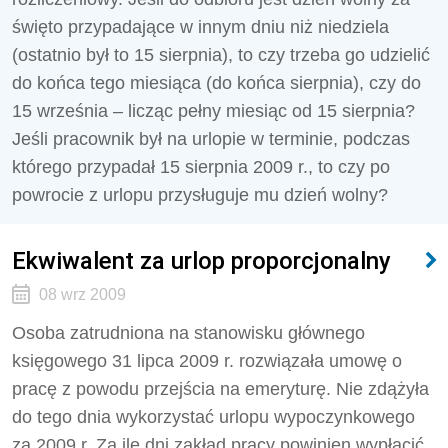
święto przypadające w innym dniu niż niedziela
(ostatnio był to 15 sierpnia), to czy trzeba go udzielić
do końca tego miesiąca (do końca sierpnia), czy do
15 września – licząc pełny miesiąc od 15 sierpnia?
Jeśli pracownik był na urlopie w terminie, podczas
którego przypadał 15 sierpnia 2009 r., to czy po
powrocie z urlopu przysługuje mu dzień wolny?
Ekwiwalent za urlop proporcjonalny
08 wrz 2009
Osoba zatrudniona na stanowisku głównego
księgowego 31 lipca 2009 r. rozwiązała umowę o
pracę z powodu przejścia na emeryturę. Nie zdążyła
do tego dnia wykorzystać urlopu wypoczynkowego
za 2009 r. Za ile dni zakład pracy powinien wypłacić