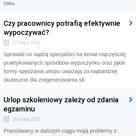
roku.
Czy pracownicy potrafią efektywnie
wypoczywać?
27 maja 2011
Sprawdź co sądzą specjaliści na temat najczęściej
praktykowanych sposobów wypoczynku oraz jakie
formy spędzania urlopu uważają za najbardziej
skuteczne dla zregenerowania sił.
Urlop szkoleniowy zależy od zdania
egzaminu
26 maja 2011
Pracodawcy w dalszym ciągu mają problemy z