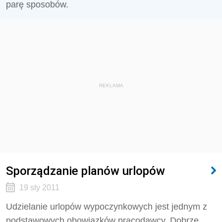
parę sposobów.
REKLAMA
Sporządzanie planów urlopów
19 sty 2011
Udzielanie urlopów wypoczynkowych jest jednym z
podstawowych obowiązków pracodawcy. Dobrze