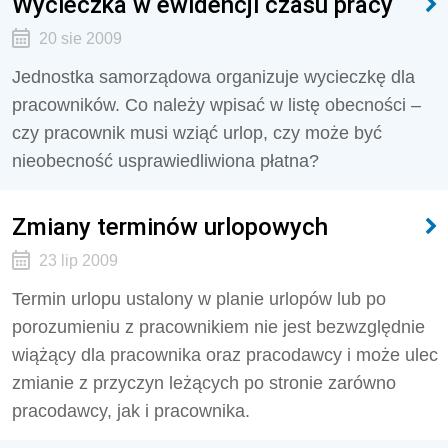
Wycieczka w ewidencji czasu pracy
20 sie 2009
Jednostka samorządowa organizuje wycieczkę dla
pracowników. Co należy wpisać w listę obecności –
czy pracownik musi wziąć urlop, czy może być
nieobecność usprawiedliwiona płatna?
Zmiany terminów urlopowych
23 lip 2009
Termin urlopu ustalony w planie urlopów lub po
porozumieniu z pracownikiem nie jest bezwzględnie
wiążący dla pracownika oraz pracodawcy i może ulec
zmianie z przyczyn leżących po stronie zarówno
pracodawcy, jak i pracownika.