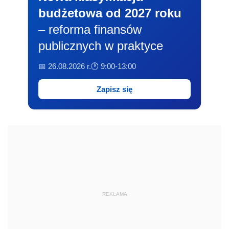
budżetowa od 2027 roku
– reforma finansów
publicznych w praktyce
📅 26.08.2026 r.
🕐 9:00-13:00
Zapisz się
REKLAMA