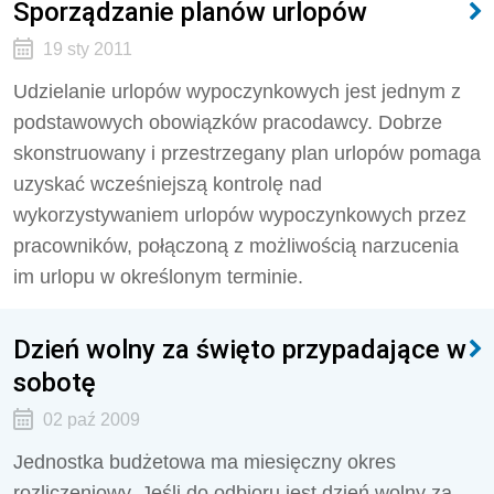
Sporządzanie planów urlopów
19 sty 2011
Udzielanie urlopów wypoczynkowych jest jednym z
podstawowych obowiązków pracodawcy. Dobrze
skonstruowany i przestrzegany plan urlopów pomaga
uzyskać wcześniejszą kontrolę nad
wykorzystywaniem urlopów wypoczynkowych przez
pracowników, połączoną z możliwością narzucenia
im urlopu w określonym terminie.
Dzień wolny za święto przypadające w
sobotę
02 paź 2009
Jednostka budżetowa ma miesięczny okres
rozliczeniowy. Jeśli do odbioru jest dzień wolny za