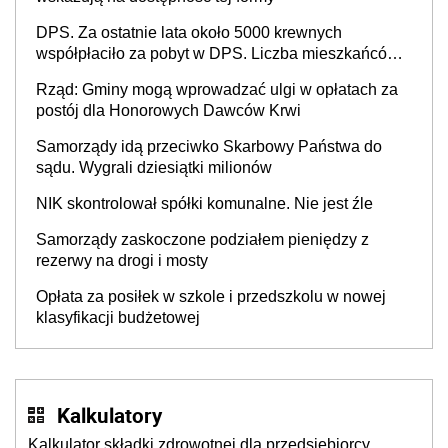
DPS. Za ostatnie lata około 5000 krewnych
współpłaciło za pobyt w DPS. Liczba mieszkańców
DPS około 78 000
Rząd: Gminy mogą wprowadzać ulgi w opłatach za
postój dla Honorowych Dawców Krwi
Samorządy idą przeciwko Skarbowy Państwa do
sądu. Wygrali dziesiątki milionów
NIK skontrolował spółki komunalne. Nie jest źle
Samorządy zaskoczone podziałem pieniędzy z
rezerwy na drogi i mosty
Opłata za posiłek w szkole i przedszkolu w nowej
klasyfikacji budżetowej
Kalkulatory
Kalkulator składki zdrowotnej dla przedsiębiorcy