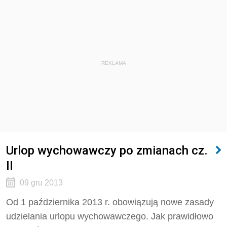
REKLAMA
Urlop wychowawczy po zmianach cz.
II
09 gru 2013
Od 1 października 2013 r. obowiązują nowe zasady
udzielania urlopu wychowawczego. Jak prawidłowo