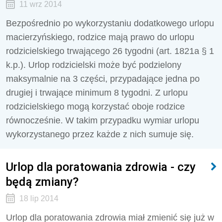
11 wrz 2014
Bezpośrednio po wykorzystaniu dodatkowego urlopu
macierzyńskiego, rodzice mają prawo do urlopu
rodzicielskiego trwającego 26 tygodni (art. 1821a § 1
k.p.). Urlop rodzicielski może być podzielony
maksymalnie na 3 części, przypadające jedna po
drugiej i trwające minimum 8 tygodni. Z urlopu
rodzicielskiego mogą korzystać oboje rodzice
równocześnie. W takim przypadku wymiar urlopu
wykorzystanego przez każde z nich sumuje się.
Urlop dla poratowania zdrowia - czy
będą zmiany?
18 lip 2014
Urlop dla poratowania zdrowia miał zmienić się już w