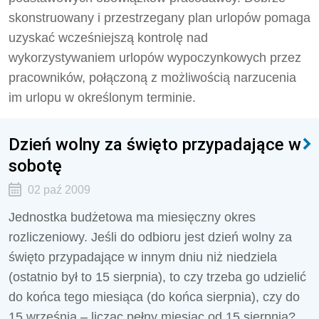
skonstruowany i przestrzegany plan urlopów pomaga
uzyskać wcześniejszą kontrolę nad
wykorzystywaniem urlopów wypoczynkowych przez
pracowników, połączoną z możliwością narzucenia
im urlopu w określonym terminie.
Dzień wolny za święto przypadające w
sobotę
02 paź 2009
Jednostka budżetowa ma miesięczny okres
rozliczeniowy. Jeśli do odbioru jest dzień wolny za
święto przypadające w innym dniu niż niedziela
(ostatnio był to 15 sierpnia), to czy trzeba go udzielić
do końca tego miesiąca (do końca sierpnia), czy do
15 września – licząc pełny miesiąc od 15 sierpnia?