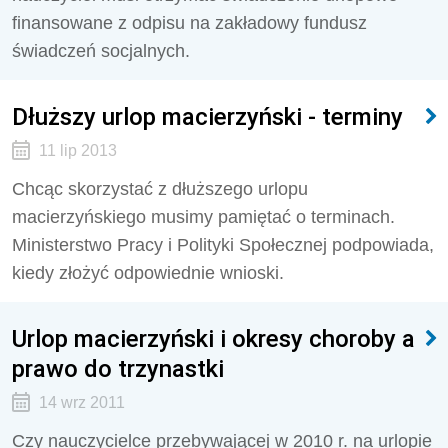
finansowane z odpisu na zakładowy fundusz
świadczeń socjalnych.
Dłuższy urlop macierzyński - terminy
11 lip 2013
Chcąc skorzystać z dłuższego urlopu
macierzyńskiego musimy pamiętać o terminach.
Ministerstwo Pracy i Polityki Społecznej podpowiada,
kiedy złożyć odpowiednie wnioski.
Urlop macierzyński i okresy choroby a
prawo do trzynastki
14 wrz 2011
Czy nauczycielce przebywającej w 2010 r. na urlopie