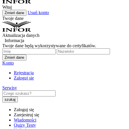
Witaj
Usuń konto
Zmień dane
Twoje dane
Aktualizacja danych
Informacja
Twoje dane będą wykorzystywane do certyfikatów.
Zmień dane
Konto
Rejestracja
Zaloguj się
Serwisy
Zaloguj się
Zarejestruj się
Wiadomości
Quizy Testy