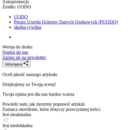
Autopromocja
Źródło:
UODO
UODO
Prezes Urzędu Ochrony Danych Osobowych (PUODO)
służba cywilna
Wersja do druku
Napisz do nas
Zapisz się na newsletter
Udostępnij
Oceń jakość naszego artykułu
Dziękujemy za Twoją ocenę!
Twoja opinia jest dla nas bardzo ważna
Powiedz nam, jak możemy poprawić artykuł.
Zaznacz określenie, które dotyczy przeczytanej treści:
Jest nieaktualna
Jest niedokładna