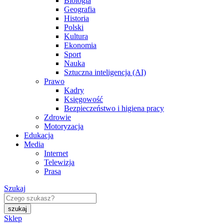
Biologia
Geografia
Historia
Polski
Kultura
Ekonomia
Sport
Nauka
Sztuczna inteligencja (AI)
Prawo
Kadry
Księgowość
Bezpieczeństwo i higiena pracy
Zdrowie
Motoryzacja
Edukacja
Media
Internet
Telewizja
Prasa
Szukaj
Sklep