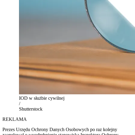
IOD w służbie cywilnej
/
Shutterstock
REKLAMA
Prezes Urzędu Ochrony Danych Osobowych po raz kolejny
zaapelował o wyodrębnienie stanowiska Inspektora Ochrony