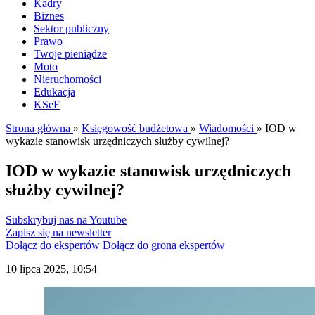
Kadry
Biznes
Sektor publiczny
Prawo
Twoje pieniądze
Moto
Nieruchomości
Edukacja
KSeF
Strona główna
»
Księgowość budżetowa
»
Wiadomości
»
IOD w
wykazie stanowisk urzędniczych służby cywilnej?
IOD w wykazie stanowisk urzędniczych
służby cywilnej?
Subskrybuj nas na Youtube
Zapisz się na newsletter
Dołącz do ekspertów
Dołącz do grona ekspertów
10 lipca 2025, 10:54