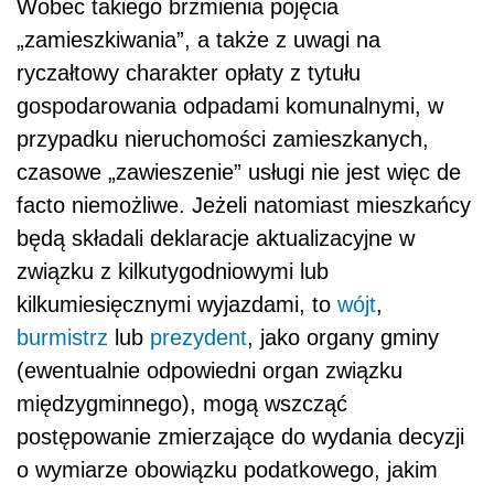
Wobec takiego brzmienia pojęcia
„zamieszkiwania”, a także z uwagi na
ryczałtowy charakter opłaty z tytułu
gospodarowania odpadami komunalnymi, w
przypadku nieruchomości zamieszkanych,
czasowe „zawieszenie” usługi nie jest więc de
facto niemożliwe. Jeżeli natomiast mieszkańcy
będą składali deklaracje aktualizacyjne w
związku z kilkutygodniowymi lub
kilkumiesięcznymi wyjazdami, to
wójt
,
burmistrz
lub
prezydent
, jako organy gminy
(ewentualnie odpowiedni organ związku
międzygminnego), mogą wszcząć
postępowanie zmierzające do wydania decyzji
o wymiarze obowiązku podatkowego, jakim