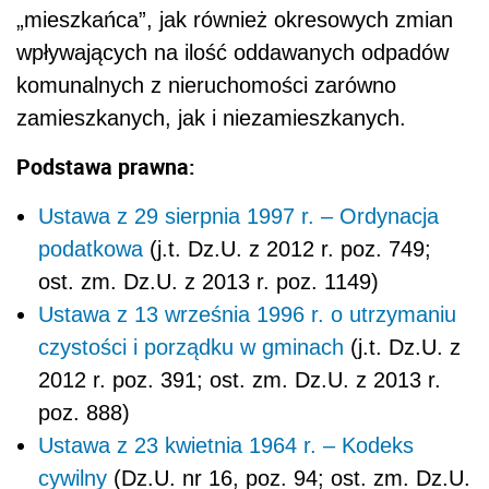
„mieszkańca”, jak również okresowych zmian
wpływających na ilość oddawanych odpadów
komunalnych z nieruchomości zarówno
zamieszkanych, jak i niezamieszkanych.
Podstawa prawna:
Ustawa z 29 sierpnia 1997 r. – Ordynacja
podatkowa
(j.t. Dz.U. z 2012 r. poz. 749;
ost. zm. Dz.U. z 2013 r. poz. 1149)
Ustawa z 13 września 1996 r. o utrzymaniu
czystości i porządku w gminach
(j.t. Dz.U. z
2012 r. poz. 391; ost. zm. Dz.U. z 2013 r.
poz. 888)
Ustawa z 23 kwietnia 1964 r. – Kodeks
cywilny
(Dz.U. nr 16, poz. 94; ost. zm. Dz.U.