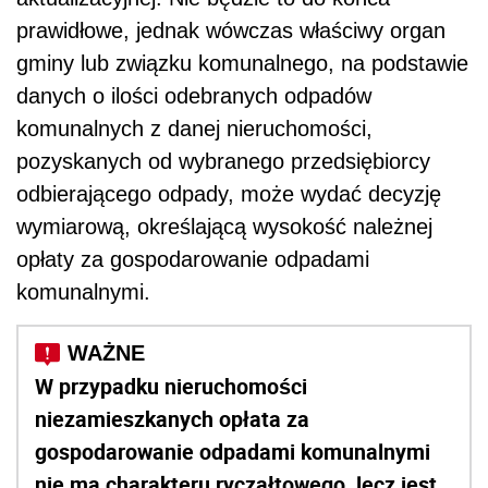
prawidłowe, jednak wówczas właściwy organ
gminy lub związku komunalnego, na podstawie
danych o ilości odebranych odpadów
komunalnych z danej nieruchomości,
pozyskanych od wybranego przedsiębiorcy
odbierającego odpady, może wydać decyzję
wymiarową, określającą wysokość należnej
opłaty za gospodarowanie odpadami
komunalnymi.
W przypadku nieruchomości
niezamieszkanych opłata za
gospodarowanie odpadami komunalnymi
nie ma charakteru ryczałtowego, lecz jest