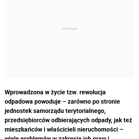
Wprowadzona w życie tzw. rewolucja
odpadowa powoduje – zarówno po stronie
jednostek samorządu terytorialnego,
przedsiębiorców odbierających odpady, jak też
mieszkańców i właścicieli nieruchomości –
wiele problemów w zakresie ich praw i