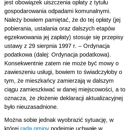
jest obowiązek uiszczenia opłaty z tytułu
gospodarowania odpadami komunalnymi.
Należy bowiem pamiętać, że do tej opłaty (jej
pobierania, ustalania oraz dalszych etapów
egzekwowania jej zapłaty) stosuje się przepisy
ustawy z 29 sierpnia 1997 r. – Ordynacja
podatkowa (dalej: Ordynacja podatkowa).
Konsekwentnie zatem nie może być mowy o
zawieszeniu usługi, bowiem to świadczyłoby o
tym, że mieszkańcy zamierzają w dalszym
ciągu zamieszkiwać w danej miejscowości, a to
oznacza, że złożenie deklaracji aktualizacyjnej
było nieuzasadnione.
Można sobie jednak wyobrazić sytuację, w
której
rada gminy
podejmie uchwałę w