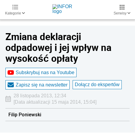
Kategorie
Serwisy
Zmiana deklaracji
odpadowej i jej wpływ na
wysokość opłaty
Subskrybuj nas na Youtube
Dołącz do ekspertów
Zapisz się na newsletter
28 listopada 2013, 12:34
[Data aktualizacji 15 maja 2014, 15:04]
Filip Poniewski