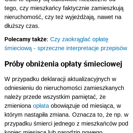
tego, czy mieszkańcy faktycznie zamieszkują
nieruchomość, czy też wyjeżdżają, nawet na
dłuższy czas.
Polecamy także:
Czy zaokrąglać opłatę
śmieciową - sprzeczne interpretacje przepisów
Próby obniżenia opłaty śmieciowej
W przypadku deklaracji aktualizacyjnych w
odniesieniu do nieruchomości zamieszkanych
należy przede wszystkim pamiętać, że
zmieniona
opłata
obowiązuje od miesiąca, w
którym nastąpiła zmiana. Oznacza to, że np. w
przypadku śmierci jednego z mieszkańców pod
koniec miesiąca lub narodzin nowego