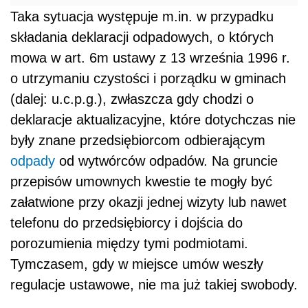
Taka sytuacja występuje m.in. w przypadku
składania deklaracji odpadowych, o których
mowa w art. 6m ustawy z 13 września 1996 r.
o utrzymaniu czystości i porządku w gminach
(dalej: u.c.p.g.), zwłaszcza gdy chodzi o
deklaracje aktualizacyjne, które dotychczas nie
były znane przedsiębiorcom odbierającym
odpady
od wytwórców odpadów. Na gruncie
przepisów umownych kwestie te mogły być
załatwione przy okazji jednej wizyty lub nawet
telefonu do przedsiębiorcy i dojścia do
porozumienia między tymi podmiotami.
Tymczasem, gdy w miejsce umów weszły
regulacje ustawowe, nie ma już takiej swobody.