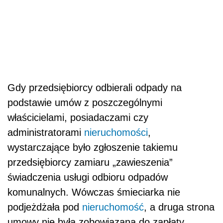
Gdy przedsiębiorcy odbierali odpady na
podstawie umów z poszczególnymi
właścicielami, posiadaczami czy
administratorami
nieruchomości
,
wystarczające było zgłoszenie takiemu
przedsiębiorcy zamiaru „zawieszenia”
świadczenia usługi odbioru odpadów
komunalnych. Wówczas śmieciarka nie
podjeżdżała pod
nieruchomość
, a druga strona
umowy nie była zobowiązana do zapłaty