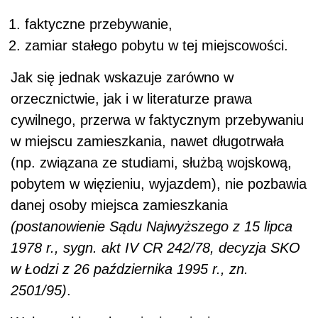
faktyczne przebywanie,
zamiar stałego pobytu w tej miejscowości.
Jak się jednak wskazuje zarówno w
orzecznictwie, jak i w literaturze prawa
cywilnego, przerwa w faktycznym przebywaniu
w miejscu zamieszkania, nawet długotrwała
(np. związana ze studiami, służbą wojskową,
pobytem w więzieniu, wyjazdem), nie pozbawia
danej osoby miejsca zamieszkania
(postanowienie Sądu Najwyższego z 15 lipca
1978 r., sygn. akt IV CR 242/78, decyzja SKO
w Łodzi z 26 października 1995 r., zn.
2501/95)
.