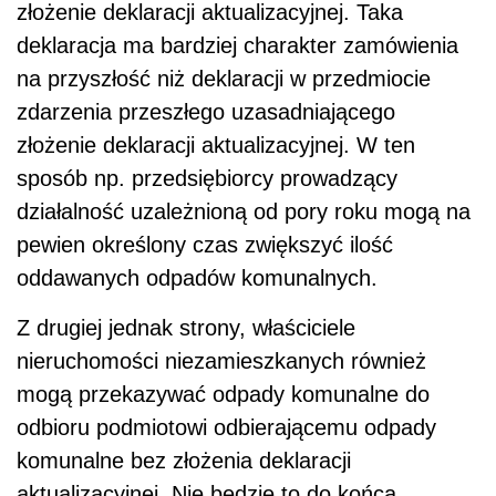
złożenie deklaracji aktualizacyjnej. Taka
deklaracja ma bardziej charakter zamówienia
na przyszłość niż deklaracji w przedmiocie
zdarzenia przeszłego uzasadniającego
złożenie deklaracji aktualizacyjnej. W ten
sposób np. przedsiębiorcy prowadzący
działalność uzależnioną od pory roku mogą na
pewien określony czas zwiększyć ilość
oddawanych odpadów komunalnych.
Z drugiej jednak strony, właściciele
nieruchomości niezamieszkanych również
mogą przekazywać odpady komunalne do
odbioru podmiotowi odbierającemu odpady
komunalne bez złożenia deklaracji
aktualizacyjnej. Nie będzie to do końca