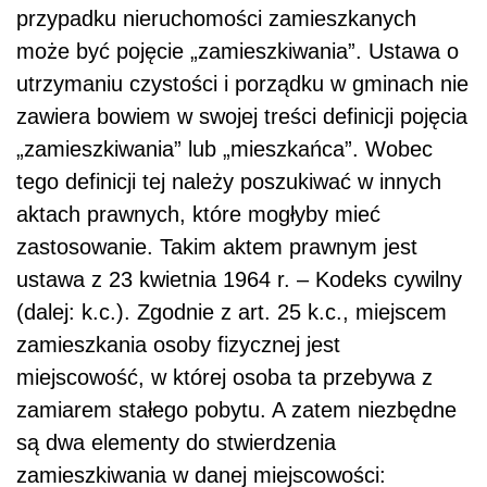
przypadku nieruchomości zamieszkanych
może być pojęcie „zamieszkiwania”. Ustawa o
utrzymaniu czystości i porządku w gminach nie
zawiera bowiem w swojej treści definicji pojęcia
„zamieszkiwania” lub „mieszkańca”. Wobec
tego definicji tej należy poszukiwać w innych
aktach prawnych, które mogłyby mieć
zastosowanie. Takim aktem prawnym jest
ustawa z 23 kwietnia 1964 r. – Kodeks cywilny
(dalej: k.c.). Zgodnie z art. 25 k.c., miejscem
zamieszkania osoby fizycznej jest
miejscowość, w której osoba ta przebywa z
zamiarem stałego pobytu. A zatem niezbędne
są dwa elementy do stwierdzenia
zamieszkiwania w danej miejscowości: