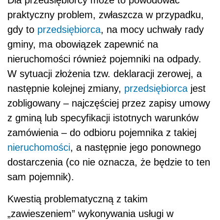
Dla przedsiębiorcy może to powodować
praktyczny problem, zwłaszcza w przypadku,
gdy to
przedsiębiorca
, na mocy uchwały rady
gminy, ma obowiązek zapewnić na
nieruchomości również pojemniki na odpady.
W sytuacji złożenia tzw. deklaracji zerowej, a
następnie kolejnej zmiany,
przedsiębiorca
jest
zobligowany – najczęściej przez zapisy umowy
z gminą lub specyfikacji istotnych warunków
zamówienia – do odbioru pojemnika z takiej
nieruchomości
, a następnie jego ponownego
dostarczenia (co nie oznacza, że będzie to ten
sam pojemnik).
Kwestią problematyczną z takim
„zawieszeniem” wykonywania usługi w