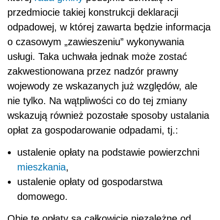
przedmiocie takiej konstrukcji deklaracji
odpadowej, w której zawarta będzie informacja
o czasowym „zawieszeniu” wykonywania
usługi. Taka uchwała jednak może zostać
zakwestionowana przez nadzór prawny
wojewody ze wskazanych już względów, ale
nie tylko. Na wątpliwości co do tej zmiany
wskazują również pozostałe sposoby ustalania
opłat za gospodarowanie odpadami, tj.:
ustalenie opłaty na podstawie powierzchni
mieszkania
,
ustalenie opłaty od gospodarstwa
domowego.
Obie te opłaty są całkowicie niezależne od