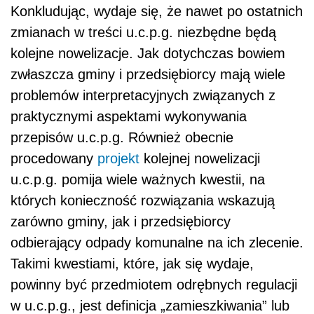
Konkludując, wydaje się, że nawet po ostatnich
zmianach w treści u.c.p.g. niezbędne będą
kolejne nowelizacje. Jak dotychczas bowiem
zwłaszcza gminy i przedsiębiorcy mają wiele
problemów interpretacyjnych związanych z
praktycznymi aspektami wykonywania
przepisów u.c.p.g. Również obecnie
procedowany
projekt
kolejnej nowelizacji
u.c.p.g. pomija wiele ważnych kwestii, na
których konieczność rozwiązania wskazują
zarówno gminy, jak i przedsiębiorcy
odbierający odpady komunalne na ich zlecenie.
Takimi kwestiami, które, jak się wydaje,
powinny być przedmiotem odrębnych regulacji
w u.c.p.g., jest definicja „zamieszkiwania” lub