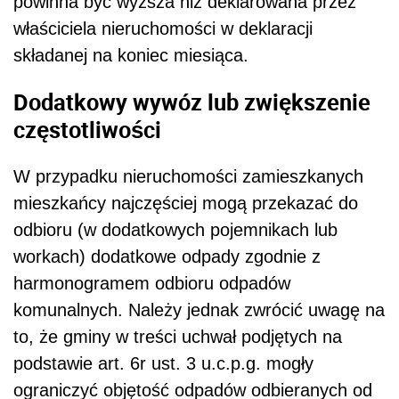
powinna być wyższa niż deklarowana przez
właściciela nieruchomości w deklaracji
składanej na koniec miesiąca.
Dodatkowy wywóz lub zwiększenie
częstotliwości
W przypadku nieruchomości zamieszkanych
mieszkańcy najczęściej mogą przekazać do
odbioru (w dodatkowych pojemnikach lub
workach) dodatkowe odpady zgodnie z
harmonogramem odbioru odpadów
komunalnych. Należy jednak zwrócić uwagę na
to, że gminy w treści uchwał podjętych na
podstawie art. 6r ust. 3 u.c.p.g. mogły
ograniczyć objętość odpadów odbieranych od