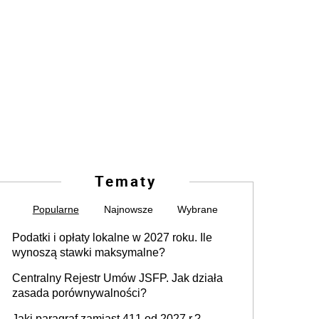
Tematy
Popularne
Najnowsze
Wybrane
Podatki i opłaty lokalne w 2027 roku. Ile
wynoszą stawki maksymalne?
Centralny Rejestr Umów JSFP. Jak działa
zasada porównywalności?
Jaki paragraf zamiast 411 od 2027 r.?