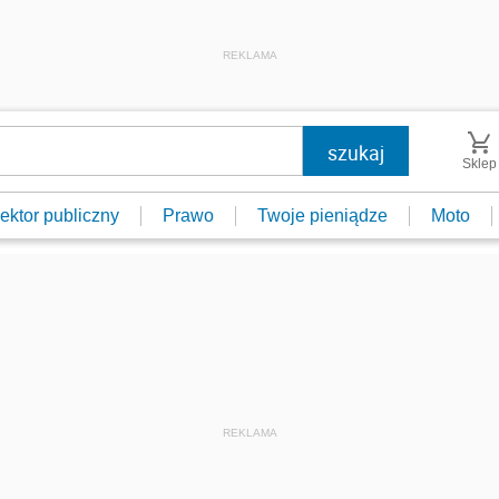
REKLAMA
Sklep
ektor publiczny
Prawo
Twoje pieniądze
Moto