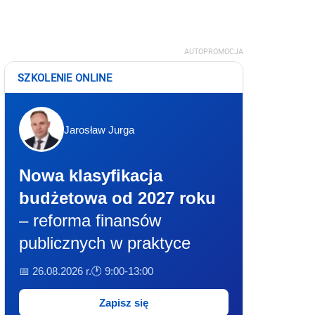
AUTOPROMOCJA
SZKOLENIE ONLINE
Jarosław Jurga
Nowa klasyfikacja
budżetowa od 2027 roku
– reforma finansów
publicznych w praktyce
📅 26.08.2026 r.
🕐 9:00-13:00
Zapisz się