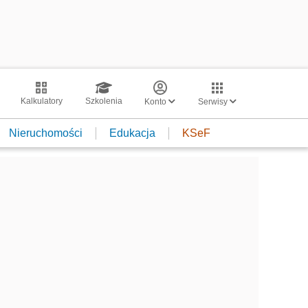
Kalkulatory
Szkolenia
Konto
Serwisy
Nieruchomości
Edukacja
KSeF