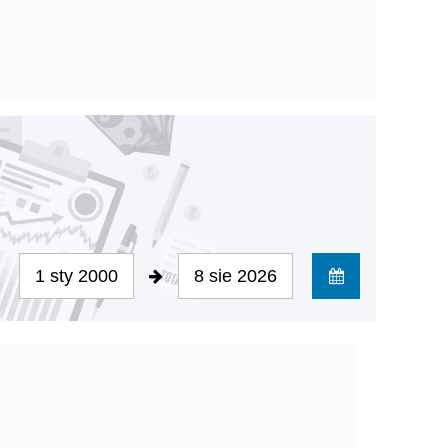
1 sty 2000
8 sie 2026