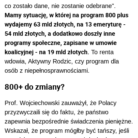
co zostało dane, nie zostanie odebrane".
Mamy sytuację, w której na program 800 plus
wydajemy 63 mld złotych, na 13 emeryturę -
54 mld złotych, a dodatkowo doszły inne
programy społeczne, zapisane w umowie
koalicyjnej - na 19 mld złotych.
To renta
wdowia, Aktywny Rodzic, czy program dla
osób z niepełnosprawnościami.
800+ do zmiany?
Prof. Wojciechowski zauważył, że Polacy
przyzwyczaili się do faktu, że państwo
zapewnia bezpośrednie świadczenia pieniężne.
Wskazał, że program mógłby być tańszy, jeśli