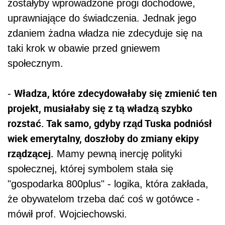
zostałyby wprowadzone progi dochodowe,
uprawniające do świadczenia. Jednak jego
zdaniem żadna władza nie zdecyduje się na
taki krok w obawie przed gniewem
społecznym.
Władza, które zdecydowałaby się zmienić ten
-
projekt, musiałaby się z tą władzą szybko
rozstać. Tak samo, gdyby rząd Tuska podniósł
wiek emerytalny, doszłoby do zmiany ekipy
rządzącej.
Mamy pewną inercję polityki
społecznej, której symbolem stała się
"gospodarka 800plus" - logika, która zakłada,
że obywatelom trzeba dać coś w gotówce -
mówił prof. Wojciechowski.