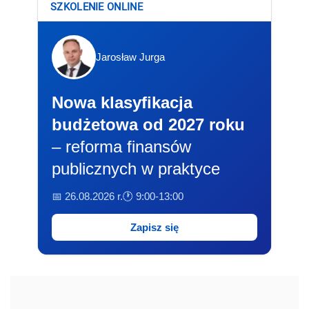
SZKOLENIE ONLINE
Jarosław Jurga
Nowa klasyfikacja
budżetowa od 2027 roku
– reforma finansów
publicznych w praktyce
📅 26.08.2026 r.
🕐 9:00-13:00
Zapisz się