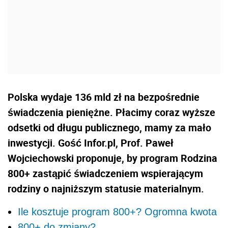
Polska wydaje 136 mld zł na bezpośrednie
świadczenia pieniężne. Płacimy coraz wyższe
odsetki od długu publicznego, mamy za mało
inwestycji. Gość Infor.pl, Prof. Paweł
Wojciechowski proponuje, by program Rodzina
800+ zastąpić świadczeniem wspierającym
rodziny o najniższym statusie materialnym.
Ile kosztuje program 800+? Ogromna kwota
800+ do zmiany?