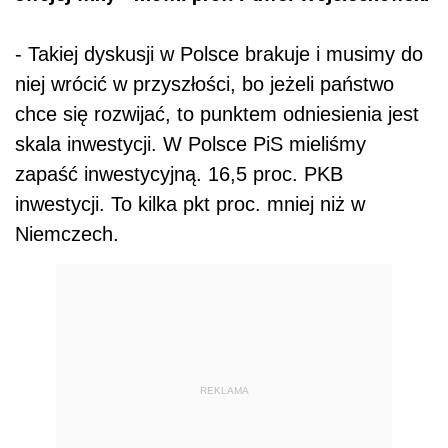
- Takiej dyskusji w Polsce brakuje i musimy do
niej wrócić w przyszłości, bo jeżeli państwo
chce się rozwijać, to punktem odniesienia jest
skala inwestycji. W Polsce PiS mieliśmy
zapaść inwestycyjną. 16,5 proc. PKB
inwestycji. To kilka pkt proc. mniej niż w
Niemczech.
REKLAMA