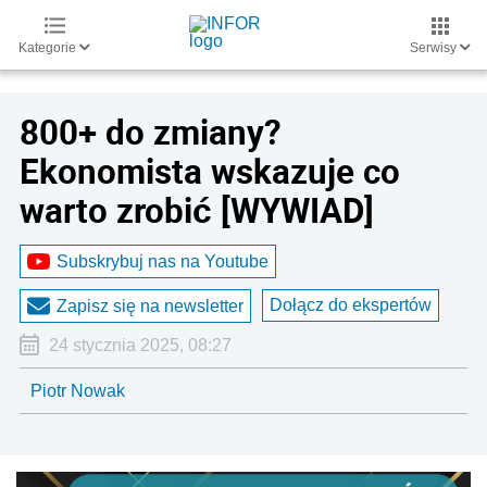
Kategorie
Serwisy
800+ do zmiany?
Ekonomista wskazuje co
warto zrobić [WYWIAD]
Subskrybuj nas na Youtube
Dołącz do ekspertów
Zapisz się na newsletter
24 stycznia 2025, 08:27
Piotr Nowak