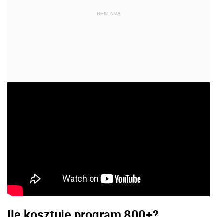
REKLAMA
Ile kosztuje program 800+?