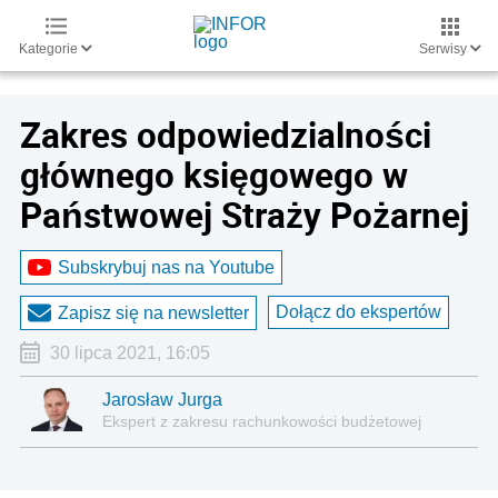
Kategorie
Serwisy
Zakres odpowiedzialności
głównego księgowego w
Państwowej Straży Pożarnej
Subskrybuj nas na Youtube
Dołącz do ekspertów
Zapisz się na newsletter
30 lipca 2021, 16:05
Jarosław Jurga
Ekspert z zakresu rachunkowości budżetowej