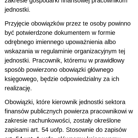
zakresie gospodarki finansowej pracownikom
jednostki.
Przyjęcie obowiązków przez te osoby powinno
być potwierdzone dokumentem w formie
odrębnego imiennego upoważnienia albo
wskazania w regulaminie organizacyjnym tej
jednostki. Pracownik, któremu w prawidłowy
sposób powierzono obowiązki głównego
księgowego, będzie odpowiedzialny za ich
realizację.
Obowiązki, które kierownik jednostki sektora
finansów publicznych powierza pracownikowi w
zakresie rachunkowości, zostały określone
zapisami art. 54 uofp. Stosownie do zapisów