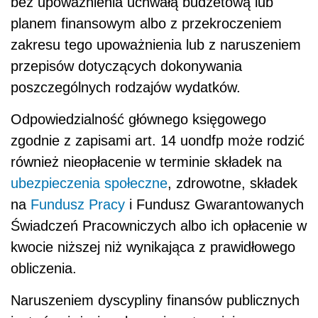
bez upoważnienia uchwałą budżetową lub
planem finansowym albo z przekroczeniem
zakresu tego upoważnienia lub z naruszeniem
przepisów dotyczących dokonywania
poszczególnych rodzajów wydatków.
Odpowiedzialność głównego księgowego
zgodnie z zapisami art. 14 uondfp może rodzić
również nieopłacenie w terminie składek na
ubezpieczenia społeczne
, zdrowotne, składek
na
Fundusz Pracy
i Fundusz Gwarantowanych
Świadczeń Pracowniczych albo ich opłacenie w
kwocie niższej niż wynikająca z prawidłowego
obliczenia.
Naruszeniem dyscypliny finansów publicznych