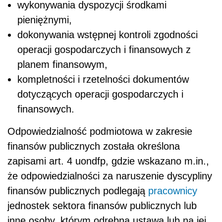
wykonywania dyspozycji środkami
pieniężnymi,
dokonywania wstępnej kontroli zgodności
operacji gospodarczych i finansowych z
planem finansowym,
kompletności i rzetelności dokumentów
dotyczących operacji gospodarczych i
finansowych.
Odpowiedzialność podmiotowa w zakresie
finansów publicznych została określona
zapisami art. 4 uondfp, gdzie wskazano m.in.,
że odpowiedzialności za naruszenie dyscypliny
finansów publicznych podlegają
pracownicy
jednostek sektora finansów publicznych lub
inne osoby, którym odrębną ustawą lub na jej