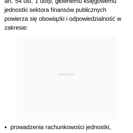
art. 54 ust. 1 uofp, głównemu księgowemu
jednostki sektora finansów publicznych
powierza się obowiązki i odpowiedzialność w
zakresie:
REKLAMA
prowadzenia rachunkowości jednostki,