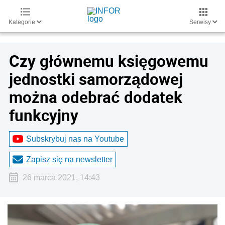
Kategorie
Serwisy
Czy głównemu księgowemu
jednostki samorządowej
można odebrać dodatek
funkcyjny
Subskrybuj nas na Youtube
Zapisz się na newsletter
26 marca 2021, 14:43