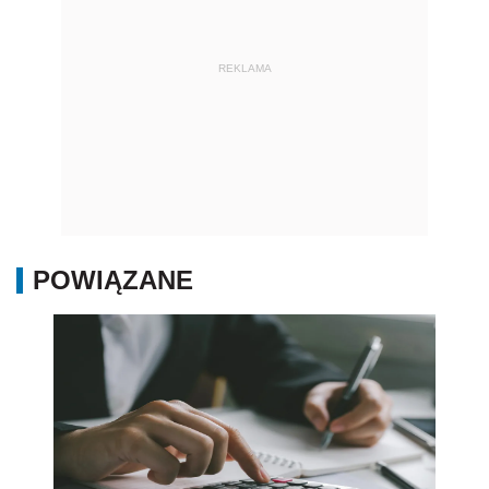
REKLAMA
POWIĄZANE