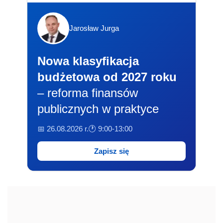
Jarosław Jurga
Nowa klasyfikacja
budżetowa od 2027 roku
– reforma finansów
publicznych w praktyce
📅 26.08.2026 r.
🕐 9:00-13:00
Zapisz się