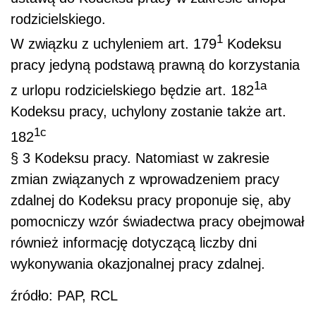
rodzicielskiego.
1
W związku z uchyleniem art. 179
Kodeksu
pracy jedyną podstawą prawną do korzystania
1a
z urlopu rodzicielskiego będzie art. 182
Kodeksu pracy, uchylony zostanie także art.
1c
182
§ 3 Kodeksu pracy. Natomiast w zakresie
zmian związanych z wprowadzeniem pracy
zdalnej do Kodeksu pracy proponuje się, aby
pomocniczy wzór świadectwa pracy obejmował
również informację dotyczącą liczby dni
wykonywania okazjonalnej pracy zdalnej.
źródło: PAP, RCL