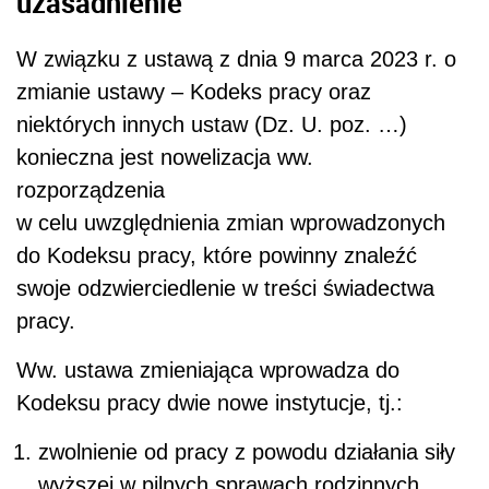
uzasadnienie
W związku z ustawą z dnia 9 marca 2023 r. o
zmianie ustawy – Kodeks pracy oraz
niektórych innych ustaw (Dz. U. poz. …)
konieczna jest nowelizacja ww.
rozporządzenia
w celu uwzględnienia zmian wprowadzonych
do Kodeksu pracy, które powinny znaleźć
swoje odzwierciedlenie w treści świadectwa
pracy.
Ww. ustawa zmieniająca wprowadza do
Kodeksu pracy dwie nowe instytucje, tj.:
zwolnienie od pracy z powodu działania siły
wyższej w pilnych sprawach rodzinnych