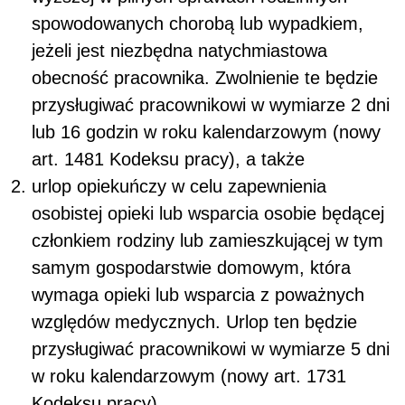
spowodowanych chorobą lub wypadkiem,
jeżeli jest niezbędna natychmiastowa
obecność pracownika. Zwolnienie te będzie
przysługiwać pracownikowi w wymiarze 2 dni
lub 16 godzin w roku kalendarzowym (nowy
art. 148
1
Kodeksu pracy), a także
urlop opiekuńczy w celu zapewnienia
osobistej opieki lub wsparcia osobie będącej
członkiem rodziny lub zamieszkującej w tym
samym gospodarstwie domowym, która
wymaga opieki lub wsparcia z poważnych
względów medycznych. Urlop ten będzie
przysługiwać pracownikowi w wymiarze 5 dni
w roku kalendarzowym (nowy art. 173
1
Kodeksu pracy).