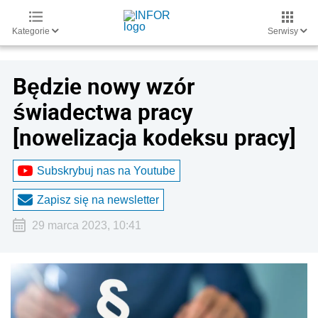
Kategorie
Serwisy
Będzie nowy wzór
świadectwa pracy
[nowelizacja kodeksu pracy]
Subskrybuj nas na Youtube
Zapisz się na newsletter
29 marca 2023, 10:41