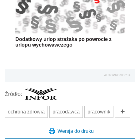
Dodatkowy urlop strażaka po powrocie z
urlopu wychowawczego
AUTOPROMOCJA
Źródło:
ochrona zdrowia
pracodawca
pracownik
Wersja do druku