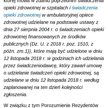
której mowa w zdaniu poprzednim
świadczenia
opieki zdrowotnej w szpitalach i
świadczenia
opieki zdrowotnej
w ambulatoryjnej opiece
zdrowotnej udzielane na podstawie ustawy z
dnia 27 sierpnia 2004 r. o świadczeniach opieki
zdrowotnej finansowanych ze środków
publicznych (Dz. U. z 2018 r. poz. 1510, z
późn. zm.1)), które mają być udzielone w dniu
12 listopada 2018 r. w godzinach ich udzielania
przez świadczeniodawcę, który zawarł umowę
o udzielanie świadczeń opieki zdrowotnej, są
udzielane w dniu 12 listopada 2018 r. według
zaplanowanej na ten dzień kolejności
zgłoszenia.
W związku z tym Porozumienie Rezydentów