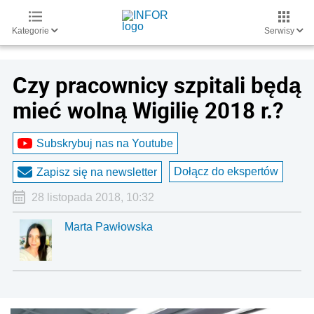
Kategorie
Serwisy
Czy pracownicy szpitali będą
mieć wolną Wigilię 2018 r.?
Subskrybuj nas na Youtube
Dołącz do ekspertów
Zapisz się na newsletter
28 listopada 2018, 10:32
Marta Pawłowska