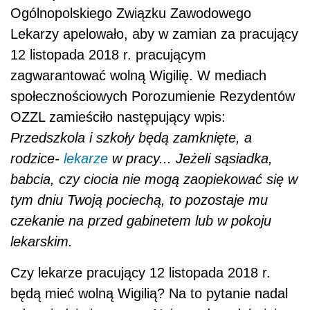
Ogólnopolskiego Związku Zawodowego
Lekarzy
apelowało, aby w zamian za pracujący
12 listopada 2018 r. pracującym
zagwarantować wolną Wigilię. W mediach
społecznościowych Porozumienie Rezydentów
OZZL zamieściło następujący wpis:
Przedszkola i szkoły będą zamknięte, a
rodzice-
lekarze
w pracy...
Jeżeli sąsiadka,
babcia, czy ciocia nie mogą zaopiekować się w
tym dniu Twoją pociechą, to pozostaje mu
czekanie na przed gabinetem lub w pokoju
lekarskim.
Czy lekarze pracujący 12 listopada 2018 r.
będą mieć wolną Wigilią? Na to pytanie nadal