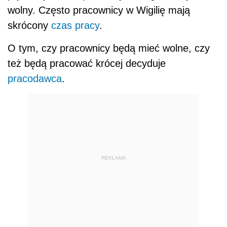
wolny. Często pracownicy w Wigilię mają
skrócony
czas pracy
.
O tym, czy pracownicy będą mieć wolne, czy
też będą pracować krócej decyduje
pracodawca
.
REKLAMA