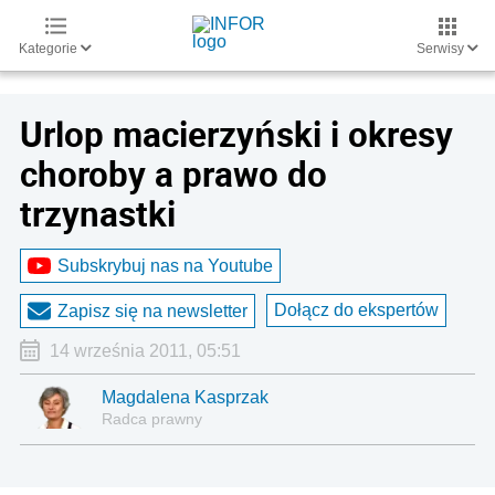
Kategorie
Serwisy
Urlop macierzyński i okresy
choroby a prawo do
trzynastki
Subskrybuj nas na Youtube
Dołącz do ekspertów
Zapisz się na newsletter
14 września 2011, 05:51
Magdalena Kasprzak
Radca prawny