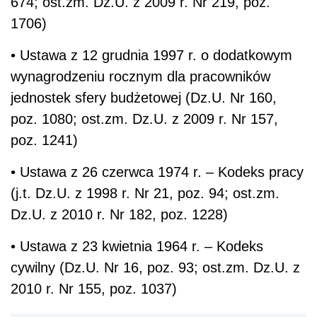
674; ost.zm. Dz.U. z 2009 r. Nr 219, poz.
1706)
• Ustawa z 12 grudnia 1997 r. o dodatkowym
wynagrodzeniu rocznym dla pracowników
jednostek sfery budżetowej (Dz.U. Nr 160,
poz. 1080; ost.zm. Dz.U. z 2009 r. Nr 157,
poz. 1241)
• Ustawa z 26 czerwca 1974 r. – Kodeks pracy
(j.t. Dz.U. z 1998 r. Nr 21, poz. 94; ost.zm.
Dz.U. z 2010 r. Nr 182, poz. 1228)
• Ustawa z 23 kwietnia 1964 r. – Kodeks
cywilny (Dz.U. Nr 16, poz. 93; ost.zm. Dz.U. z
2010 r. Nr 155, poz. 1037)