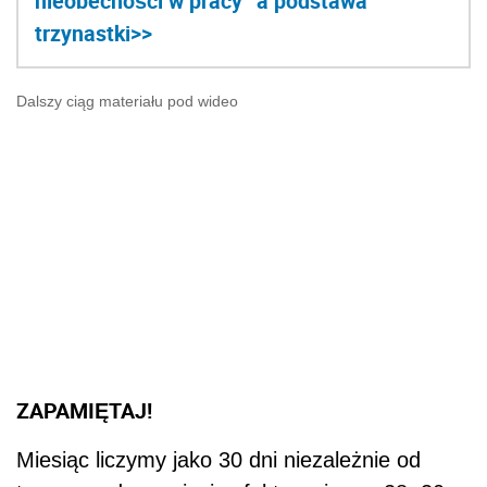
nieobecności w pracy” a podstawa
trzynastki>>
Dalszy ciąg materiału pod wideo
ZAPAMIĘTAJ!
Miesiąc liczymy jako 30 dni niezależnie od