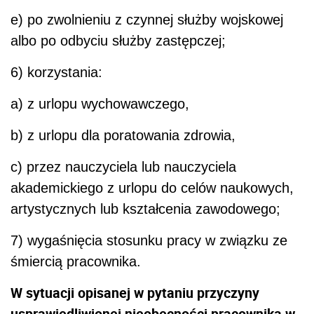
e) po zwolnieniu z czynnej służby wojskowej
albo po odbyciu służby zastępczej;
6) korzystania:
a) z urlopu wychowawczego,
b) z urlopu dla poratowania zdrowia,
c) przez nauczyciela lub nauczyciela
akademickiego z urlopu do celów naukowych,
artystycznych lub kształcenia zawodowego;
7) wygaśnięcia stosunku pracy w związku ze
śmiercią pracownika.
W sytuacji opisanej w pytaniu przyczyny
usprawiedliwionej nieobecności pracownika w