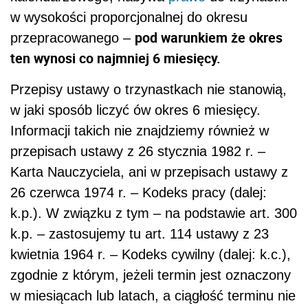
w wysokości proporcjonalnej do okresu
pod warunkiem że okres
przepracowanego –
ten wynosi co najmniej 6 miesięcy.
Przepisy ustawy o trzynastkach nie stanowią,
w jaki sposób liczyć ów okres 6 miesięcy.
Informacji takich nie znajdziemy również w
przepisach ustawy z 26 stycznia 1982 r. –
Karta Nauczyciela, ani w przepisach ustawy z
26 czerwca 1974 r. – Kodeks pracy (dalej:
k.p.). W związku z tym – na podstawie art. 300
k.p. – zastosujemy tu art. 114 ustawy z 23
kwietnia 1964 r. – Kodeks cywilny (dalej: k.c.),
zgodnie z którym, jeżeli termin jest oznaczony
w miesiącach lub latach, a ciągłość terminu nie