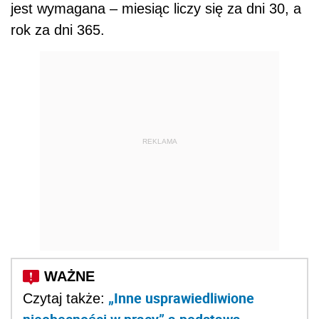
jest wymagana – miesiąc liczy się za dni 30, a
rok za dni 365.
REKLAMA
„Inne usprawiedliwione
Czytaj także: