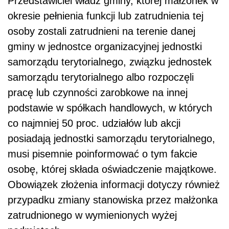
Przedstawiciel władz gminy, której małżonek w
okresie pełnienia funkcji lub zatrudnienia tej
osoby zostali zatrudnieni na terenie danej
gminy w jednostce organizacyjnej jednostki
samorządu terytorialnego, związku jednostek
samorządu terytorialnego albo rozpoczęli
pracę lub czynności zarobkowe na innej
podstawie w spółkach handlowych, w których
co najmniej 50 proc. udziałów lub akcji
posiadają jednostki samorządu terytorialnego,
musi pisemnie poinformować o tym fakcie
osobę, której składa oświadczenie majątkowe.
Obowiązek złożenia informacji dotyczy również
przypadku zmiany stanowiska przez małżonka
zatrudnionego w wymienionych wyżej