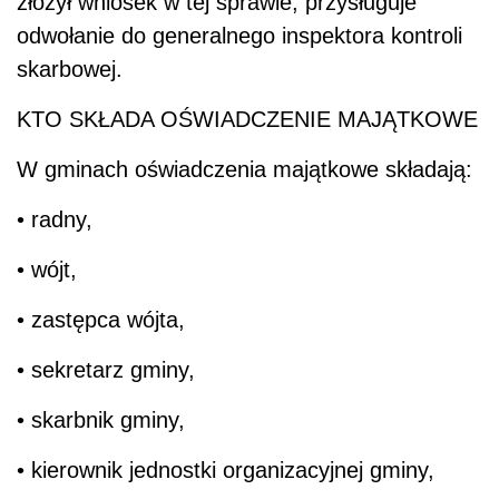
złożył wniosek w tej sprawie, przysługuje
odwołanie do generalnego inspektora kontroli
skarbowej.
KTO SKŁADA OŚWIADCZENIE MAJĄTKOWE
W gminach oświadczenia majątkowe składają:
• radny,
• wójt,
• zastępca wójta,
• sekretarz gminy,
• skarbnik gminy,
• kierownik jednostki organizacyjnej gminy,