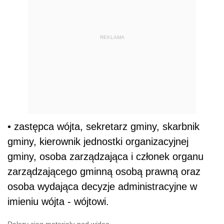
REKLAMA
• zastępca wójta, sekretarz gminy, skarbnik
gminy, kierownik jednostki organizacyjnej
gminy, osoba zarządzająca i członek organu
zarządzającego gminną osobą prawną oraz
osoba wydająca decyzje administracyjne w
imieniu wójta - wójtowi.
Dalszy ciąg materiału pod wideo