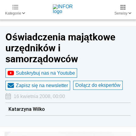
Kategorie
Serwisy
Oświadczenia majątkowe
urzędników i
samorządowców
Subskrybuj nas na Youtube
Dołącz do ekspertów
Zapisz się na newsletter
16 kwietnia 2008, 00:00
Katarzyna Wilko