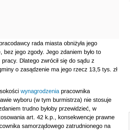
u pracodawcy rada miasta obniżyła jego
, bez jego zgody. Jego zdaniem było to
u pracy. Dlatego zwrócił się do sądu z
miny o zasądzenie ma jego rzecz 13,5 tys. zł
ysokości
wynagrodzenia
pracownika
wie wyboru (w tym burmistrza) nie stosuje
zdaniem trudno byłoby przewidzieć, w
osowania art. 42 k.p., konsekwencje prawne
racownika samorządowego zatrudnionego na