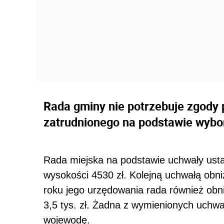
Rada gminy nie potrzebuje zgod
zatrudnionego na podstawie wybor
Rada miejska na podstawie uchwały usta
wysokości 4530 zł. Kolejną uchwałą obn
roku jego urzędowania rada również obn
3,5 tys. zł. Żadna z wymienionych uchwa
wojewodę.