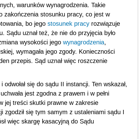
tnych, warunków wynagrodzenia. Takie
o zakończenia stosunku pracy, co jest w
ptowania, bo jego
stosunek pracy
rozwiązuje
. Sądu uznał też, że nie do przyjęcia było
 zmiana wysokości jego
wynagrodzenia
,
kiej, wymagała jego zgody. Konieczności
aden przepis. Sąd uznał więc roszczenie
i odwołał się do sądu II instancji. Ten wskazał,
chwała jest zgodna z prawem i w pełni
 jej treści skutki prawne w zakresie
ji zgodził się tym samym z ustaleniami sądu I
niósł więc skargę kasacyjną do Sądu