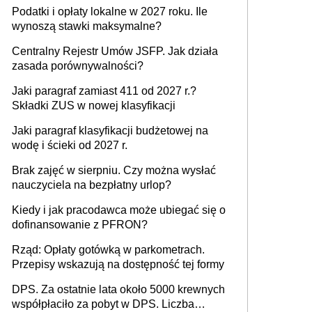
Podatki i opłaty lokalne w 2027 roku. Ile
wynoszą stawki maksymalne?
Centralny Rejestr Umów JSFP. Jak działa
zasada porównywalności?
Jaki paragraf zamiast 411 od 2027 r.?
Składki ZUS w nowej klasyfikacji
Jaki paragraf klasyfikacji budżetowej na
wodę i ścieki od 2027 r.
Brak zajęć w sierpniu. Czy można wysłać
nauczyciela na bezpłatny urlop?
Kiedy i jak pracodawca może ubiegać się o
dofinansowanie z PFRON?
Rząd: Opłaty gotówką w parkometrach.
Przepisy wskazują na dostępność tej formy
DPS. Za ostatnie lata około 5000 krewnych
współpłaciło za pobyt w DPS. Liczba