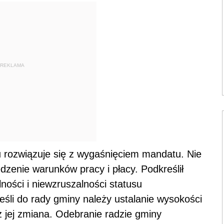
REKLAMA
 rozwiązuje się z wygaśnięciem mandatu. Nie
zenie warunków pracy i płacy. Podkreślił
lności i niewzruszalności statusu
śli do rady gminy należy ustalanie wysokości
ż jej zmiana. Odebranie radzie gminy