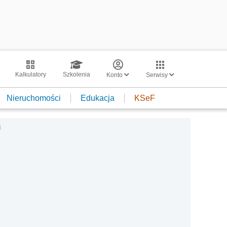
Kalkulatory
Szkolenia
Konto
Serwisy
Nieruchomości
Edukacja
KSeF
i