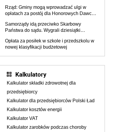
mieszkańców DPS około 78 000
Rząd: Gminy mogą wprowadzać ulgi w
opłatach za postój dla Honorowych Dawców
Krwi
Samorządy idą przeciwko Skarbowy
Państwa do sądu. Wygrali dziesiątki
milionów
Opłata za posiłek w szkole i przedszkolu w
nowej klasyfikacji budżetowej
Kalkulatory
Kalkulator składki zdrowotnej dla
przedsiębiorcy
Kalkulator dla przedsiębiorców Polski Ład
Kalkulator kosztów energii
Kalkulator VAT
Kalkulator zarobków podczas choroby