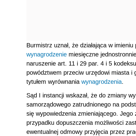
Burmistrz uznał, że działająca w imieni
wynagrodzenie
miesięczne jednostronnie
naruszenie art. 11 i 29 par. 4 i 5 kodeks
powództwem przeciw urzędowi miasta i g
tytułem wyrównania
wynagrodzenia
.
Sąd I instancji wskazał, że do zmiany w
samorządowego zatrudnionego na podsta
się wypowiedzenia zmieniającego. Jego 
przypadku dopuszczenia możliwości zast
ewentualnej odmowy przyjęcia przez p