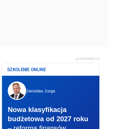
AUTOPROMOCJA
SZKOLENIE ONLINE
Jarosław Jurga
Nowa klasyfikacja
budżetowa od 2027 roku
– reforma finansów