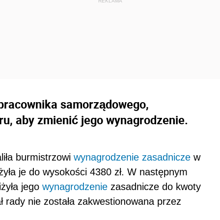
y pracownika samorządowego,
u, aby zmienić jego wynagrodzenie.
liła burmistrzowi
wynagrodzenie zasadnicze
w
iżyła je do wysokości 4380 zł. W następnym
iżyła jego
wynagrodzenie
zasadnicze do kwoty
ł rady nie została zakwestionowana przez