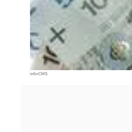
inforCMS