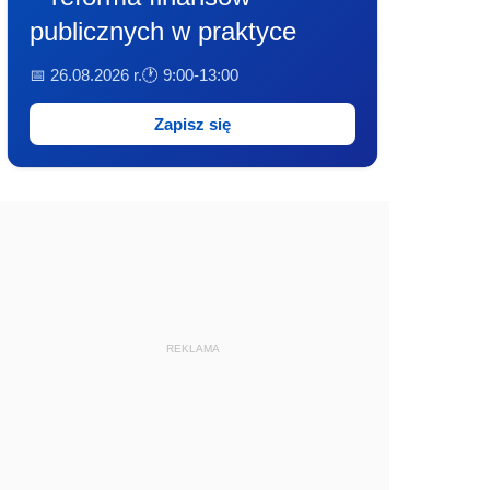
publicznych w praktyce
📅 26.08.2026 r.
🕐 9:00-13:00
Zapisz się
REKLAMA