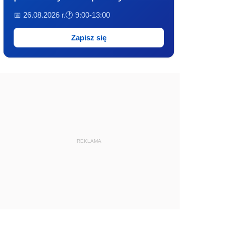
📅 26.08.2026 r.
🕐 9:00-13:00
Zapisz się
REKLAMA