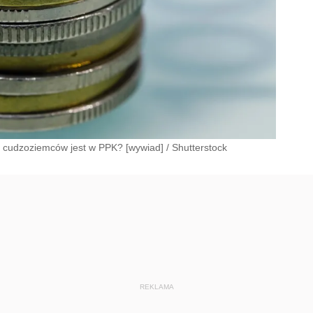
u cudzoziemców jest w PPK? [wywiad]
/
Shutterstock