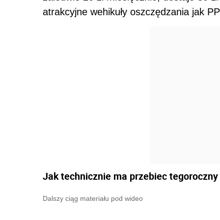
atrakcyjne wehikuły oszczędzania jak P
Jak technicznie ma przebiec tegoroczny
Dalszy ciąg materiału pod wideo