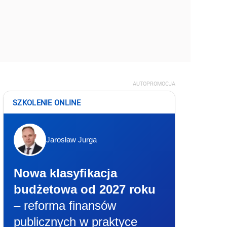
AUTOPROMOCJA
SZKOLENIE ONLINE
Jarosław Jurga
Nowa klasyfikacja
budżetowa od 2027 roku
– reforma finansów
publicznych w praktyce