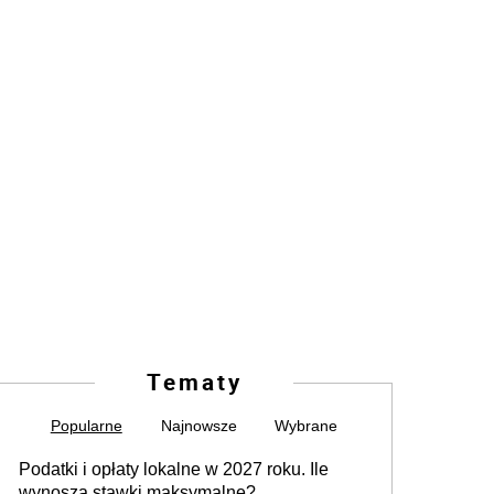
Tematy
Popularne
Najnowsze
Wybrane
Podatki i opłaty lokalne w 2027 roku. Ile
wynoszą stawki maksymalne?