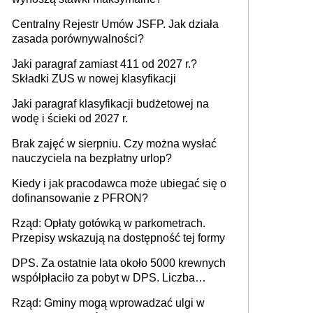
Centralny Rejestr Umów JSFP. Jak działa
zasada porównywalności?
Jaki paragraf zamiast 411 od 2027 r.?
Składki ZUS w nowej klasyfikacji
Jaki paragraf klasyfikacji budżetowej na
wodę i ścieki od 2027 r.
Brak zajęć w sierpniu. Czy można wysłać
nauczyciela na bezpłatny urlop?
Kiedy i jak pracodawca może ubiegać się o
dofinansowanie z PFRON?
Rząd: Opłaty gotówką w parkometrach.
Przepisy wskazują na dostępność tej formy
DPS. Za ostatnie lata około 5000 krewnych
współpłaciło za pobyt w DPS. Liczba
mieszkańców DPS około 78 000
Rząd: Gminy mogą wprowadzać ulgi w