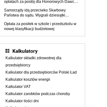
opłatach za postój dla Honorowych Dawców
Krwi
Samorządy idą przeciwko Skarbowy
Państwa do sądu. Wygrali dziesiątki
milionów
Opłata za posiłek w szkole i przedszkolu w
nowej klasyfikacji budżetowej
Kalkulatory
Kalkulator składki zdrowotnej dla
przedsiębiorcy
Kalkulator dla przedsiębiorców Polski Ład
Kalkulator kosztów energii
Kalkulator VAT
Kalkulator zarobków podczas choroby
Kalkulator ilości dni