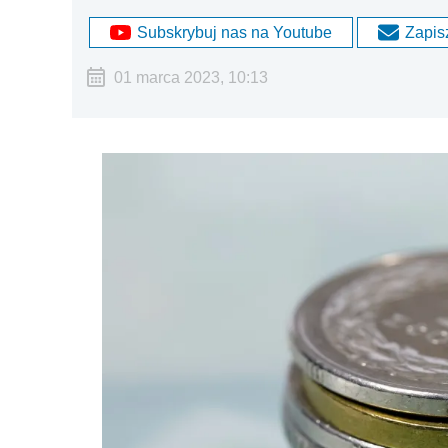
Subskrybuj nas na Youtube
Zapisz
01 marca 2023, 10:13