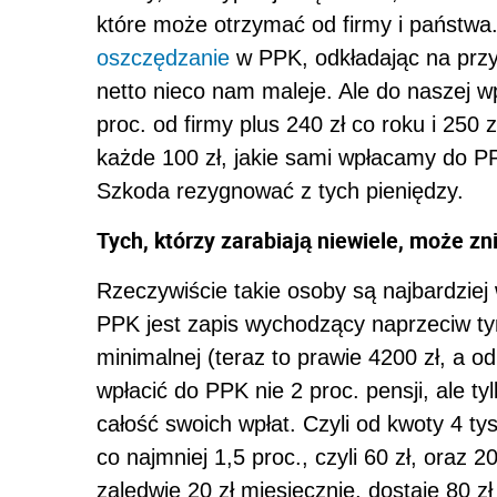
które może otrzymać od firmy i państwa
oszczędzanie
w PPK, odkładając na przy
netto nieco nam maleje. Ale do naszej 
proc. od firmy plus 240 zł co roku i 250 
każde 100 zł, jakie sami wpłacamy do PP
Szkoda rezygnować z tych pieniędzy.
Tych, którzy zarabiają niewiele, może zn
Rzeczywiście takie osoby są najbardziej 
PPK jest zapis wychodzący naprzeciw ty
minimalnej (teraz to prawie 4200 zł, a o
wpłacić do PPK nie 2 proc. pensji, ale t
całość swoich wpłat. Czyli od kwoty 4 tys
co najmniej 1,5 proc., czyli 60 zł, oraz
zaledwie 20 zł miesięcznie, dostaje 80 zł 