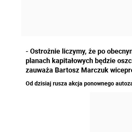
- Ostrożnie liczymy, że po obecn
planach kapitałowych będzie osz
zauważa Bartosz Marczuk wicepr
Od dzisiaj rusza akcja ponownego autoz