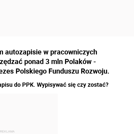
ym autozapisie w pracowniczych
czędzać ponad 3 mln Polaków -
ezes Polskiego Funduszu Rozwoju.
apisu do PPK. Wypisywać się czy zostać?
REKLAMA