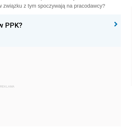
 w związku z tym spoczywają na pracodawcy?
 w PPK?
REKLAMA