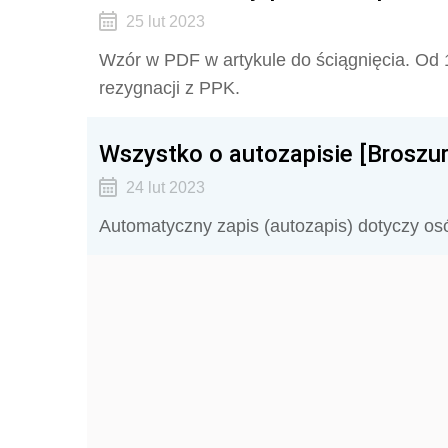
25 lut 2023
Wzór w PDF w artykule do ściągnięcia. Od 
rezygnacji z PPK.
Wszystko o autozapisie [Broszu
24 lut 2023
Automatyczny zapis (autozapis) dotyczy osó