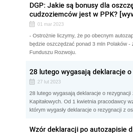
DGP: Jakie są bonusy dla oszcz
cudzoziemców jest w PPK? [wy
01 mar 2023
- Ostrożnie liczymy, że po obecnym autoza
będzie oszczędzać ponad 3 mln Polaków -
Funduszu Rozwoju.
28 lutego wygasają deklaracje o
27 lut 2023
28 lutego wygasają deklaracje o rezygnacj
Kapitałowych. Od 1 kwietnia pracodawcy w
którym wygasły deklaracje o rezygnacji z 
Wzór deklaracji po autozapisie 