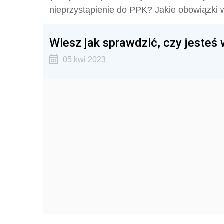
nieprzystąpienie do PPK? Jakie obowiązki
Wiesz jak sprawdzić, czy jesteś
05 kwi 2023