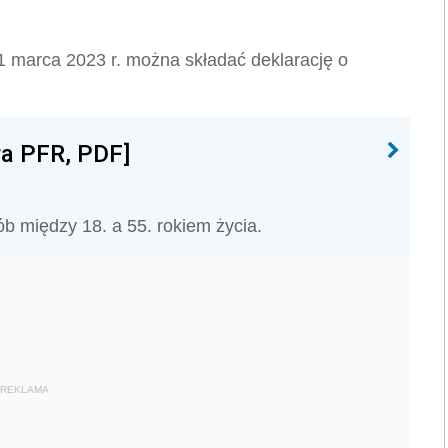
1 marca 2023 r. można składać deklarację o
ra PFR, PDF]
b między 18. a 55. rokiem życia.
REKLAMA