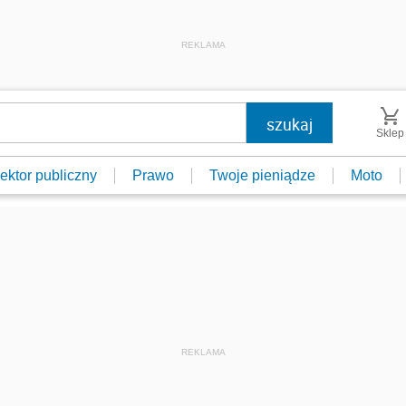
REKLAMA
Sklep
ektor publiczny
Prawo
Twoje pieniądze
Moto