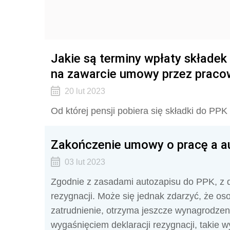
Jakie są terminy wpłaty składek
na zawarcie umowy przez praco
20 lut 2023
Od której pensji pobiera się składki do PPK
Zakończenie umowy o pracę a au
03 lut 2023
Zgodnie z zasadami autozapisu do PPK, z d
rezygnacji. Może się jednak zdarzyć, że os
zatrudnienie, otrzyma jeszcze wynagrodzen
wygaśnięciem deklaracji rezygnacji, takie