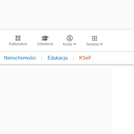
Kalkulatory
Szkolenia
Konto
Serwisy
Nieruchomości
Edukacja
KSeF