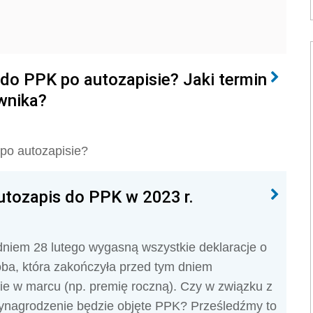
 do PPK po autozapisie? Jaki termin
wnika?
 po autozapisie?
tozapis do PPK w 2023 r.
niem 28 lutego wygasną wszystkie deklaracje o
oba, która zakończyła przed tym dniem
ie w marcu (np. premię roczną). Czy w związku z
 wynagrodzenie będzie objęte PPK? Prześledźmy to