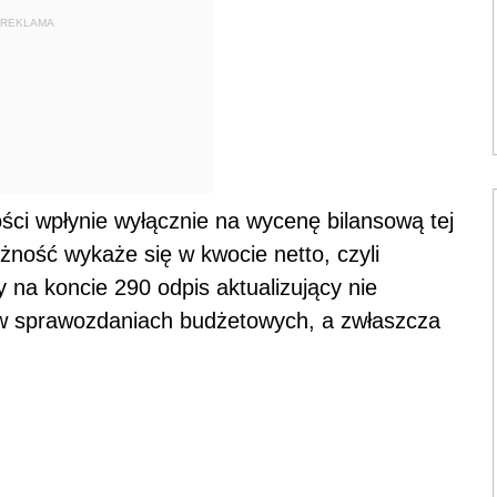
REKLAMA
ości wpłynie wyłącznie na wycenę bilansową tej
żność wykaże się w kwocie netto, czyli
y na koncie 290 odpis aktualizujący nie
w sprawozdaniach budżetowych, a zwłaszcza