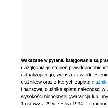
Wskazane w pytaniu księgowania są pra
uwzględniając stopień prawdopodobieńst
aktualizującego, zwłaszcza w odniesien
dłużników oraz z których zapłatą
dłużnik
finansowej dłużnika spłata należności w
wysokości niepokrytej gwarancją lub inn
1 ustawy z 29 września 1994 r. o rachunk