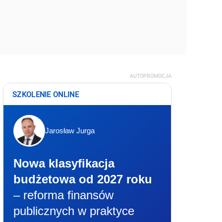
AUTOPROMOCJA
SZKOLENIE ONLINE
Jarosław Jurga
Nowa klasyfikacja
budżetowa od 2027 roku
– reforma finansów
publicznych w praktyce