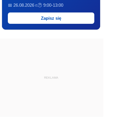
📅 26.08.2026 r.
🕐 9:00-13:00
Zapisz się
REKLAMA