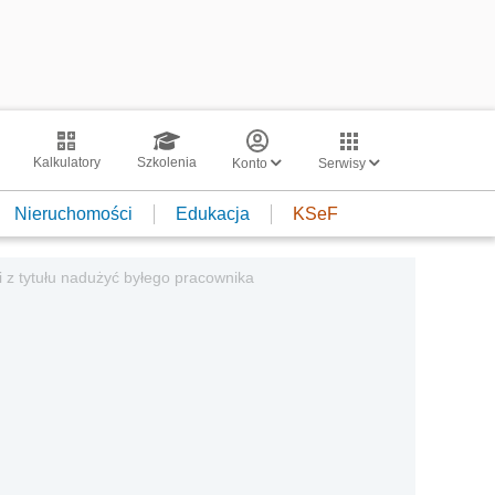
Kalkulatory
Szkolenia
Konto
Serwisy
Nieruchomości
Edukacja
KSeF
 z tytułu nadużyć byłego pracownika