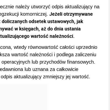
ecznie należy utworzyć odpis aktualizujący na
Jeżeli otrzymywane
egzekucji komorniczej.
 doliczanych odsetek ustawowych, jak
ymywać w księgach, aż do dnia ustania
ktualizującego wartość należności.
łacona, wtedy równowartość całości uprzednio
sza wartość należności i podlega zaliczeniu
 operacyjnych lub przychodów finansowych.
zedawniona lub uznana za całkowicie
dpis aktualizujący zmniejszy jej wartość.