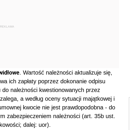
REKLAMA
widłowe
. Wartość należności aktualizuje się,
wa ich zapłaty poprzez dokonanie odpisu
iu do należności kwestionowanych przez
zalega, a według oceny sytuacji majątkowej i
 umownej kwocie nie jest prawdopodobna - do
ym zabezpieczeniem należności (art. 35b ust.
owości; dalej: uor).