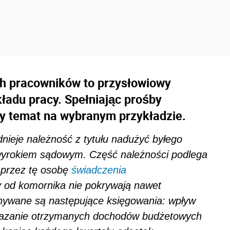
ch pracowników to przysłowiowy
kładu pracy. Spełniając prośby
zy temat na wybranym przykładzie.
nieje należność z tytułu nadużyć byłego
wyrokiem sądowym. Część należności podlega
 przez tę osobę
świadczenia
 od komornika nie pokrywają nawet
nywane są następujące księgowania: wpływ
ekazanie otrzymanych dochodów budżetowych