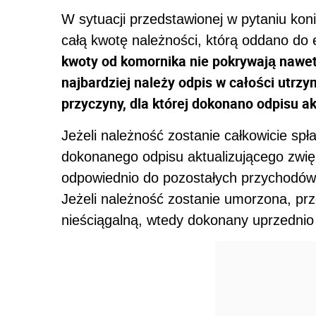
W sytuacji przedstawionej w pytaniu koni
całą kwotę należności, którą oddano do 
kwoty od komornika nie pokrywają nawet
najbardziej należy odpis w całości utrz
przyczyny, dla której dokonano odpisu a
Jeżeli należność zostanie całkowicie sp
dokonanego odpisu aktualizującego zwięk
odpowiednio do pozostałych przychodów
Jeżeli należność zostanie umorzona, pr
nieściągalną, wtedy dokonany uprzednio o