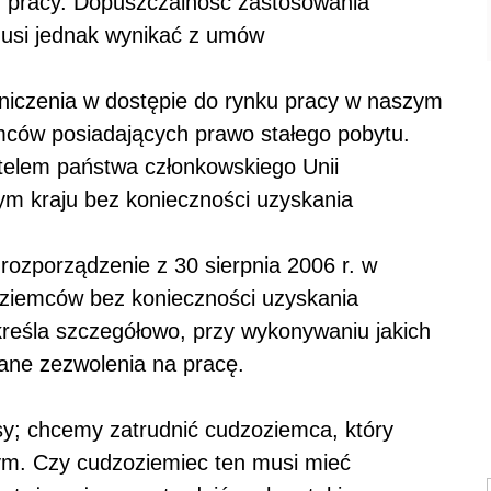
u pracy. Dopuszczalność zastosowania
usi jednak wynikać z umów
aniczenia w dostępie do rynku pracy w naszym
mców posiadających prawo stałego pobytu.
atelem państwa członkowskiego Unii
ym kraju bez konieczności uzyskania
rozporządzenie z 30 sierpnia 2006 r. w
ziemców bez konieczności uzyskania
reśla szczegółowo, przy wykonywaniu jakich
ne zezwolenia na pracę.
sy; chcemy zatrudnić cudzoziemca, który
ym. Czy cudzoziemiec ten musi mieć