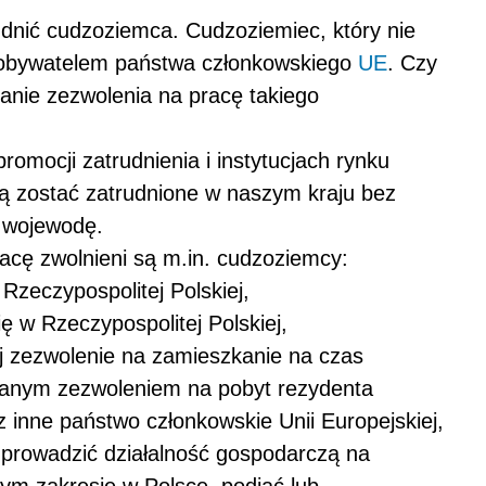
nić cudzoziemca. Cudzoziemiec, który nie
t obywatelem państwa członkowskiego
UE
. Czy
nie zezwolenia na pracę takiego
romocji zatrudnienia i instytucjach rynku
gą zostać zatrudnione w naszym kraju bez
 wojewodę.
acę zwolnieni są m.in. cudzoziemcy:
Rzeczypospolitej Polskiej,
ę w Rzeczypospolitej Polskiej,
ej zezwolenie na zamieszkanie na czas
kanym zezwoleniem na pobyt rezydenta
inne państwo członkowskie Unii Europejskiej,
prowadzić działalność gospodarczą na
ym zakresie w Polsce, podjąć lub