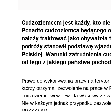
Cudzoziemcem jest każdy, kto nie
Ponadto cudzoziemca będącego o
należy traktować jako obywatela
podróży stanowił podstawę wjazdu
Polskiej. Warunki zatrudnienia c
od tego z jakiego państwa pochod
Prawo do wykonywania pracy na teryto
którzy otrzymali zezwolenie na pracę w 
cudzoziemcowi wojewoda właściwy ze wz
Nie w każdym jednak przypadku zezwole
PRZYKŁAD