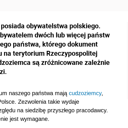
 posiada obywatelstwa polskiego.
bywatelem dwóch lub więcej państw
 tego państwa, którego dokument
 na terytorium Rzeczypospolitej
udzoziemca są zróżnicowane zależnie
zi.
rium naszego państwa mają
cudzoziemcy
,
Polsce. Zezwolenia takie wydaje
ględu na siedzibę przyszłego pracodawcy.
nie jest wymagane.