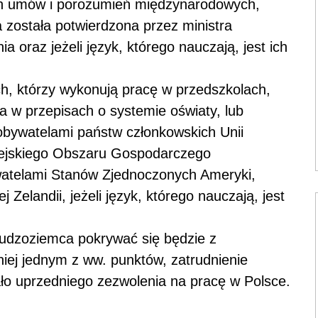
ch umów i porozumień międzynarodowych,
a została potwierdzona przez ministra
 oraz jeżeli język, którego nauczają, jest ich
h, którzy wykonują pracę w przedszkolach,
a w przepisach o systemie oświaty, lub
obywatelami państw członkowskich Unii
pejskiego Obszaru Gospodarczego
ywatelami Stanów Zjednoczonych Ameryki,
 Zelandii, jeżeli język, którego nauczają, jest
cudzoziemca pokrywać się będzie z
iej jednym z ww. punktów, zatrudnienie
ło uprzedniego zezwolenia na pracę w Polsce.