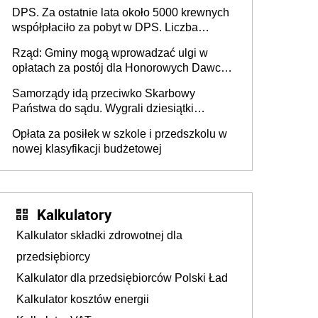
DPS. Za ostatnie lata około 5000 krewnych
współpłaciło za pobyt w DPS. Liczba
mieszkańców DPS około 78 000
Rząd: Gminy mogą wprowadzać ulgi w
opłatach za postój dla Honorowych Dawców
Krwi
Samorządy idą przeciwko Skarbowy
Państwa do sądu. Wygrali dziesiątki
milionów
Opłata za posiłek w szkole i przedszkolu w
nowej klasyfikacji budżetowej
Kalkulatory
Kalkulator składki zdrowotnej dla
przedsiębiorcy
Kalkulator dla przedsiębiorców Polski Ład
Kalkulator kosztów energii