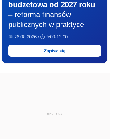
budżetowa od 2027 roku
– reforma finansów
publicznych w praktyce
📅 26.08.2026 r.
🕐 9:00-13:00
Zapisz się
REKLAMA