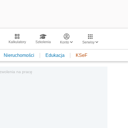
Kalkulatory
Szkolenia
Konto
Serwisy
Nieruchomości
Edukacja
KSeF
zwolenia na pracę