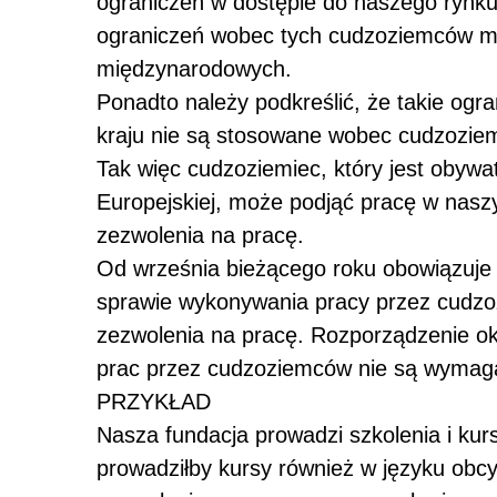
ograniczeń w dostępie do naszego rynk
ograniczeń wobec tych cudzoziemców m
międzynarodowych.
Ponadto należy podkreślić, że takie ogr
kraju nie są stosowane wobec cudzozie
Tak więc cudzoziemiec, który jest obyw
Europejskiej, może podjąć pracę w nasz
zezwolenia na pracę.
Od września bieżącego roku obowiązuje 
sprawie wykonywania pracy przez cudzo
zezwolenia na pracę. Rozporządzenie ok
prac przez cudzoziemców nie są wymaga
PRZYKŁAD
Nasza fundacja prowadzi szkolenia i kur
prowadziłby kursy również w języku obc