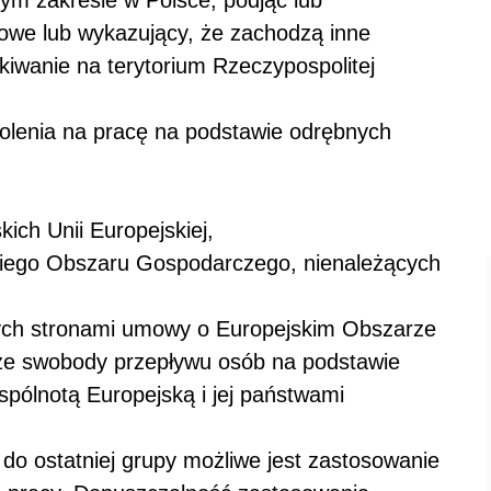
owe lub wykazujący, że zachodzą inne
kiwanie na terytorium Rzeczypospolitej
olenia na pracę na podstawie odrębnych
ich Unii Europejskiej,
kiego Obszaru Gospodarczego, nienależących
ych stronami umowy o Europejskim Obszarze
ze swobody przepływu osób na podstawie
pólnotą Europejską i jej państwami
o ostatniej grupy możliwe jest zastosowanie