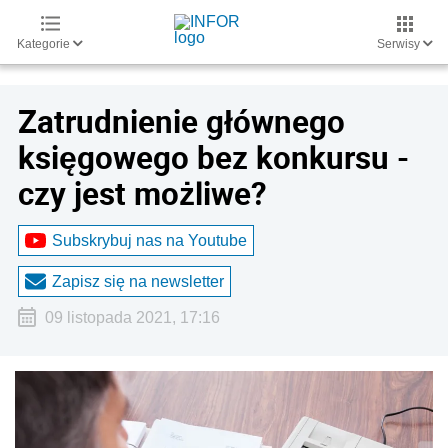
Kategorie
Serwisy
Zatrudnienie głównego
księgowego bez konkursu -
czy jest możliwe?
Subskrybuj nas na Youtube
Zapisz się na newsletter
09 listopada 2021, 17:16