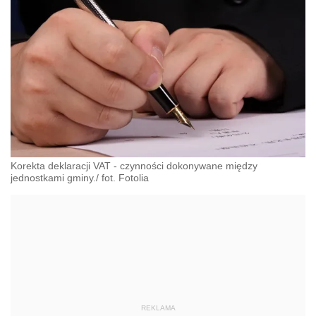
Korekta deklaracji VAT - czynności dokonywane między
jednostkami gminy./ fot. Fotolia