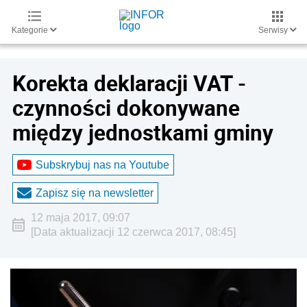
Kategorie
Serwisy
Korekta deklaracji VAT -
czynności dokonywane
między jednostkami gminy
Subskrybuj nas na Youtube
Zapisz się na newsletter
12 maja 2017, 09:07
[Data aktualizacji 12 czerwca 2017, 08:45]