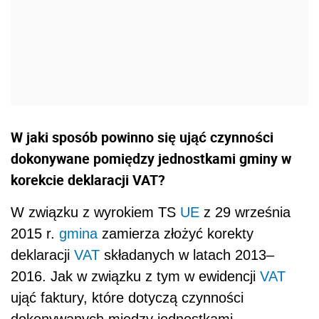
W jaki sposób powinno się ująć czynności
dokonywane pomiędzy jednostkami gminy w
korekcie deklaracji VAT?
W związku z wyrokiem TS
UE
z 29 września
2015 r.
gmina
zamierza złożyć korekty
deklaracji
VAT
składanych w latach 2013–
2016. Jak w związku z tym w ewidencji
VAT
ująć faktury, które dotyczą czynności
dokonywanych między jednostkami