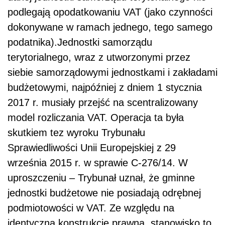
podlegają opodatkowaniu VAT (jako czynności
dokonywane w ramach jednego, tego samego
podatnika).Jednostki samorządu
terytorialnego, wraz z utworzonymi przez
siebie samorządowymi jednostkami i zakładami
budżetowymi, najpóźniej z dniem 1 stycznia
2017 r. musiały przejść na scentralizowany
model rozliczania VAT. Operacja ta była
skutkiem tez wyroku Trybunału
Sprawiedliwości Unii Europejskiej z 29
września 2015 r. w sprawie C-276/14. W
uproszczeniu – Trybunał uznał, że gminne
jednostki budżetowe nie posiadają odrębnej
podmiotowości w VAT. Ze względu na
identyczną konstrukcję prawną, stanowisko to