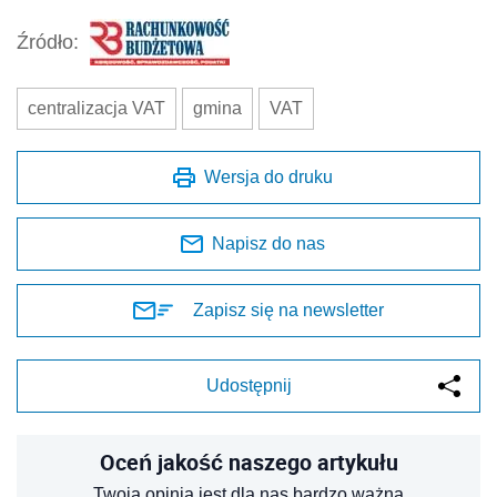
Źródło:
centralizacja VAT
gmina
VAT
Wersja do druku
Napisz do nas
Zapisz się na newsletter
Udostępnij
Oceń jakość naszego artykułu
Twoja opinia jest dla nas bardzo ważna