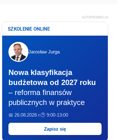
AUTOPROMOCJA
SZKOLENIE ONLINE
Jarosław Jurga
Nowa klasyfikacja
budżetowa od 2027 roku
– reforma finansów
publicznych w praktyce
📅 26.08.2026 r.
🕐 9:00-13:00
Zapisz się