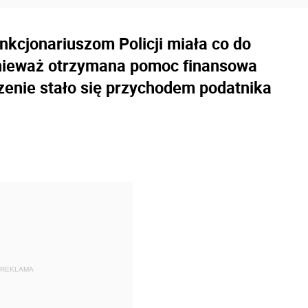
kcjonariuszom Policji miała co do
onieważ otrzymana pomoc finansowa
czenie stało się przychodem podatnika
REKLAMA