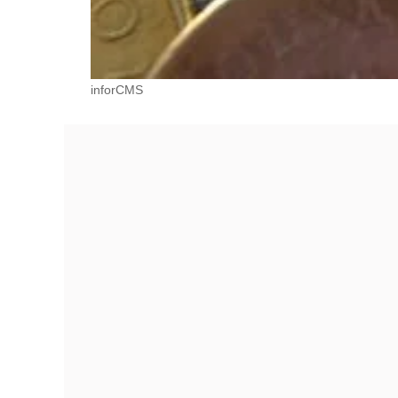
inforCMS