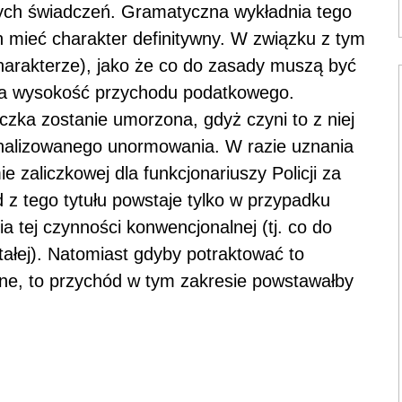
nych świadczeń. Gramatyczna wykładnia tego
 mieć charakter definitywny. W związku z tym
harakterze), jako że co do zasady muszą być
na wysokość przychodu podatkowego.
yczka zostanie umorzona, gdyż czyni to z niej
analizowanego unormowania. W razie uznania
 zaliczkowej dla funkcjonariuszy Policji za
 z tego tytułu powstaje tylko w przypadku
 tej czynności konwencjonalnej (tj. co do
stałej). Natomiast gdyby potraktować to
ne, to przychód w tym zakresie powstawałby