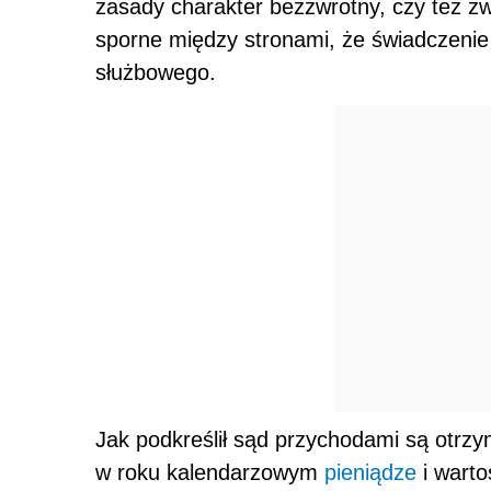
zasady charakter bezzwrotny, czy też zw
sporne między stronami, że świadczenie
służbowego.
Jak podkreślił sąd przychodami są otrzy
w roku kalendarzowym
pieniądze
i warto