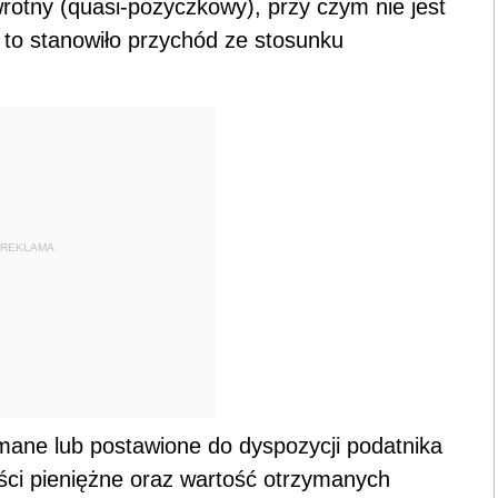
rotny (quasi-pożyczkowy), przy czym nie jest
 to stanowiło przychód ze stosunku
REKLAMA
mane lub postawione do dyspozycji podatnika
ści pieniężne oraz wartość otrzymanych