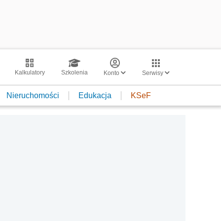
Kalkulatory
Szkolenia
Konto
Serwisy
Nieruchomości
Edukacja
KSeF