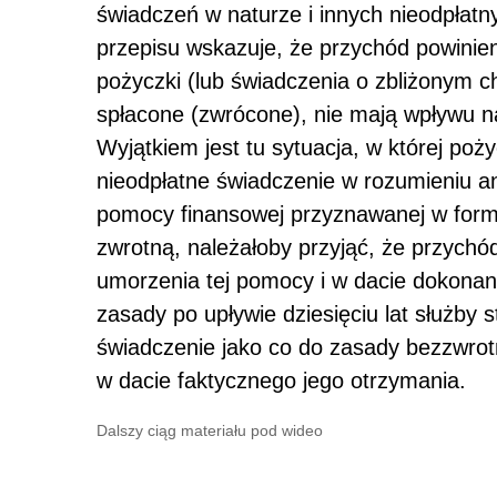
świadczeń w naturze i innych nieodpłat
przepisu wskazuje, że przychód powinien
pożyczki (lub świadczenia o zbliżonym c
spłacone (zwrócone), nie mają wpływu 
Wyjątkiem jest tu sytuacja, w której poż
nieodpłatne świadczenie w rozumieniu 
pomocy finansowej przyznawanej w formie
zwrotną, należałoby przyjąć, że przychód
umorzenia tej pomocy i w dacie dokonania
zasady po upływie dziesięciu lat służby 
świadczenie jako co do zasady bezzwrot
w dacie faktycznego jego otrzymania.
Dalszy ciąg materiału pod wideo