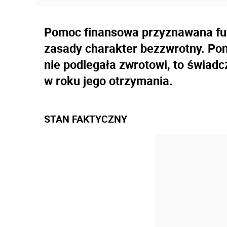
Pomoc finansowa przyznawana fun
zasady charakter bezzwrotny. P
nie podlegała zwrotowi, to świad
w roku jego otrzymania.
STAN FAKTYCZNY