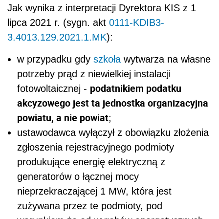
Jak wynika z interpretacji Dyrektora KIS z 1
lipca 2021 r. (sygn. akt
0111-KDIB3-
3.4013.129.2021.1.MK
):
w przypadku gdy
szkoła
wytwarza na własne
potrzeby prąd z niewielkiej instalacji
podatnikiem podatku
fotowoltaicznej -
akcyzowego jest ta jednostka organizacyjna
powiatu, a nie powiat
;
ustawodawca wyłączył z obowiązku złożenia
zgłoszenia rejestracyjnego podmioty
produkujące energię elektryczną z
generatorów o łącznej mocy
nieprzekraczającej 1 MW, która jest
zużywana przez te podmioty, pod