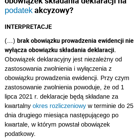
obowiązek składania deklaracji na
akcyzowy?
podatek
INTERPRETACJE
brak obowiązku prowadzenia ewidencji nie
(…)
wyłącza obowiązku składania deklaracji.
Obowiązek deklaracyjny jest niezależny od
zastosowania zwolnienia i wyłączenia z
obowiązku prowadzenia ewidencji. Przy czym
zastosowanie zwolnienia powoduje, że od 1
lipca 2021 r. deklaracje będą składane za
kwartalny
okres rozliczeniowy
w terminie do 25
dnia drugiego miesiąca następującego po
kwartale, w którym powstał obowiązek
podatkowy.