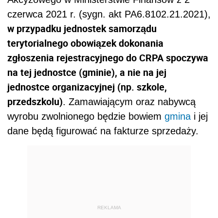
czerwca 2021 r. (sygn. akt PA6.8102.21.2021),
w przypadku jednostek samorządu
terytorialnego obowiązek dokonania
zgłoszenia rejestracyjnego do CRPA spoczywa
na tej jednostce (gminie), a nie na jej
jednostce organizacyjnej (np. szkole,
przedszkolu)
. Zamawiającym oraz nabywcą
wyrobu zwolnionego będzie bowiem
gmina
i jej
dane będą figurować na fakturze sprzedaży.
REKLAMA