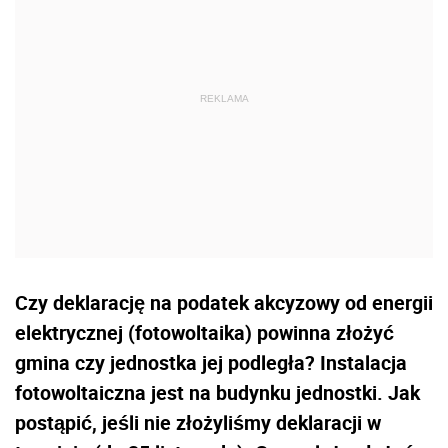
Czy deklarację na podatek akcyzowy od energii
elektrycznej (fotowoltaika) powinna złożyć
gmina czy jednostka jej podległa? Instalacja
fotowoltaiczna jest na budynku jednostki. Jak
postąpić, jeśli nie złożyliśmy deklaracji w