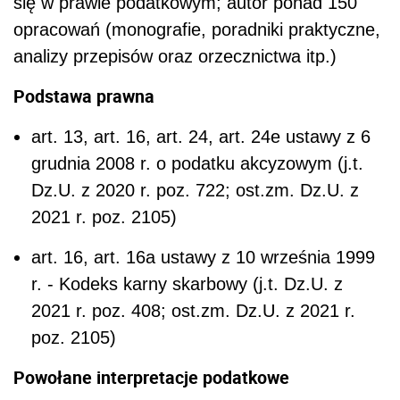
się w prawie podatkowym; autor ponad 150
opracowań (monografie, poradniki praktyczne,
analizy przepisów oraz orzecznictwa itp.)
Podstawa prawna
art. 13, art. 16, art. 24, art. 24e ustawy z 6
grudnia 2008 r. o podatku akcyzowym (j.t.
Dz.U. z 2020 r. poz. 722; ost.zm. Dz.U. z
2021 r. poz. 2105)
art. 16, art. 16a ustawy z 10 września 1999
r. - Kodeks karny skarbowy (j.t. Dz.U. z
2021 r. poz. 408; ost.zm. Dz.U. z 2021 r.
poz. 2105)
Powołane interpretacje podatkowe