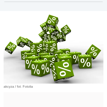
akcyza
/
fot. Fotolia