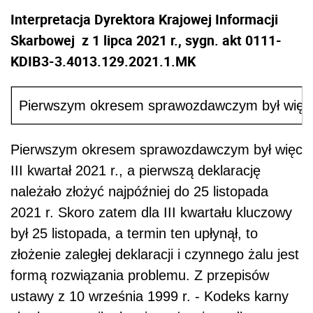
Interpretacja Dyrektora Krajowej Informacji
Skarbowej z 1 lipca 2021 r., sygn. akt 0111-
KDIB3-3.4013.129.2021.1.MK
Pierwszym okresem sprawozdawczym był więc III 
Pierwszym okresem sprawozdawczym był więc
III kwartał 2021 r., a pierwszą deklarację
należało złożyć najpóźniej do 25 listopada
2021 r. Skoro zatem dla III kwartału kluczowy
był 25 listopada, a termin ten upłynął, to
złożenie zaległej deklaracji i czynnego żalu jest
formą rozwiązania problemu. Z przepisów
ustawy z 10 września 1999 r. - Kodeks karny