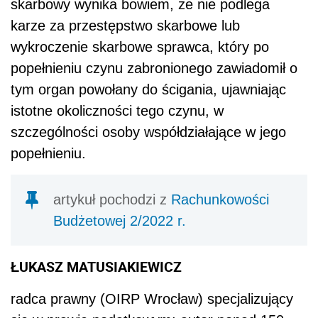
skarbowy wynika bowiem, że nie podlega
karze za przestępstwo skarbowe lub
wykroczenie skarbowe sprawca, który po
popełnieniu czynu zabronionego zawiadomił o
tym organ powołany do ścigania, ujawniając
istotne okoliczności tego czynu, w
szczególności osoby współdziałające w jego
popełnieniu.
artykuł pochodzi z
Rachunkowości
Budżetowej 2/2022 r.
ŁUKASZ MATUSIAKIEWICZ
radca prawny (OIRP Wrocław) specjalizujący