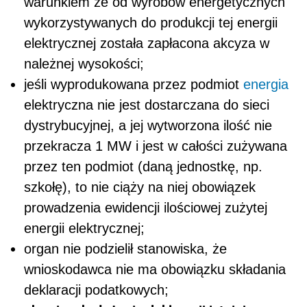
warunkiem że od wyrobów energetycznych
wykorzystywanych do produkcji tej energii
elektrycznej została zapłacona akcyza w
należnej wysokości;
jeśli wyprodukowana przez podmiot
energia
elektryczna nie jest dostarczana do sieci
dystrybucyjnej, a jej wytworzona ilość nie
przekracza 1 MW i jest w całości zużywana
przez ten podmiot (daną jednostkę, np.
szkołę), to nie ciąży na niej obowiązek
prowadzenia ewidencji ilościowej zużytej
energii elektrycznej;
organ nie podzielił stanowiska, że
wnioskodawca nie ma obowiązku składania
deklaracji podatkowych;