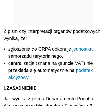
Z pism czy interpretacji organów podatkowych
wynika, że:
zgłoszenia do CRPA dokonuje
jednostka
samorządu terytorialnego,
centralizacja (znana na gruncie VAT) nie
przekłada się automatycznie na
podatek
akcyzowy
.
UZASADNIENIE
Jak wynika z pisma Departamentu Podatku
Akcyzowego w Ministerstwie Finansów z 2