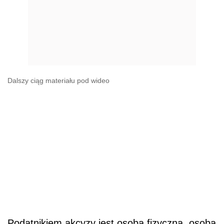
Dalszy ciąg materiału pod wideo
Podatnikiem akcyzy jest osoba fizyczna, osoba