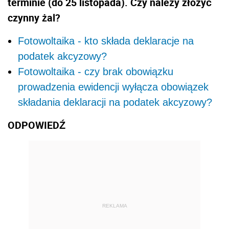
terminie (do 25 listopada). Czy należy złożyć
czynny żal?
Fotowoltaika - kto składa deklaracje na
podatek akcyzowy?
Fotowoltaika - czy brak obowiązku
prowadzenia ewidencji wyłącza obowiązek
składania deklaracji na podatek akcyzowy?
ODPOWIEDŹ
REKLAMA