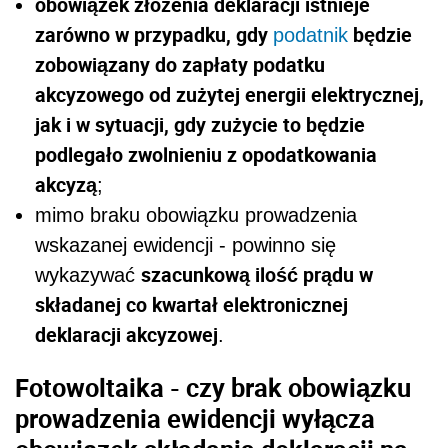
obowiązek złożenia deklaracji istnieje
zarówno w przypadku, gdy
będzie
podatnik
zobowiązany do zapłaty podatku
akcyzowego od zużytej energii elektrycznej,
jak i w sytuacji, gdy zużycie to będzie
podlegało zwolnieniu z opodatkowania
akcyzą
;
mimo braku obowiązku prowadzenia
wskazanej ewidencji - powinno się
szacunkową ilość prądu w
wykazywać
składanej co kwartał elektronicznej
deklaracji akcyzowej
.
Fotowoltaika - czy brak obowiązku
prowadzenia ewidencji wyłącza