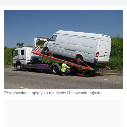
Przedawnienie opłaty za usunięcie i holowanie pojazdu