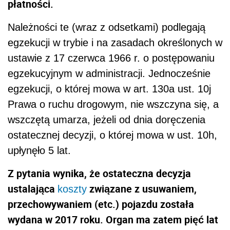
płatności.
Należności te (wraz z odsetkami) podlegają
egzekucji w trybie i na zasadach określonych w
ustawie z 17 czerwca 1966 r. o postępowaniu
egzekucyjnym w administracji. Jednocześnie
egzekucji, o której mowa w art. 130a ust. 10j
Prawa o ruchu drogowym, nie wszczyna się, a
wszczętą umarza, jeżeli od dnia doręczenia
ostatecznej decyzji, o której mowa w ust. 10h,
upłynęło 5 lat.
Z pytania wynika, że ostateczna decyzja
ustalająca
związane z usuwaniem,
koszty
przechowywaniem (etc.) pojazdu została
wydana w 2017 roku. Organ ma zatem pięć lat