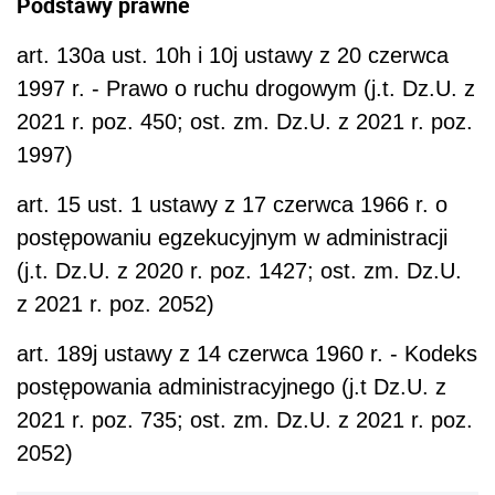
Podstawy prawne
art. 130a ust. 10h i 10j ustawy z 20 czerwca
1997 r. - Prawo o ruchu drogowym (j.t. Dz.U. z
2021 r. poz. 450; ost. zm. Dz.U. z 2021 r. poz.
1997)
art. 15 ust. 1 ustawy z 17 czerwca 1966 r. o
postępowaniu egzekucyjnym w administracji
(j.t. Dz.U. z 2020 r. poz. 1427; ost. zm. Dz.U.
z 2021 r. poz. 2052)
art. 189j ustawy z 14 czerwca 1960 r. - Kodeks
postępowania administracyjnego (j.t Dz.U. z
2021 r. poz. 735; ost. zm. Dz.U. z 2021 r. poz.
2052)