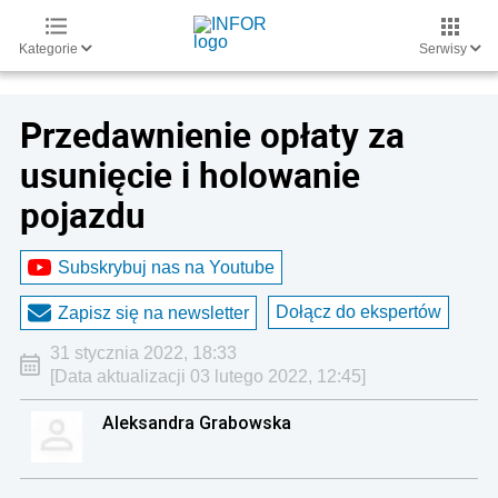
Kategorie
Serwisy
Przedawnienie opłaty za
usunięcie i holowanie
pojazdu
Subskrybuj nas na Youtube
Dołącz do ekspertów
Zapisz się na newsletter
31 stycznia 2022, 18:33
[Data aktualizacji 03 lutego 2022, 12:45]
Aleksandra Grabowska