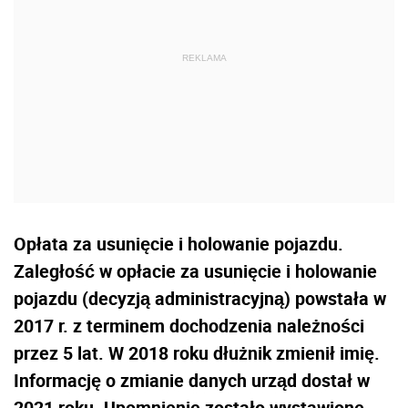
Opłata za usunięcie i holowanie pojazdu.
Zaległość w opłacie za usunięcie i holowanie
pojazdu (decyzją administracyjną) powstała w
2017 r. z terminem dochodzenia należności
przez 5 lat. W 2018 roku dłużnik zmienił imię.
Informację o zmianie danych urząd dostał w
2021 roku. Upomnienie zostało wystawione