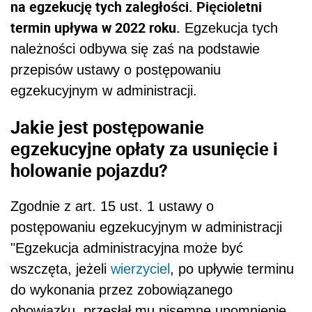
na egzekucję tych zaległości. Pięcioletni
termin upływa w 2022 roku.
Egzekucja tych
należności odbywa się zaś na podstawie
przepisów ustawy o postępowaniu
egzekucyjnym w administracji.
Jakie jest postępowanie
egzekucyjne opłaty za usunięcie i
holowanie pojazdu?
Zgodnie z art. 15 ust. 1 ustawy o
postępowaniu egzekucyjnym w administracji
"Egzekucja administracyjna może być
wszczęta, jeżeli
wierzyciel
, po upływie terminu
do wykonania przez zobowiązanego
obowiązku, przesłał mu pisemne upomnienie,