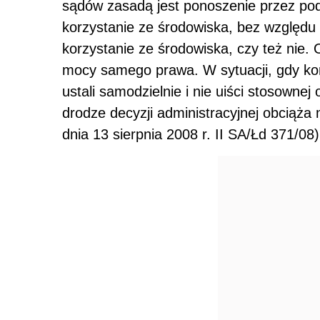
sądów zasadą jest ponoszenie przez pod
korzystanie ze środowiska, bez względu
korzystanie ze środowiska, czy też nie
mocy samego prawa. W sytuacji, gdy ko
ustali samodzielnie i nie uiści stosownej
drodze decyzji administracyjnej obciąż
dnia 13 sierpnia 2008 r. II SA/Łd 371/08)