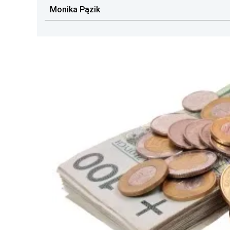
Monika Pązik