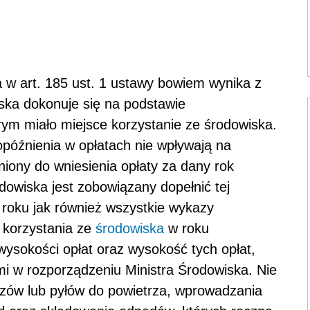
w art. 185 ust. 1 ustawy bowiem wynika z
iska dokonuje się na podstawie
rym miało miejsce korzystanie ze środowiska.
późnienia w opłatach nie wpływają na
ony do wniesienia opłaty za dany rok
dowiska jest zobowiązany dopełnić tej
roku jak również wszystkie wykazy
e korzystania ze
środowiska
w roku
ysokości opłat oraz wysokość tych opłat,
i w rozporządzeniu Ministra Środowiska. Nie
azów lub pyłów do powietrza, wprowadzania