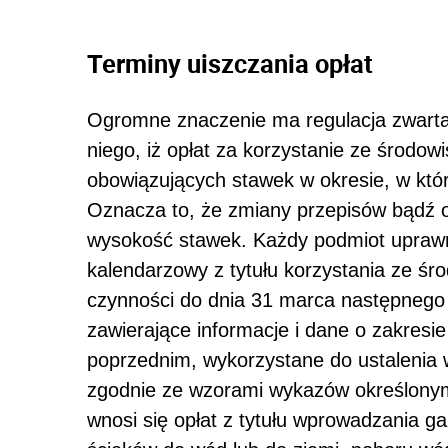
Terminy uiszczania opłat
Ogromne znaczenie ma regulacja zwarta 
niego, iż opłat za korzystanie ze środow
obowiązujących stawek w okresie, w któ
Oznacza to, że zmiany przepisów bądź o
wysokość stawek. Każdy podmiot uprawni
kalendarzowy z tytułu korzystania ze śro
czynności do dnia 31 marca następnego 
zawierające informacje i dane o zakresi
poprzednim, wykorzystane do ustalenia w
zgodnie ze wzorami wykazów określonym
wnosi się opłat z tytułu wprowadzania g