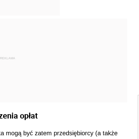
REKLAMA
enia opłat
a mogą być zatem przedsiębiorcy (a także