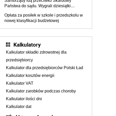
Samorządy idą przeciwko Skarbowy
Państwa do sądu. Wygrali dziesiątki
milionów
Opłata za posiłek w szkole i przedszkolu w
nowej klasyfikacji budżetowej
Kalkulatory
Kalkulator składki zdrowotnej dla
przedsiębiorcy
Kalkulator dla przedsiębiorców Polski Ład
Kalkulator kosztów energii
Kalkulator VAT
Kalkulator zarobków podczas choroby
Kalkulator ilości dni
Kalkulator dat