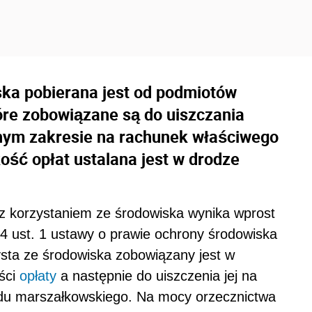
ska pobierana jest od podmiotów
óre zobowiązane są do uiszczania
snym zakresie na rachunek właściwego
ść opłat ustalana jest w drodze
z korzystaniem ze środowiska wynika wprost
4 ust. 1 ustawy o prawie ochrony środowiska
ysta ze środowiska zobowiązany jest w
ości
opłaty
a następnie do uiszczenia jej na
du marszałkowskiego. Na mocy orzecznictwa