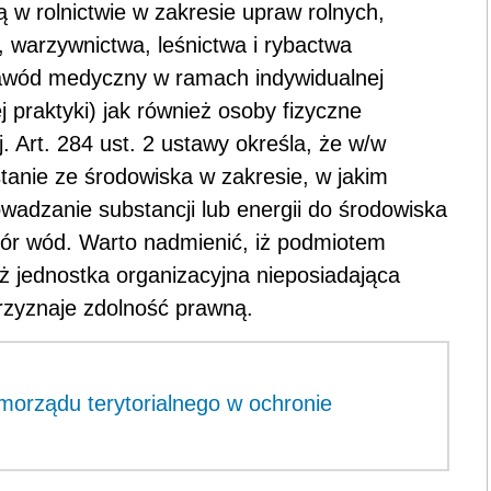
w rolnictwie w zakresie upraw rolnych,
, warzywnictwa, leśnictwa i rybactwa
awód medyczny w ramach indywidualnej
ej praktyki) jak również osoby fizyczne
. Art. 284 ust. 2 ustawy określa, że w/w
tanie ze środowiska w zakresie, w jakim
adzanie substancji lub energii do środowiska
ór wód. Warto nadmienić, iż podmiotem
ż jednostka organizacyjna nieposiadająca
rzyznaje zdolność prawną.
morządu terytorialnego w ochronie