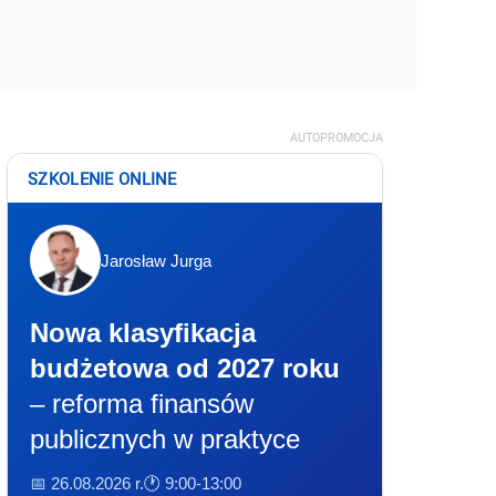
AUTOPROMOCJA
SZKOLENIE ONLINE
Jarosław Jurga
Nowa klasyfikacja
budżetowa od 2027 roku
– reforma finansów
publicznych w praktyce
📅 26.08.2026 r.
🕐 9:00-13:00