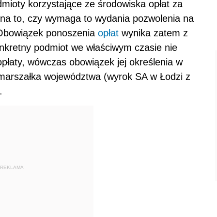
mioty korzystające ze środowiska opłat za
 na to, czy wymaga to wydania pozwolenia na
. Obowiązek ponoszenia
opłat
wynika zatem z
nkretny podmiot we właściwym czasie nie
 opłaty, wówczas obowiązek jej określenia w
a marszałka województwa (wyrok SA w Łodzi z
.
REKLAMA