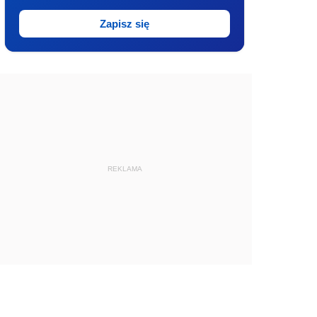
Zapisz się
REKLAMA