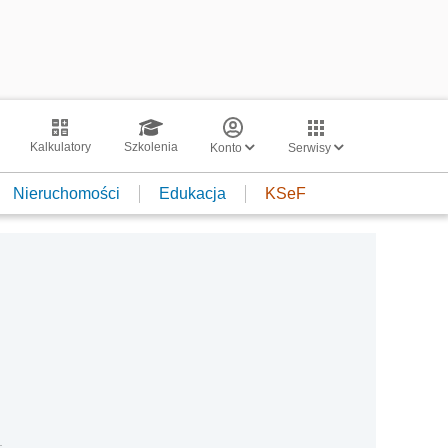
Kalkulatory
Szkolenia
Konto
Serwisy
Nieruchomości
Edukacja
KSeF