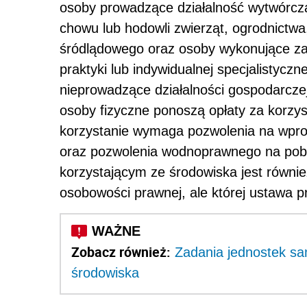
osoby prowadzące działalność wytwórczą 
chowu lub hodowli zwierząt, ogrodnictwa
śródlądowego oraz osoby wykonujące z
praktyki lub indywidualnej specjalistyczn
nieprowadzące działalności gospodarczej
osoby fizyczne ponoszą opłaty za korzys
korzystanie wymaga pozwolenia na wprow
oraz pozwolenia wodnoprawnego na pob
korzystającym ze środowiska jest równie
osobowości prawnej, ale której ustawa p
Zobacz również:
Zadania jednostek sa
środowiska