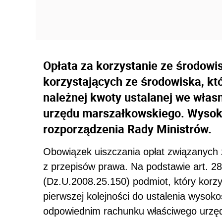
Opłata za korzystanie ze środowi
korzystających ze środowiska, kt
należnej kwoty ustalanej we wła
urzędu marszałkowskiego. Wysoko
rozporządzenia Rady Ministrów.
Obowiązek uiszczania opłat związanych 
z przepisów prawa. Na podstawie art. 28
(Dz.U.2008.25.150) podmiot, który korz
pierwszej kolejności do ustalenia wysok
odpowiednim rachunku właściwego urzę