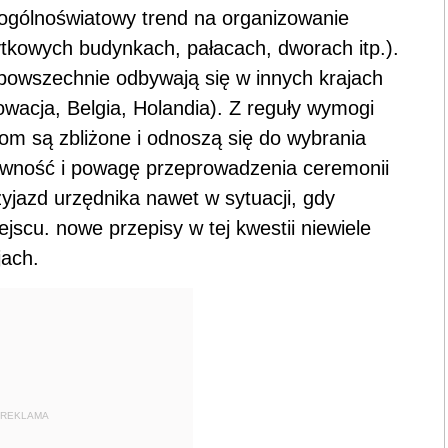
 ogólnoświatowy trend na organizowanie
ytkowych budynkach, pałacach, dworach itp.).
 powszechnie odbywają się w innych krajach
łowacja, Belgia, Holandia). Z reguły wymogi
m są zbliżone i odnoszą się do wybrania
 pewność i powagę przeprowadzenia ceremonii
yjazd urzędnika nawet w sytuacji, gdy
ejscu. nowe przepisy w tej kwestii niewiele
jach.
REKLAMA