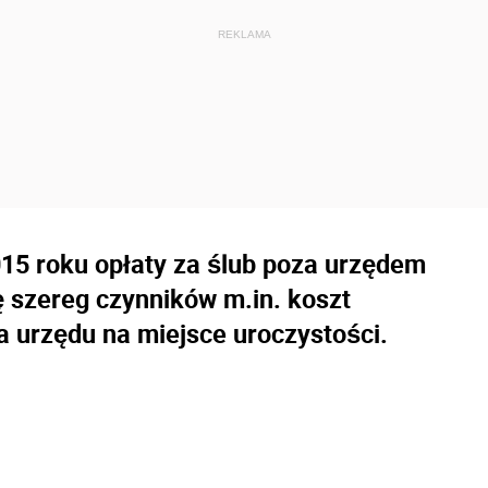
015 roku opłaty za ślub poza urzędem
 szereg czynników m.in. koszt
 urzędu na miejsce uroczystości.