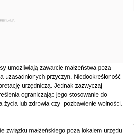
REKLAMA
isy umożliwiają zawarcie małżeństwa poza
ia uzasadnionych przyczyn. Niedookreśloność
pretację urzędniczą. Jednak zazwyczaj
eślenia ograniczając jego stosowanie do
ia życia lub zdrowia czy pozbawienie wolności.
cie związku małżeńskiego poza lokalem urzędu