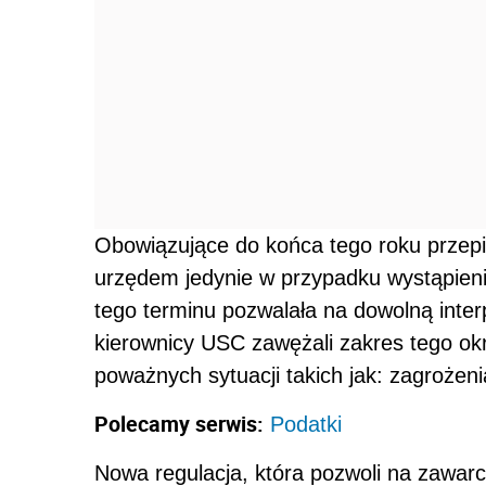
Obowiązujące do końca tego roku przep
urzędem jedynie w przypadku wystąpien
tego terminu pozwalała na dowolną inter
kierownicy USC zawężali zakres tego okr
poważnych sytuacji takich jak: zagrożen
Polecamy serwis:
Podatki
Nowa regulacja, która pozwoli na zawar