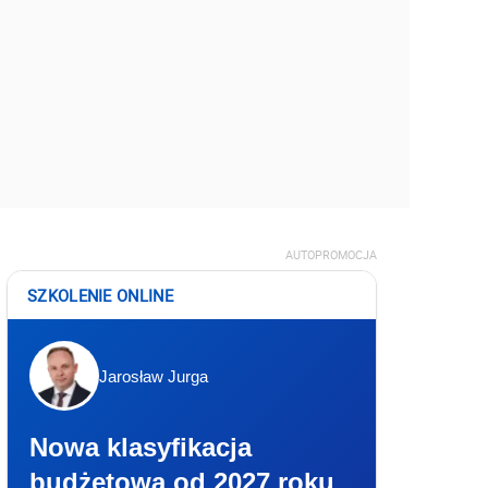
AUTOPROMOCJA
SZKOLENIE ONLINE
Jarosław Jurga
Nowa klasyfikacja
budżetowa od 2027 roku