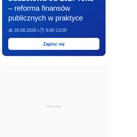
– reforma finansów
publicznych w praktyce
📅 26.08.2026 r.
🕐 9:00-13:00
Zapisz się
REKLAMA