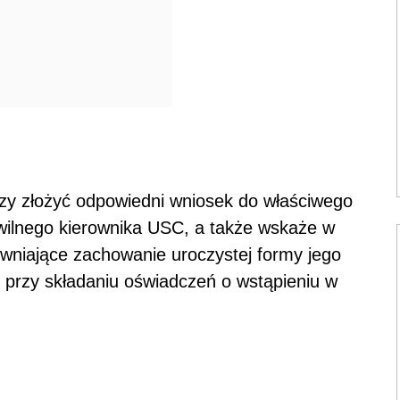
czy złożyć odpowiedni wniosek do właściwego
ywilnego kierownika USC, a także wskaże w
wniające zachowanie uroczystej formy jego
przy składaniu oświadczeń o wstąpieniu w