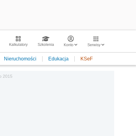
Kalkulatory
Szkolenia
Konto
Serwisy
Nieruchomości
Edukacja
KSeF
go 2015