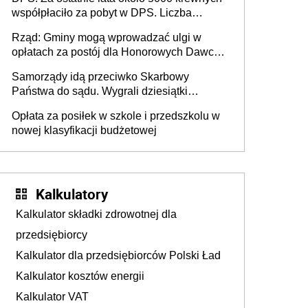
współpłaciło za pobyt w DPS. Liczba
mieszkańców DPS około 78 000
Rząd: Gminy mogą wprowadzać ulgi w
opłatach za postój dla Honorowych Dawców
Krwi
Samorządy idą przeciwko Skarbowy
Państwa do sądu. Wygrali dziesiątki
milionów
Opłata za posiłek w szkole i przedszkolu w
nowej klasyfikacji budżetowej
Kalkulatory
Kalkulator składki zdrowotnej dla
przedsiębiorcy
Kalkulator dla przedsiębiorców Polski Ład
Kalkulator kosztów energii
Kalkulator VAT