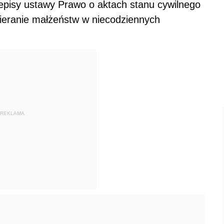
pisy ustawy Prawo o aktach stanu cywilnego
ieranie małżeństw w niecodziennych
REKLAMA