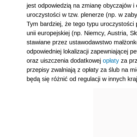
jest odpowiedzią na zmianę obyczajów i
uroczystości w tzw. plenerze (np. w zab
Tym bardziej, że tego typu uroczystości
unii europejskiej (np. Niemcy, Austria, S
stawiane przez ustawodawstwo małżonko
odpowiedniej lokalizacji zapewniającej
oraz uiszczenia dodatkowej
opłaty
za prz
przepisy zwalniają z opłaty za ślub na mi
będą się różnić od regulacji w innych kra