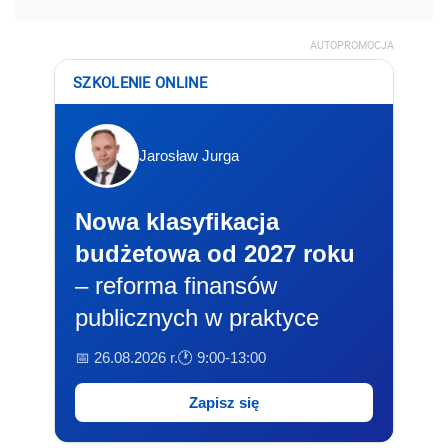
AUTOPROMOCJA
SZKOLENIE ONLINE
Jarosław Jurga
Nowa klasyfikacja
budżetowa od 2027 roku
– reforma finansów
publicznych w praktyce
📅 26.08.2026 r.
🕐 9:00-13:00
Zapisz się