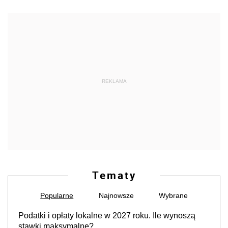
REKLAMA
Tematy
Popularne
Najnowsze
Wybrane
Podatki i opłaty lokalne w 2027 roku. Ile wynoszą
stawki maksymalne?