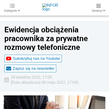
Kategorie
Serwisy
Ewidencja obciążenia
pracownika za prywatne
rozmowy telefoniczne
Subskrybuj nas na Youtube
Zapisz się na newsletter
28 kwietnia 2022, 17:00
[Data aktualizacji 06 maja 2022, 17:04]