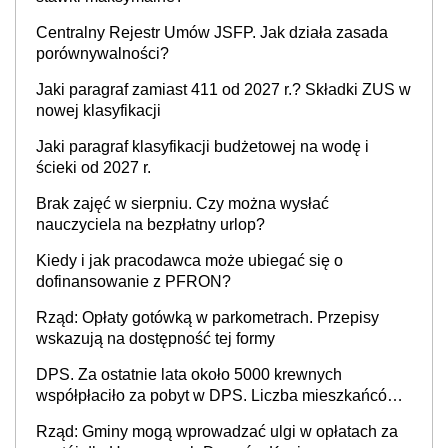
Centralny Rejestr Umów JSFP. Jak działa zasada
porównywalności?
Jaki paragraf zamiast 411 od 2027 r.? Składki ZUS w
nowej klasyfikacji
Jaki paragraf klasyfikacji budżetowej na wodę i
ścieki od 2027 r.
Brak zajęć w sierpniu. Czy można wysłać
nauczyciela na bezpłatny urlop?
Kiedy i jak pracodawca może ubiegać się o
dofinansowanie z PFRON?
Rząd: Opłaty gotówką w parkometrach. Przepisy
wskazują na dostępność tej formy
DPS. Za ostatnie lata około 5000 krewnych
współpłaciło za pobyt w DPS. Liczba mieszkańców
DPS około 78 000
Rząd: Gminy mogą wprowadzać ulgi w opłatach za