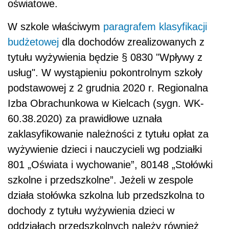
oświatowe.
W szkole właściwym
paragrafem klasyfikacji
budżetowej
dla dochodów zrealizowanych z
tytułu wyżywienia będzie § 0830 "Wpływy z
usług". W wystąpieniu pokontrolnym szkoły
podstawowej z 2 grudnia 2020 r. Regionalna
Izba Obrachunkowa w Kielcach (sygn. WK-
60.38.2020) za prawidłowe uznała
zaklasyfikowanie należności z tytułu opłat za
wyżywienie dzieci i nauczycieli wg podziałki
801 „Oświata i wychowanie”, 80148 „Stołówki
szkolne i przedszkolne”. Jeżeli w zespole
działa stołówka szkolna lub przedszkolna to
dochody z tytułu wyżywienia dzieci w
oddziałach przedszkolnych należy również