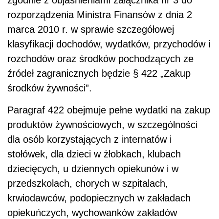
zgodnie z objaśnieniami załącznika nr 3 do
rozporządzenia Ministra Finansów z dnia 2
marca 2010 r. w sprawie szczegółowej
klasyfikacji dochodów, wydatków, przychodów i
rozchodów oraz środków pochodzących ze
źródeł zagranicznych będzie § 422 „Zakup
środków żywności”.
Paragraf 422 obejmuje pełne wydatki na zakup
produktów żywnościowych, w szczególności
dla osób korzystających z internatów i
stołówek, dla dzieci w żłobkach, klubach
dziecięcych, u dziennych opiekunów i w
przedszkolach, chorych w szpitalach,
krwiodawców, podopiecznych w zakładach
opiekuńczych, wychowanków zakładów