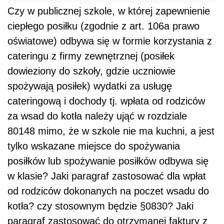
Czy w publicznej szkole, w której zapewnienie
ciepłego posiłku (zgodnie z art. 106a prawo
oświatowe) odbywa się w formie korzystania z
cateringu z firmy zewnętrznej (posiłek
dowieziony do szkoły, gdzie uczniowie
spożywają posiłek) wydatki za usługę
cateringową i dochody tj. wpłata od rodziców
za wsad do kotła należy ująć w rozdziale
80148 mimo, że w szkole nie ma kuchni, a jest
tylko wskazane miejsce do spożywania
posiłków lub spożywanie posiłków odbywa się
w klasie? Jaki paragraf zastosować dla wpłat
od rodziców dokonanych na poczet wsadu do
kotła? czy stosownym będzie §0830? Jaki
paragraf zastosować do otrzymanej faktury z