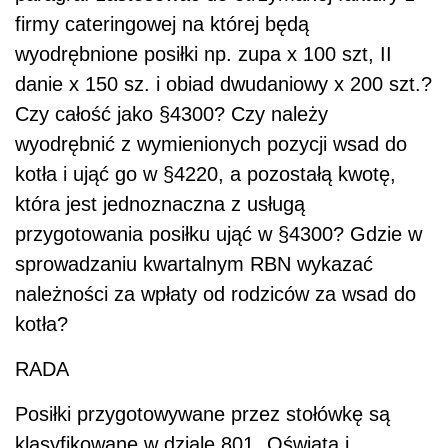
firmy cateringowej na której będą
wyodrębnione posiłki np. zupa x 100 szt, II
danie x 150 sz. i obiad dwudaniowy x 200 szt.?
Czy całość jako §4300? Czy należy
wyodrębnić z wymienionych pozycji wsad do
kotła i ująć go w §4220, a pozostałą kwotę,
która jest jednoznaczna z usługą
przygotowania posiłku ująć w §4300? Gdzie w
sprowadzaniu kwartalnym RBN wykazać
należności za wpłaty od rodziców za wsad do
kotła?
RADA
Posiłki przygotowywane przez stołówkę są
klasyfikowane w dziale 801 „Oświata i