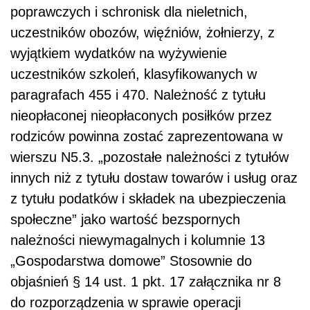
poprawczych i schronisk dla nieletnich,
uczestników obozów, więźniów, żołnierzy, z
wyjątkiem wydatków na wyżywienie
uczestników szkoleń, klasyfikowanych w
paragrafach 455 i 470. Należność z tytułu
nieopłaconej nieopłaconych posiłków przez
rodziców powinna zostać zaprezentowana w
wierszu N5.3. „pozostałe należności z tytułów
innych niż z tytułu dostaw towarów i usług oraz
z tytułu podatków i składek na ubezpieczenia
społeczne” jako wartość bezspornych
należności niewymagalnych i kolumnie 13
„Gospodarstwa domowe” Stosownie do
objaśnień § 14 ust. 1 pkt. 17 załącznika nr 8
do rozporządzenia w sprawie operacji