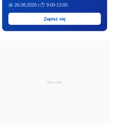
📅 26.08.2026 r.
🕐 9:00-13:00
Zapisz się
REKLAMA