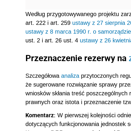
Według przygotowywanego projektu zar
art. 222 i art. 259
ustawy z 27 sierpnia 2
ustawy z 8 marca 1990 r. o samorządzi
ust. 2 i art. 26 ust. 4
ustawy z 26 kwietn
Przeznaczenie rezerwy na
Szczegółowa
analiza
przytoczonych regu
że sugerowane rozwiązanie sprawy przez
wniosków skłania treść poszczególnych 
prawnych oraz istota i przeznaczenie tz
Komentarz:
W pierwszej kolejności odnie
dotyczących funkcjonowania jednostek se