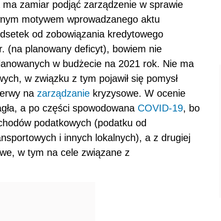
 ma zamiar podjąć zarządzenie w sprawie
ównym motywem wprowadzanego aktu
 odsetek od zobowiązania kredytowego
r. (na planowany deficyt), bowiem nie
planowanych w budżecie na 2021 rok. Nie ma
ych, w związku z tym pojawił się pomysł
zerwy na
zarządzanie
kryzysowe. W ocenie
 nagła, a po części spowodowana
COVID-19
, bo
ochodów podatkowych (podatku od
nsportowych i innych lokalnych), a z drugiej
owe, w tym na cele związane z