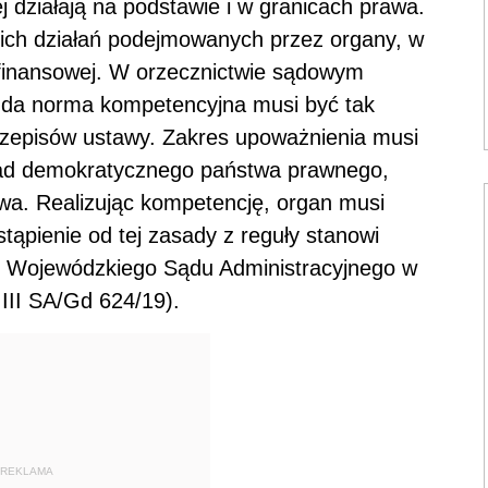
j działają na podstawie i w granicach prawa.
ich działań podejmowanych przez organy, w
 finansowej. W orzecznictwie sądowym
ażda norma kompetencyjna musi być tak
przepisów ustawy. Zakres upoważnienia musi
sad demokratycznego państwa prawnego,
awa. Realizując kompetencję, organ musi
ąpienie od tej zasady z reguły stanowi
ok Wojewódzkiego Sądu Administracyjnego w
 III SA/Gd 624/19).
REKLAMA