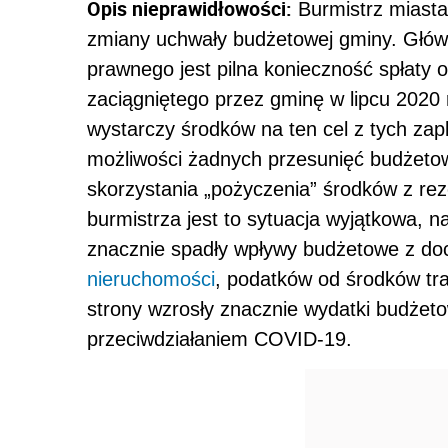
Opis nieprawidłowości:
Burmistrz miasta
zmiany uchwały budżetowej gminy. Gł
prawnego jest pilna konieczność spłaty
zaciągniętego przez gminę w lipcu 2020 
wystarczy środków na ten cel z tych za
możliwości żadnych przesunięć budżetow
skorzystania „pożyczenia” środków z re
burmistrza jest to sytuacja wyjątkowa,
znacznie spadły wpływy budżetowe z d
nieruchomości
, podatków od środków tra
strony wzrosły znacznie wydatki budżet
przeciwdziałaniem COVID-19.