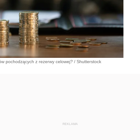
ów pochodzących z rezerwy celowej?
/
Shutterstock