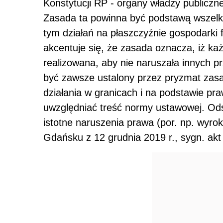
Konstytucji RP - organy władzy publiczne
Zasada ta powinna być podstawą wszelk
tym działań na płaszczyźnie gospodarki
akcentuje się, że zasada oznacza, iż k
realizowana, aby nie naruszała innych 
być zawsze ustalony przez pryzmat za
działania w granicach i na podstawie pr
uwzględniać treść normy ustawowej. Odst
istotne naruszenia prawa (por. np. wyr
Gdańsku z 12 grudnia 2019 r., sygn. akt