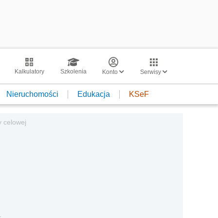
Kalkulatory
Szkolenia
Konto
Serwisy
Nieruchomości
Edukacja
KSeF
y celowej