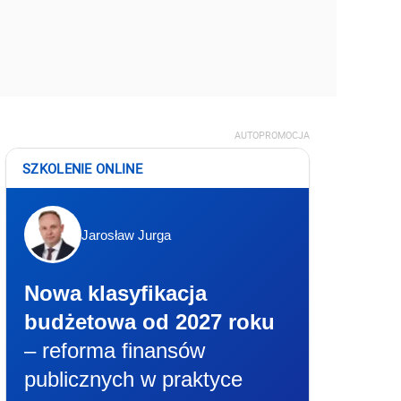
AUTOPROMOCJA
SZKOLENIE ONLINE
Jarosław Jurga
Nowa klasyfikacja
budżetowa od 2027 roku
– reforma finansów
publicznych w praktyce