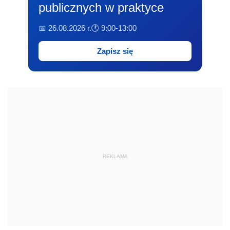
publicznych w praktyce
📅 26.08.2026 r.
🕐 9:00-13:00
Zapisz się
REKLAMA