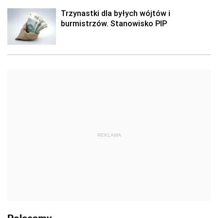
Trzynastki dla byłych wójtów i
burmistrzów. Stanowisko PIP
REKLAMA