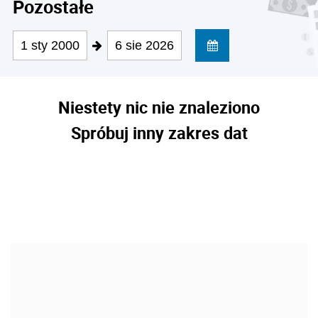
Pozostałe
1 sty 2000
6 sie 2026
Niestety nic nie znaleziono
Spróbuj inny zakres dat