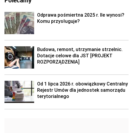
Polecamy
Odprawa pośmiertna 2025 r. Ile wynosi?
Komu przysługuje?
Budowa, remont, utrzymanie strzelnic.
Dotacje celowe dla JST [PROJEKT
ROZPORZĄDZENIA]
Od 1 lipca 2026 r. obowiązkowy Centralny
Rejestr Umów dla jednostek samorządu
terytorialnego