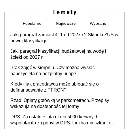
Tematy
Popularne
Najnowsze
Wybrane
Jaki paragraf zamiast 411 od 2027 r.? Składki ZUS w
nowej klasyfikacji
Jaki paragraf klasyfikacji budżetowej na wodę i
ścieki od 2027 r.
Brak zajęć w sierpniu. Czy można wysłać
nauczyciela na bezpłatny urlop?
Kiedy i jak pracodawca może ubiegać się o
dofinansowanie z PFRON?
Rząd: Opłaty gotówką w parkometrach. Przepisy
wskazują na dostępność tej formy
DPS. Za ostatnie lata około 5000 krewnych
współpłaciło za pobyt w DPS. Liczba mieszkańców
DPS około 78 000