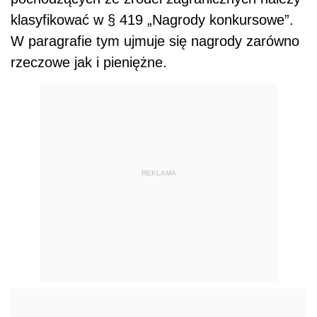
klasyfikować w § 419 „Nagrody konkursowe”.
W paragrafie tym ujmuje się nagrody zarówno
rzeczowe jak i pieniężne.
REKLAMA