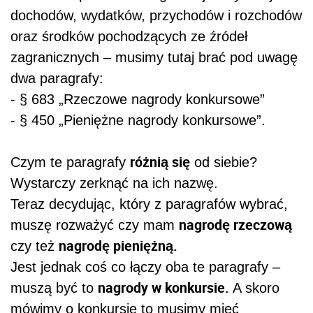
dochodów, wydatków, przychodów i rozchodów
oraz środków pochodzących ze źródeł
zagranicznych – musimy tutaj brać pod uwagę
dwa paragrafy:
- § 683 „Rzeczowe nagrody konkursowe”
- § 450 „Pieniężne nagrody konkursowe”.
różnią się
Czym te paragrafy
od siebie?
Wystarczy zerknąć na ich nazwę.
Teraz decydując, który z paragrafów wybrać,
nagrodę rzeczową
muszę rozważyć czy mam
nagrodę pieniężną.
czy też
Jest jednak coś co łączy oba te paragrafy –
nagrody w konkursie.
muszą być to
A skoro
mówimy o konkursie to musimy mieć