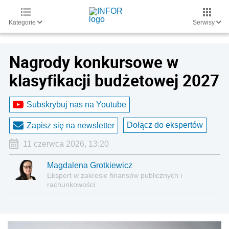
Kategorie
Serwisy
Nagrody konkursowe w
klasyfikacji budżetowej 2027
Subskrybuj nas na Youtube
Dołącz do ekspertów
Zapisz się na newsletter
11 czerwca 2026, 13:20
Magdalena Grotkiewicz
Ekspert w zakresie finansów publicznych i
rachunkowości