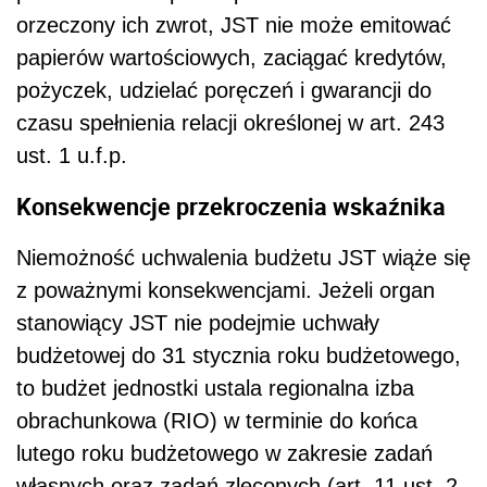
orzeczony ich zwrot, JST nie może emitować
papierów wartościowych, zaciągać kredytów,
pożyczek, udzielać poręczeń i gwarancji do
czasu spełnienia relacji określonej w art. 243
ust. 1 u.f.p.
Konsekwencje przekroczenia wskaźnika
Niemożność uchwalenia budżetu JST wiąże się
z poważnymi konsekwencjami. Jeżeli organ
stanowiący JST nie podejmie uchwały
budżetowej do 31 stycznia roku budżetowego,
to budżet jednostki ustala regionalna izba
obrachunkowa (RIO) w terminie do końca
lutego roku budżetowego w zakresie zadań
własnych oraz zadań zleconych (art. 11 ust. 2