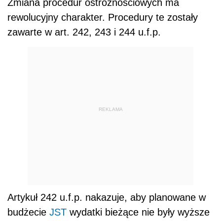
Zmiana procedur ostrożnościowych ma
rewolucyjny charakter. Procedury te zostały
zawarte w art. 242, 243 i 244 u.f.p.
REKLAMA
Artykuł 242 u.f.p. nakazuje, aby planowane w
budżecie
JST
wydatki bieżące nie były wyższe