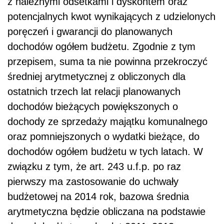
z należnymi odsetkami i dyskontem oraz
potencjalnych kwot wynikających z udzielonych
poręczeń i gwarancji do planowanych
dochodów ogółem budżetu. Zgodnie z tym
przepisem, suma ta nie powinna przekroczyć
średniej arytmetycznej z obliczonych dla
ostatnich trzech lat relacji planowanych
dochodów bieżących powiększonych o
dochody ze sprzedaży majątku komunalnego
oraz pomniejszonych o wydatki bieżące, do
dochodów ogółem budżetu w tych latach. W
związku z tym, że art. 243 u.f.p. po raz
pierwszy ma zastosowanie do uchwały
budżetowej na 2014 rok, bazowa średnia
arytmetyczna będzie obliczana na podstawie