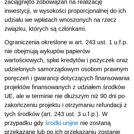
zaciągnięto zobowiązań na realizację
inwestycji, w wysokości proporcjonalnej do ich
udziału we wpłatach wnoszonych na rzecz
związku, których są członkami.
Ograniczenia określone w art. 243 ust. 1 u.f.p.
nie obejmują wykupów papierów
wartościowych, spłat kredytów i pożyczek oraz
udzielonych samorządowym osobom prawnym
poręczeń i gwarancji dotyczących finansowania
projektów finansowanych z udziałem środków
UE, ale w terminie nie dłuższym niż 90 dni po
zakończeniu projektu i otrzymaniu refundacji z
tych środków (art. 243 ust. 3 u.f.p.). W
przypadku gdy
środki unijne
nie zostaną
przekazane lub po ich przekazaniu zostanie