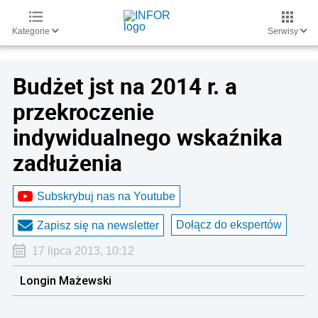
Kategorie
Serwisy
Budżet jst na 2014 r. a
przekroczenie
indywidualnego wskaźnika
zadłużenia
Subskrybuj nas na Youtube
Dołącz do ekspertów
Zapisz się na newsletter
17 lipca 2013, 10:12
Longin Mażewski