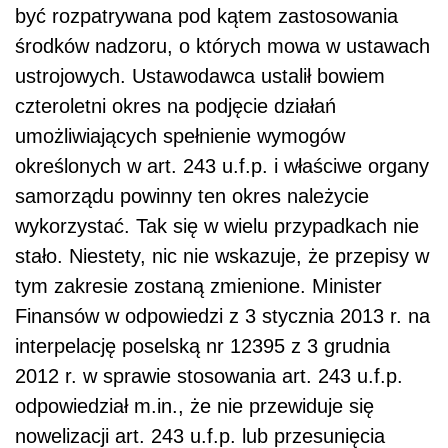
być rozpatrywana pod kątem zastosowania
środków nadzoru, o których mowa w ustawach
ustrojowych. Ustawodawca ustalił bowiem
czteroletni okres na podjęcie działań
umożliwiających spełnienie wymogów
określonych w art. 243 u.f.p. i właściwe organy
samorządu powinny ten okres należycie
wykorzystać. Tak się w wielu przypadkach nie
stało. Niestety, nic nie wskazuje, że przepisy w
tym zakresie zostaną zmienione. Minister
Finansów w odpowiedzi z 3 stycznia 2013 r. na
interpelację poselską nr 12395 z 3 grudnia
2012 r. w sprawie stosowania art. 243 u.f.p.
odpowiedział m.in., że nie przewiduje się
nowelizacji art. 243 u.f.p. lub przesunięcia