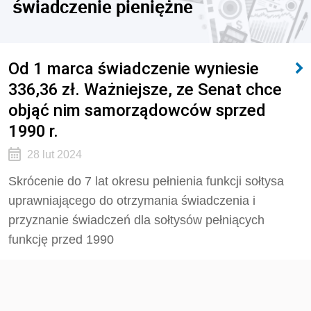
świadczenie pieniężne
Od 1 marca świadczenie wyniesie
336,36 zł. Ważniejsze, ze Senat chce
objąć nim samorządowców sprzed
1990 r.
28 lut 2024
Skrócenie do 7 lat okresu pełnienia funkcji sołtysa
uprawniającego do otrzymania świadczenia i
przyznanie świadczeń dla sołtysów pełniących
funkcję przed 1990