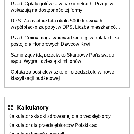
Rząd: Opłaty gotówką w parkometrach. Przepisy
wskazują na dostępność tej formy
DPS. Za ostatnie lata około 5000 krewnych
współpłaciło za pobyt w DPS. Liczba mieszkańców
DPS około 78 000
Rząd: Gminy mogą wprowadzać ulgi w opłatach za
postój dla Honorowych Dawców Krwi
Samorządy idą przeciwko Skarbowy Państwa do
sądu. Wygrali dziesiątki milionów
Opłata za posiłek w szkole i przedszkolu w nowej
klasyfikacji budżetowej
Kalkulatory
Kalkulator składki zdrowotnej dla przedsiębiorcy
Kalkulator dla przedsiębiorców Polski Ład