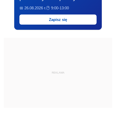
📅 26.08.2026 r.
🕐 9:00-13:00
Zapisz się
REKLAMA