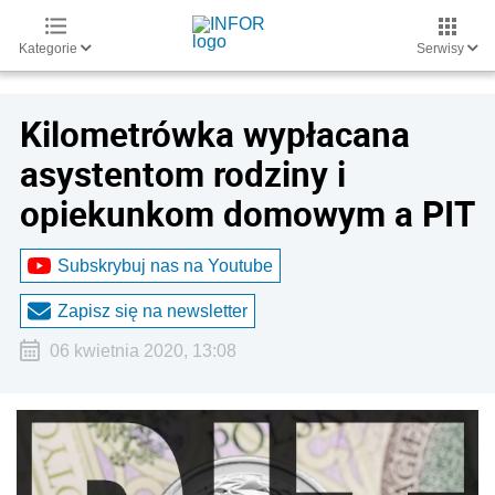
Kategorie
Serwisy
Kilometrówka wypłacana
asystentom rodziny i
opiekunkom domowym a PIT
Subskrybuj nas na Youtube
Zapisz się na newsletter
06 kwietnia 2020, 13:08