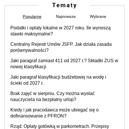
Tematy
Popularne
Najnowsze
Wybrane
Podatki i opłaty lokalne w 2027 roku. Ile wynoszą
stawki maksymalne?
Centralny Rejestr Umów JSFP. Jak działa zasada
porównywalności?
Jaki paragraf zamiast 411 od 2027 r.? Składki ZUS w
nowej klasyfikacji
Jaki paragraf klasyfikacji budżetowej na wodę i
ścieki od 2027 r.
Brak zajęć w sierpniu. Czy można wysłać
nauczyciela na bezpłatny urlop?
Kiedy i jak pracodawca może ubiegać się o
dofinansowanie z PFRON?
Rząd: Opłaty gotówką w parkometrach. Przepisy