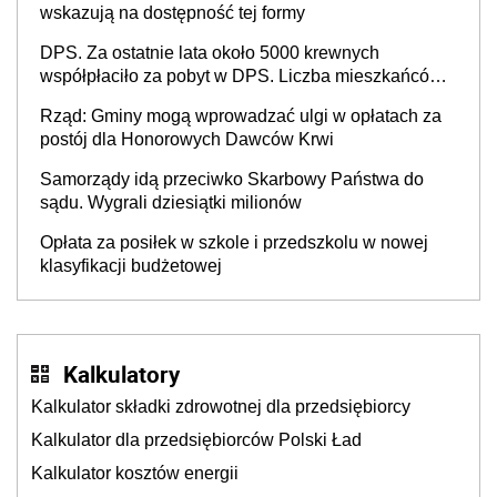
wskazują na dostępność tej formy
DPS. Za ostatnie lata około 5000 krewnych
współpłaciło za pobyt w DPS. Liczba mieszkańców
DPS około 78 000
Rząd: Gminy mogą wprowadzać ulgi w opłatach za
postój dla Honorowych Dawców Krwi
Samorządy idą przeciwko Skarbowy Państwa do
sądu. Wygrali dziesiątki milionów
Opłata za posiłek w szkole i przedszkolu w nowej
klasyfikacji budżetowej
Kalkulatory
Kalkulator składki zdrowotnej dla przedsiębiorcy
Kalkulator dla przedsiębiorców Polski Ład
Kalkulator kosztów energii