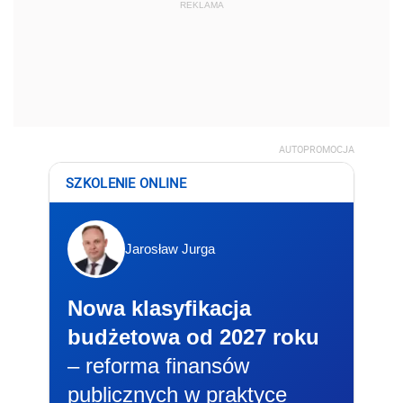
REKLAMA
AUTOPROMOCJA
SZKOLENIE ONLINE
Jarosław Jurga
Nowa klasyfikacja
budżetowa od 2027 roku
– reforma finansów
publicznych w praktyce