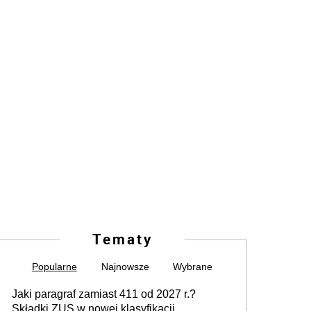
Tematy
Popularne
Najnowsze
Wybrane
Jaki paragraf zamiast 411 od 2027 r.?
Składki ZUS w nowej klasyfikacji