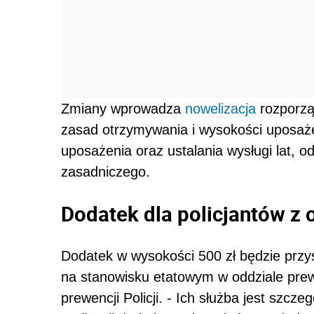
Zmiany wprowadza
nowelizacja
rozporzą
zasad otrzymywania i wysokości uposaże
uposażenia oraz ustalania wysługi lat, o
zasadniczego.
Dodatek dla policjantów z 
Dodatek w wysokości 500 zł będzie przy
na stanowisku etatowym w oddziale prewe
prewencji Policji. - Ich służba jest szcz