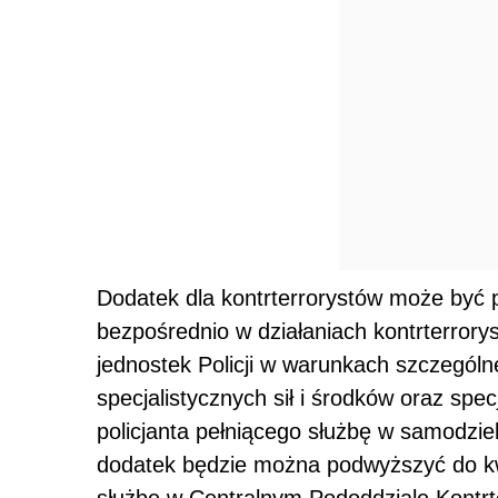
Dodatek dla kontrterrorystów może być 
bezpośrednio w działaniach kontrterrory
jednostek Policji w warunkach szczegól
specjalistycznych sił i środków oraz spec
policjanta pełniącego służbę w samodzie
dodatek będzie można podwyższyć do kwo