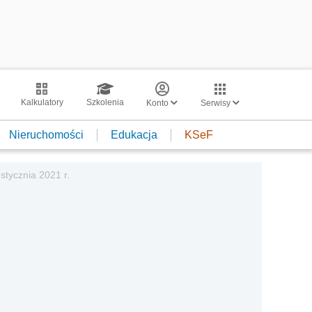
Kalkulatory
Szkolenia
Konto
Serwisy
Nieruchomości
Edukacja
KSeF
 stycznia 2021 r.