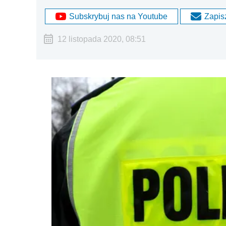
Subskrybuj nas na Youtube
Zapisz
12 listopada 2020, 08:51