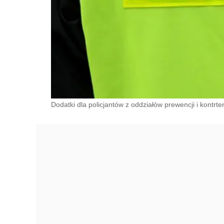
Dodatki dla policjantów z oddziałów prewencji i kontrte