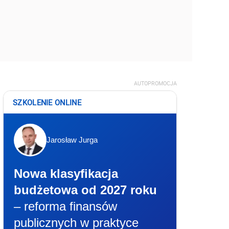
AUTOPROMOCJA
SZKOLENIE ONLINE
Jarosław Jurga
Nowa klasyfikacja
budżetowa od 2027 roku
– reforma finansów
publicznych w praktyce