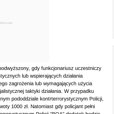
REKLAMA
podwyższony, gdy funkcjonariusz uczestniczy
stycznych lub wspierających działania
nego zagrożenia lub wymagających użycia
jalistycznej taktyki działania. W przypadku
lnym pododdziale kontrterrorystycznym Policji,
ty 1000 zł. Natomiast gdy policjant pełni