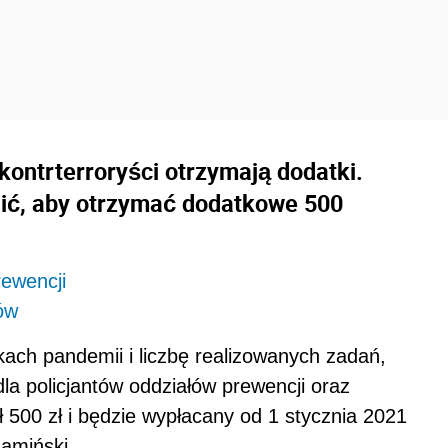
 kontrterroryści otrzymają dodatki.
nić, aby otrzymać dodatkowe 500
rewencji
tów
ch pandemii i liczbę realizowanych zadań,
la policjantów oddziałów prewencji oraz
ł 500 zł i będzie wypłacany od 1 stycznia 2021
amiński.