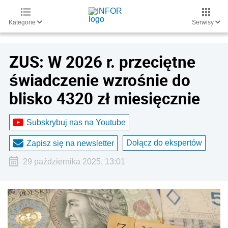
Kategorie
Serwisy
ZUS: W 2026 r. przeciętne
świadczenie wzrośnie do
blisko 4320 zł miesięcznie
Subskrybuj nas na Youtube
Dołącz do ekspertów
Zapisz się na newsletter
29 października 2025, 13:01