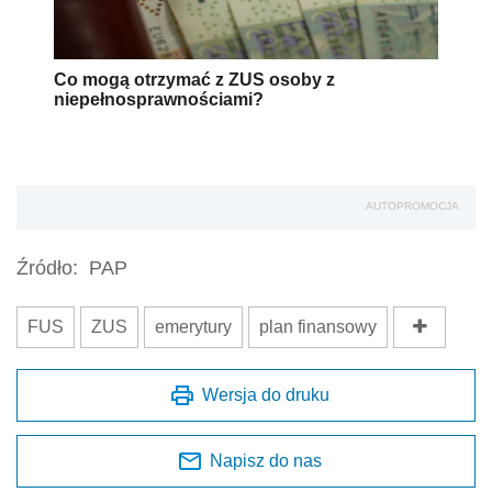
Co mogą otrzymać z ZUS osoby z
niepełnosprawnościami?
AUTOPROMOCJA
Źródło:
PAP
FUS
ZUS
emerytury
plan finansowy
Wersja do druku
Napisz do nas