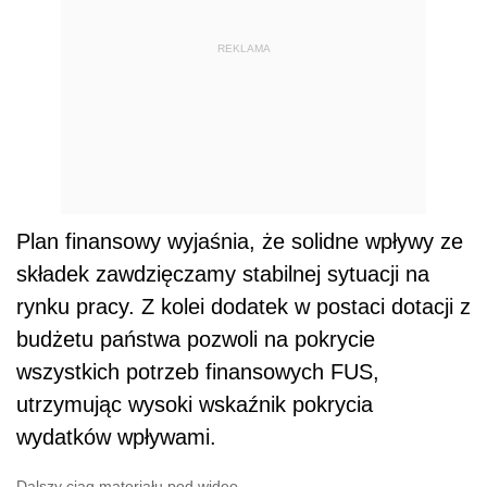
REKLAMA
Plan finansowy wyjaśnia, że solidne wpływy ze
składek zawdzięczamy stabilnej sytuacji na
rynku pracy. Z kolei dodatek w postaci dotacji z
budżetu państwa pozwoli na pokrycie
wszystkich potrzeb finansowych FUS,
utrzymując wysoki wskaźnik pokrycia
wydatków wpływami.
Dalszy ciąg materiału pod wideo