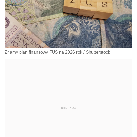
Znamy plan finansowy FUS na 2026 rok
/
Shutterstock