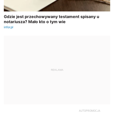
REKLAMA
AUTOPROMOCJA