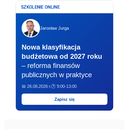
SZKOLENIE ONLINE
Jarosław Jurga
Nowa klasyfikacja
budżetowa od 2027 roku
– reforma finansów
publicznych w praktyce
📅 26.08.2026 r.
🕐 9:00-13:00
Zapisz się