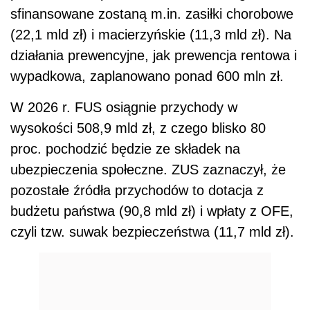
sfinansowane zostaną m.in. zasiłki chorobowe
(22,1 mld zł) i macierzyńskie (11,3 mld zł). Na
działania prewencyjne, jak prewencja rentowa i
wypadkowa, zaplanowano ponad 600 mln zł.
W 2026 r. FUS osiągnie przychody w
wysokości 508,9 mld zł, z czego blisko 80
proc. pochodzić będzie ze składek na
ubezpieczenia społeczne. ZUS zaznaczył, że
pozostałe źródła przychodów to dotacja z
budżetu państwa (90,8 mld zł) i wpłaty z OFE,
czyli tzw. suwak bezpieczeństwa (11,7 mld zł).