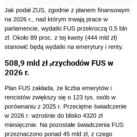
Jak podał ZUS, zgodnie z planem finansowym
na 2026 r., nad którym trwają prace w
parlamencie, wydatki FUS przekroczą 0,5 bln
zł. Około 89 proc. z tej kwoty (444 mld zł)
stanowić będą wydatki na emerytury i renty.
508,9 mld zł
rzychodów FUS w
p
2026 r.
Plan FUS zakłada, że liczba emerytów i
rencistów zwiększy się o 123 tys. osób w
porównaniu z 2025 r. Przeciętne świadczenie
w 2026 r. wzrośnie do blisko 4320 zł
miesięcznie. Na pozostałe świadczenia FUS
przeznaczono ponad 45 mld zł, z czego