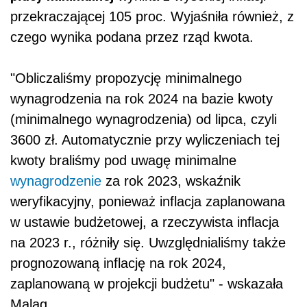
przekraczającej 105 proc. Wyjaśniła również, z
czego wynika podana przez rząd kwota.
"Obliczaliśmy propozycję minimalnego
wynagrodzenia na rok 2024 na bazie kwoty
(minimalnego wynagrodzenia) od lipca, czyli
3600 zł. Automatycznie przy wyliczeniach tej
kwoty braliśmy pod uwagę minimalne
wynagrodzenie
za rok 2023, wskaźnik
weryfikacyjny, ponieważ inflacja zaplanowana
w ustawie budżetowej, a rzeczywista inflacja
na 2023 r., różniły się. Uwzględnialiśmy także
prognozowaną inflację na rok 2024,
zaplanowaną w projekcji budżetu" - wskazała
Maląg.