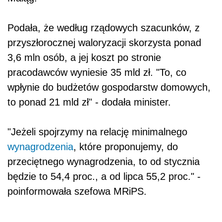
Podała, że według rządowych szacunków, z
przyszłorocznej waloryzacji skorzysta ponad
3,6 mln osób, a jej koszt po stronie
pracodawców wyniesie 35 mld zł. "To, co
wpłynie do budżetów gospodarstw domowych,
to ponad 21 mld zł" - dodała minister.
"Jeżeli spojrzymy na relację minimalnego
wynagrodzenia
, które proponujemy, do
przeciętnego wynagrodzenia, to od stycznia
będzie to 54,4 proc., a od lipca 55,2 proc." -
poinformowała szefowa MRiPS.