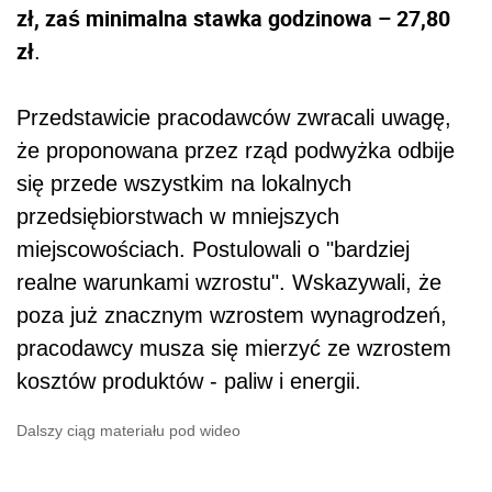
zł, zaś
minimalna
stawka godzinowa – 27,80
zł
.
Przedstawicie pracodawców zwracali uwagę,
że proponowana przez rząd podwyżka odbije
się przede wszystkim na lokalnych
przedsiębiorstwach w mniejszych
miejscowościach. Postulowali o "bardziej
realne warunkami wzrostu". Wskazywali, że
poza już znacznym wzrostem wynagrodzeń,
pracodawcy musza się mierzyć ze wzrostem
kosztów produktów - paliw i energii.
Dalszy ciąg materiału pod wideo