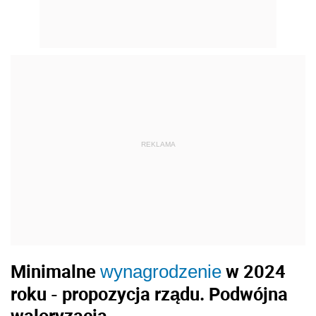
REKLAMA
Minimalne
w 2024
wynagrodzenie
roku - propozycja rządu. Podwójna
waloryzacja