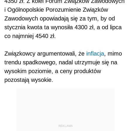
4350 zł. Z kolei Forum Związków Zawodowych
i Ogólnopolskie Porozumienie Związków
Zawodowych opowiadają się za tym, by od
stycznia kwota ta wynosiła 4300 zł, a od lipca
co najmniej 4540 zł.
Związkowcy argumentowali, że
inflacja
, mimo
trendu spadkowego, nadal utrzymuje się na
wysokim poziomie, a ceny produktów
pozostają wysokie.
REKLAMA