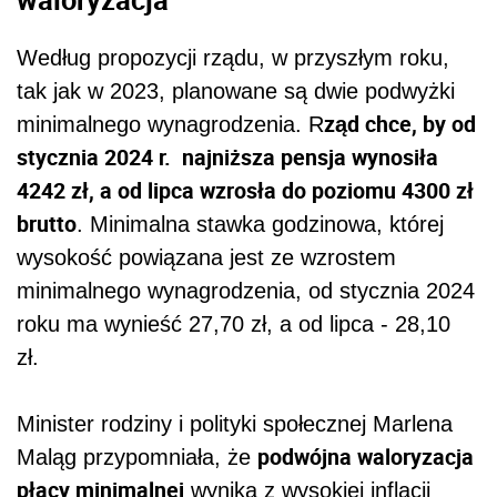
Według propozycji rządu, w przyszłym roku,
tak jak w 2023, planowane są dwie podwyżki
ząd chce, by od
minimalnego wynagrodzenia. R
stycznia 2024 r. najniższa pensja wynosiła
4242 zł, a od lipca wzrosła do poziomu 4300 zł
brutto
.
Minimalna
stawka godzinowa, której
wysokość powiązana jest ze wzrostem
minimalnego wynagrodzenia, od stycznia 2024
roku ma wynieść 27,70 zł, a od lipca - 28,10
zł.
Minister rodziny i polityki społecznej Marlena
podwójna waloryzacja
Maląg przypomniała, że
płacy minimalnej
wynika z wysokiej inflacji