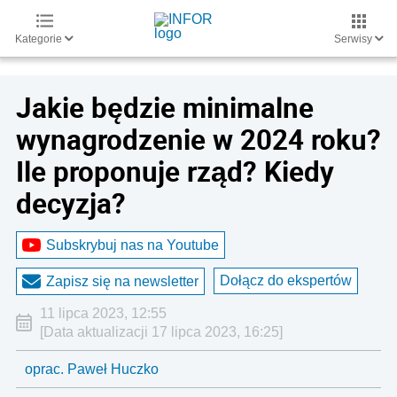
Kategorie
Serwisy
Jakie będzie minimalne
wynagrodzenie w 2024 roku?
Ile proponuje rząd? Kiedy
decyzja?
Subskrybuj nas na Youtube
Dołącz do ekspertów
Zapisz się na newsletter
11 lipca 2023, 12:55
[Data aktualizacji 17 lipca 2023, 16:25]
oprac. Paweł Huczko