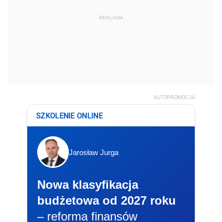
REKLAMA
AUTOPROMOCJA
SZKOLENIE ONLINE
Jarosław Jurga
Nowa klasyfikacja
budżetowa od 2027 roku
– reforma finansów