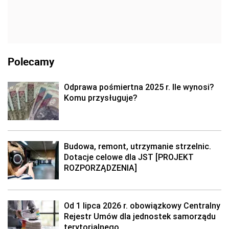
Polecamy
Odprawa pośmiertna 2025 r. Ile wynosi?
Komu przysługuje?
Budowa, remont, utrzymanie strzelnic.
Dotacje celowe dla JST [PROJEKT
ROZPORZĄDZENIA]
Od 1 lipca 2026 r. obowiązkowy Centralny
Rejestr Umów dla jednostek samorządu
terytorialnego