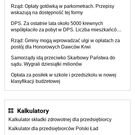
Rząd: Opłaty gotówką w parkometrach. Przepisy
wskazują na dostępność tej formy
DPS. Za ostatnie lata około 5000 krewnych
współpłaciło za pobyt w DPS. Liczba mieszkańców
DPS około 78 000
Rząd: Gminy mogą wprowadzać ulgi w opłatach za
postój dla Honorowych Dawców Krwi
Samorządy idą przeciwko Skarbowy Państwa do
sądu. Wygrali dziesiątki milionów
Opłata za posiłek w szkole i przedszkolu w nowej
klasyfikacji budżetowej
Kalkulatory
Kalkulator składki zdrowotnej dla przedsiębiorcy
Kalkulator dla przedsiębiorców Polski Ład