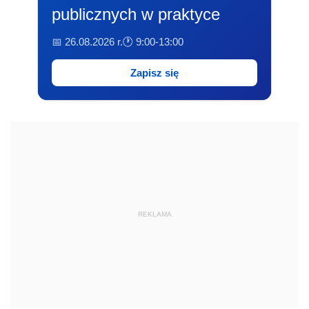
publicznych w praktyce
📅 26.08.2026 r.
🕐 9:00-13:00
Zapisz się
REKLAMA