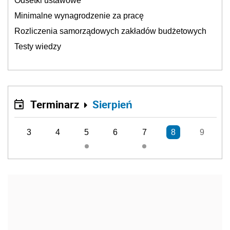
Odsetki ustawowe
Minimalne wynagrodzenie za pracę
Rozliczenia samorządowych zakładów budżetowych
Testy wiedzy
Terminarz
Sierpień
3
4
5
6
7
8
9