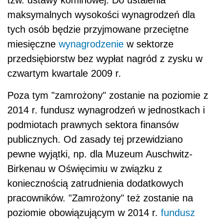
tzw. ustawy kominowej. Do ustalenia
maksymalnych wysokości wynagrodzeń dla
tych osób będzie przyjmowane przeciętne
miesięczne
wynagrodzenie
w sektorze
przedsiębiorstw bez wypłat nagród z zysku w
czwartym kwartale 2009 r.
Poza tym "zamrożony" zostanie na poziomie z
2014 r. fundusz wynagrodzeń w jednostkach i
podmiotach prawnych sektora finansów
publicznych. Od zasady tej przewidziano
pewne wyjątki, np. dla Muzeum Auschwitz-
Birkenau w Oświęcimiu w związku z
koniecznością zatrudnienia dodatkowych
pracowników. "Zamrożony" też zostanie na
poziomie obowiązującym w 2014 r.
fundusz