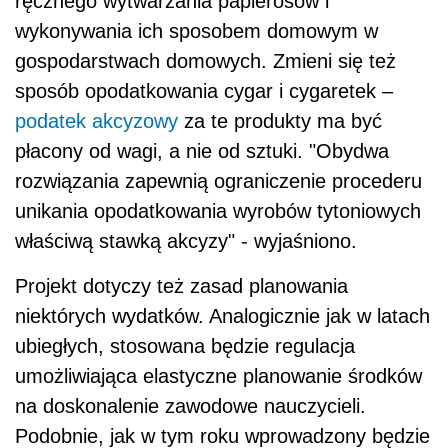
ręcznego wytwarzania papierosów i
wykonywania ich sposobem domowym w
gospodarstwach domowych. Zmieni się też
sposób opodatkowania cygar i cygaretek –
podatek akcyzowy
za te produkty ma być
płacony od wagi, a nie od sztuki. "Obydwa
rozwiązania zapewnią ograniczenie procederu
unikania opodatkowania wyrobów tytoniowych
właściwą stawką akcyzy" - wyjaśniono.
Projekt dotyczy też zasad planowania
niektórych wydatków. Analogicznie jak w latach
ubiegłych, stosowana będzie regulacja
umożliwiająca elastyczne planowanie środków
na doskonalenie zawodowe nauczycieli.
Podobnie, jak w tym roku wprowadzony będzie