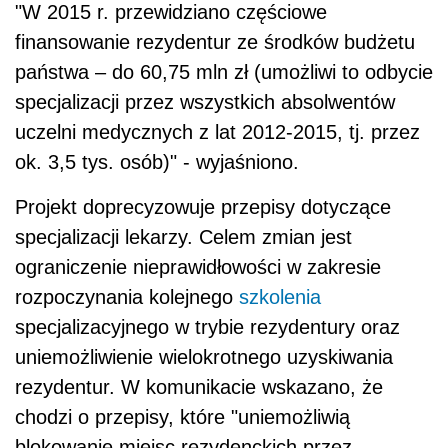
"W 2015 r. przewidziano częściowe
finansowanie rezydentur ze środków budżetu
państwa – do 60,75 mln zł (umożliwi to odbycie
specjalizacji przez wszystkich absolwentów
uczelni medycznych z lat 2012-2015, tj. przez
ok. 3,5 tys. osób)" - wyjaśniono.
Projekt doprecyzowuje przepisy dotyczące
specjalizacji lekarzy. Celem zmian jest
ograniczenie nieprawidłowości w zakresie
rozpoczynania kolejnego
szkolenia
specjalizacyjnego w trybie rezydentury oraz
uniemożliwienie wielokrotnego uzyskiwania
rezydentur. W komunikacie wskazano, że
chodzi o przepisy, które "uniemożliwią
blokowanie miejsc rezydenckich przez