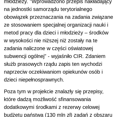
młodzieży. "Wprowadzono przepis nakładający
na jednostki samorządu terytorialnego
obowiązek przeznaczania na zadania związane
ze stosowaniem specjalnej organizacji nauki i
metod pracy dla dzieci i młodzieży – środków
w wysokości nie niższej niż zostały na te
zadania naliczone w części oświatowej
subwencji ogólnej" - wyjaśniło CIR. Zdaniem
służb prasowych rządu zapis ten wychodzi
naprzeciw oczekiwaniom opiekunów osób i
dzieci niepełnosprawnych.
Poza tym w projekcie znalazły się przepisy,
które dadzą możliwość sfinansowania
dodatkowymi środkami z rezerwy celowej
budżetu państwa (130 mln zł) zadań z obszaru