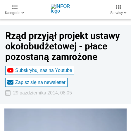
Kategorie
Serwisy
Rząd przyjął projekt ustawy
okołobudżetowej - płace
pozostaną zamrożone
Subskrybuj nas na Youtube
Zapisz się na newsletter
29 października 2014, 08:05