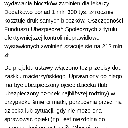
wydawania bloczków zwolnień dla lekarzy.
Dodatkowo ponad 1 mln 300 tys. zł rocznie
kosztuje druk samych bloczków. Oszczędności
Funduszu Ubezpieczeń Społecznych z tytułu
efektywniejszej kontroli nieprawidłowo
wystawionych zwolnień szacuje się na 212 mln
zł.
Do projektu ustawy włączono też przepisy dot.
zasiłku macierzyńskiego. Uprawniony do niego
ma być ubezpieczony ojciec dziecka (lub
ubezpieczony członek najbliższej rodziny) w
przypadku śmierci matki, porzucenia przez nią
dziecka lub sytuacji, gdy nie może ona
sprawować opieki (np. jest niezdolna do
samodzielnej egzystencji). Obecnie ojciec