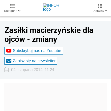
Kategorie
Serwisy
Zasiłki macierzyńskie dla
ojców - zmiany
Subskrybuj nas na Youtube
Zapisz się na newsletter
04 listopada 2014, 11:24