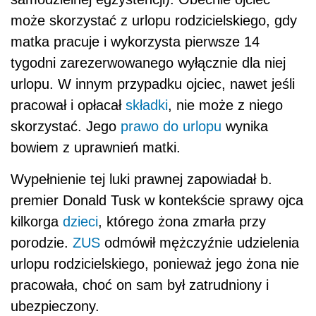
może skorzystać z urlopu rodzicielskiego, gdy
matka pracuje i wykorzysta pierwsze 14
tygodni zarezerwowanego wyłącznie dla niej
urlopu. W innym przypadku ojciec, nawet jeśli
pracował i opłacał
składki
, nie może z niego
skorzystać. Jego
prawo do urlopu
wynika
bowiem z uprawnień matki.
Wypełnienie tej luki prawnej zapowiadał b.
premier Donald Tusk w kontekście sprawy ojca
kilkorga
dzieci
, którego żona zmarła przy
porodzie.
ZUS
odmówił mężczyźnie udzielenia
urlopu rodzicielskiego, ponieważ jego żona nie
pracowała, choć on sam był zatrudniony i
ubezpieczony.