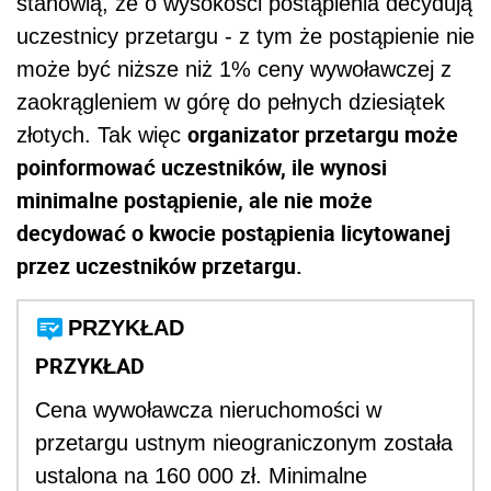
stanowią, że o wysokości postąpienia decydują
uczestnicy przetargu - z tym że postąpienie nie
może być niższe niż 1% ceny wywoławczej z
zaokrągleniem w górę do pełnych dziesiątek
organizator przetargu może
złotych. Tak więc
poinformować uczestników, ile wynosi
minimalne postąpienie, ale nie może
decydować o kwocie postąpienia licytowanej
przez uczestników przetargu.
PRZYKŁAD
PRZYKŁAD
Cena wywoławcza nieruchomości w
przetargu ustnym nieograniczonym została
ustalona na 160 000 zł. Minimalne