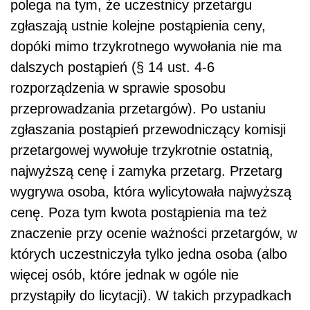
polega na tym, że uczestnicy przetargu
zgłaszają ustnie kolejne postąpienia ceny,
dopóki mimo trzykrotnego wywołania nie ma
dalszych postąpień (§ 14 ust. 4-6
rozporządzenia w sprawie sposobu
przeprowadzania przetargów). Po ustaniu
zgłaszania postąpień przewodniczący komisji
przetargowej wywołuje trzykrotnie ostatnią,
najwyższą cenę i zamyka przetarg. Przetarg
wygrywa osoba, która wylicytowała najwyższą
cenę. Poza tym kwota postąpienia ma też
znaczenie przy ocenie ważności przetargów, w
których uczestniczyła tylko jedna osoba (albo
więcej osób, które jednak w ogóle nie
przystąpiły do licytacji). W takich przypadkach