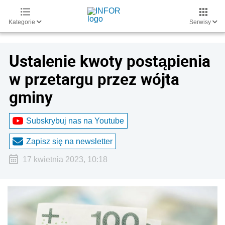
Kategorie
Serwisy
Ustalenie kwoty postąpienia
w przetargu przez wójta
gminy
Subskrybuj nas na Youtube
Zapisz się na newsletter
17 kwietnia 2023, 10:18