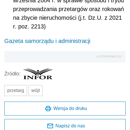
września 2004 r. w sprawie sposobu i trybu
przeprowadzania przetargów oraz rokowań
na zbycie nieruchomości (j.t. Dz.U. z 2021
r. poz. 2213)
Gazeta samorządu i administracji
AUTOPROMOCJA
Źródło:
przetarg
wójt
Wersja do druku
Napisz do nas