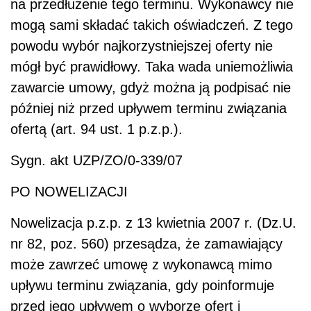
na przedłużenie tego terminu. Wykonawcy nie
mogą sami składać takich oświadczeń. Z tego
powodu wybór najkorzystniejszej oferty nie
mógł być prawidłowy. Taka wada uniemożliwia
zawarcie umowy, gdyż można ją podpisać nie
później niż przed upływem terminu związania
ofertą (art. 94 ust. 1 p.z.p.).
Sygn. akt UZP/ZO/0-339/07
PO NOWELIZACJI
Nowelizacja p.z.p. z 13 kwietnia 2007 r. (Dz.U.
nr 82, poz. 560) przesądza, że zamawiający
może zawrzeć umowę z wykonawcą mimo
upływu terminu związania, gdy poinformuje
przed jego upływem o wyborze ofert i