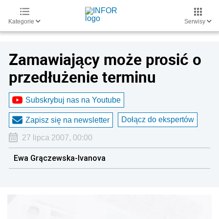
Kategorie
Serwisy
Zamawiający może prosić o
przedłużenie terminu
Subskrybuj nas na Youtube
Dołącz do ekspertów
Zapisz się na newsletter
27 lipca 2007, 00:00
Ewa Grączewska-Ivanova