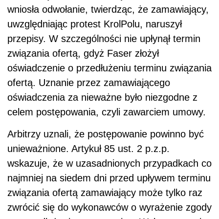
wniosła odwołanie, twierdząc, że zamawiający,
uwzględniając protest KrolPolu, naruszył
przepisy. W szczególności nie upłynął termin
związania ofertą, gdyż Faser złożył
oświadczenie o przedłużeniu terminu związania
ofertą. Uznanie przez zamawiającego
oświadczenia za nieważne było niezgodne z
celem postępowania, czyli zawarciem umowy.
Arbitrzy uznali, że postępowanie powinno być
unieważnione. Artykuł 85 ust. 2 p.z.p.
wskazuje, że w uzasadnionych przypadkach co
najmniej na siedem dni przed upływem terminu
związania ofertą zamawiający może tylko raz
zwrócić się do wykonawców o wyrażenie zgody