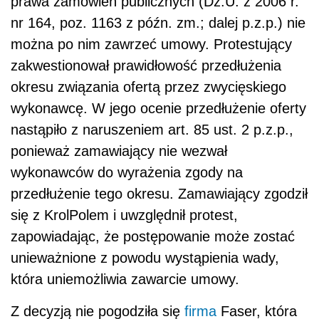
prawa zamówień publicznych (Dz.U. z 2006 r.
nr 164, poz. 1163 z późn. zm.; dalej p.z.p.) nie
można po nim zawrzeć umowy. Protestujący
zakwestionował prawidłowość przedłużenia
okresu związania ofertą przez zwycięskiego
wykonawcę. W jego ocenie przedłużenie oferty
nastąpiło z naruszeniem art. 85 ust. 2 p.z.p.,
ponieważ zamawiający nie wezwał
wykonawców do wyrażenia zgody na
przedłużenie tego okresu. Zamawiający zgodził
się z KrolPolem i uwzględnił protest,
zapowiadając, że postępowanie może zostać
unieważnione z powodu wystąpienia wady,
która uniemożliwia zawarcie umowy.
Z decyzją nie pogodziła się
firma
Faser, która