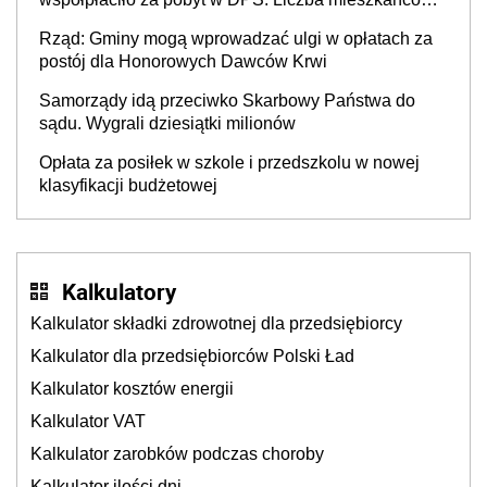
DPS około 78 000
Rząd: Gminy mogą wprowadzać ulgi w opłatach za
postój dla Honorowych Dawców Krwi
Samorządy idą przeciwko Skarbowy Państwa do
sądu. Wygrali dziesiątki milionów
Opłata za posiłek w szkole i przedszkolu w nowej
klasyfikacji budżetowej
Kalkulatory
Kalkulator składki zdrowotnej dla przedsiębiorcy
Kalkulator dla przedsiębiorców Polski Ład
Kalkulator kosztów energii
Kalkulator VAT
Kalkulator zarobków podczas choroby
Kalkulator ilości dni