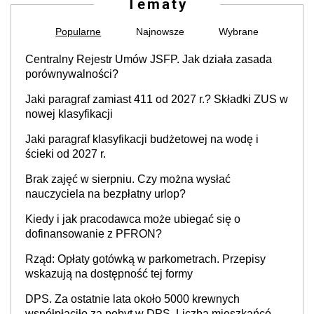
Tematy
Popularne
Najnowsze
Wybrane
Centralny Rejestr Umów JSFP. Jak działa zasada
porównywalności?
Jaki paragraf zamiast 411 od 2027 r.? Składki ZUS w
nowej klasyfikacji
Jaki paragraf klasyfikacji budżetowej na wodę i
ścieki od 2027 r.
Brak zajęć w sierpniu. Czy można wysłać
nauczyciela na bezpłatny urlop?
Kiedy i jak pracodawca może ubiegać się o
dofinansowanie z PFRON?
Rząd: Opłaty gotówką w parkometrach. Przepisy
wskazują na dostępność tej formy
DPS. Za ostatnie lata około 5000 krewnych
współpłaciło za pobyt w DPS. Liczba mieszkańców