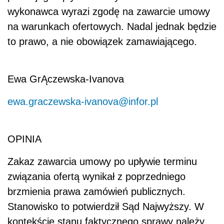
wykonawca wyrazi zgodę na zawarcie umowy
na warunkach ofertowych. Nadal jednak będzie
to prawo, a nie obowiązek zamawiającego.
Ewa GrĄczewska-Ivanova
ewa.graczewska-ivanova@infor.pl
OPINIA
Zakaz zawarcia umowy po upływie terminu
związania ofertą wynikał z poprzedniego
brzmienia prawa zamówień publicznych.
Stanowisko to potwierdził Sąd Najwyższy. W
kontekście stanu faktycznego sprawy należy