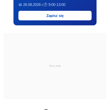
📅 26.08.2026 r.
🕐 9:00-13:00
Zapisz się
REKLAMA