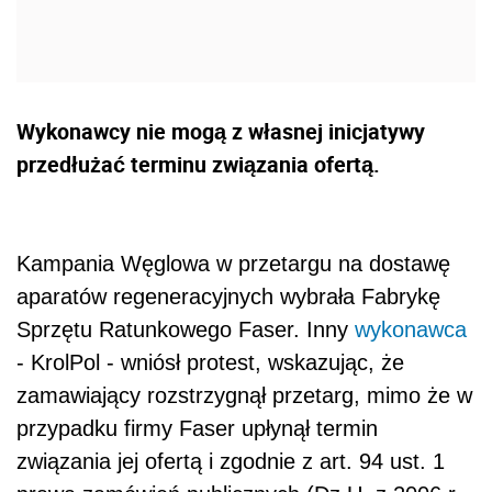
Wykonawcy nie mogą z własnej inicjatywy
przedłużać terminu związania ofertą.
Kampania Węglowa w przetargu na dostawę
aparatów regeneracyjnych wybrała Fabrykę
Sprzętu Ratunkowego Faser. Inny
wykonawca
- KrolPol - wniósł protest, wskazując, że
zamawiający rozstrzygnął przetarg, mimo że w
przypadku firmy Faser upłynął termin
związania jej ofertą i zgodnie z art. 94 ust. 1