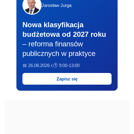
Jarosław Jurga
Nowa klasyfikacja
budżetowa od 2027 roku
– reforma finansów
publicznych w praktyce
📅 26.08.2026 r.
🕐 9:00-13:00
Zapisz się