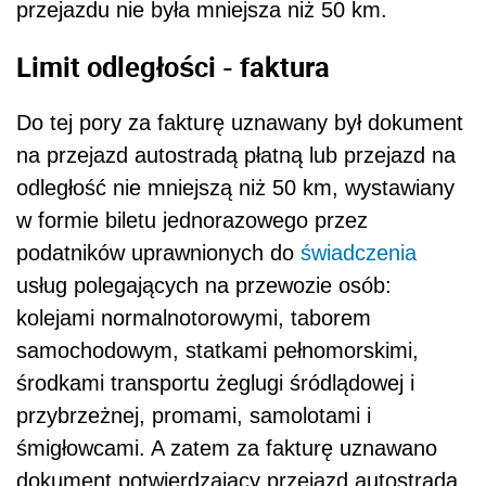
przejazdu nie była mniejsza niż 50 km.
Limit odległości - faktura
Do tej pory za fakturę uznawany był dokument
na przejazd autostradą płatną lub przejazd na
odległość nie mniejszą niż 50 km, wystawiany
w formie biletu jednorazowego przez
podatników uprawnionych do
świadczenia
usług polegających na przewozie osób:
kolejami normalnotorowymi, taborem
samochodowym, statkami pełnomorskimi,
środkami transportu żeglugi śródlądowej i
przybrzeżnej, promami, samolotami i
śmigłowcami. A zatem za fakturę uznawano
dokument potwierdzający przejazd autostradą