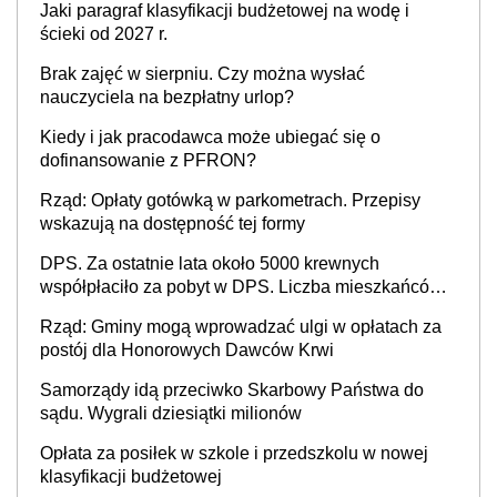
Jaki paragraf klasyfikacji budżetowej na wodę i
ścieki od 2027 r.
Brak zajęć w sierpniu. Czy można wysłać
nauczyciela na bezpłatny urlop?
Kiedy i jak pracodawca może ubiegać się o
dofinansowanie z PFRON?
Rząd: Opłaty gotówką w parkometrach. Przepisy
wskazują na dostępność tej formy
DPS. Za ostatnie lata około 5000 krewnych
współpłaciło za pobyt w DPS. Liczba mieszkańców
DPS około 78 000
Rząd: Gminy mogą wprowadzać ulgi w opłatach za
postój dla Honorowych Dawców Krwi
Samorządy idą przeciwko Skarbowy Państwa do
sądu. Wygrali dziesiątki milionów
Opłata za posiłek w szkole i przedszkolu w nowej
klasyfikacji budżetowej