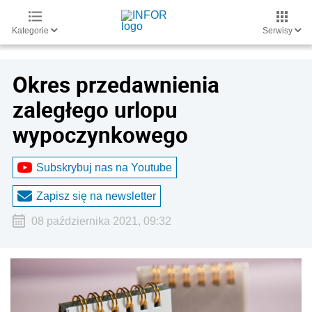
Kategorie
Serwisy
Okres przedawnienia
zaległego urlopu
wypoczynkowego
Subskrybuj nas na Youtube
Zapisz się na newsletter
08 października 2021, 09:32