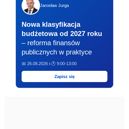
Jarosław Jurga
Nowa klasyfikacja
budżetowa od 2027 roku
– reforma finansów
publicznych w praktyce
📅 26.08.2026 r.
🕐 9:00-13:00
Zapisz się