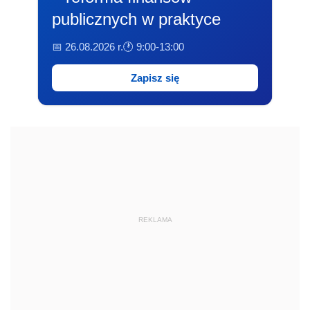
publicznych w praktyce
📅 26.08.2026 r.
🕐 9:00-13:00
Zapisz się
REKLAMA