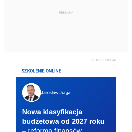
REKLAMA
AUTOPROMOCJA
SZKOLENIE ONLINE
Jarosław Jurga
Nowa klasyfikacja
budżetowa od 2027 roku
– reforma finansów