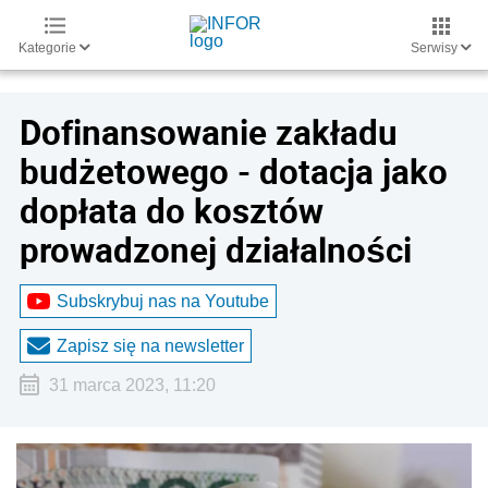
Kategorie
Serwisy
Dofinansowanie zakładu
budżetowego - dotacja jako
dopłata do kosztów
prowadzonej działalności
Subskrybuj nas na Youtube
Zapisz się na newsletter
31 marca 2023, 11:20