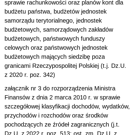
sprawie rachunkowości oraz planów kont dla
budżetu państwa, budżetów jednostek
samorządu terytorialnego, jednostek
budżetowych, samorządowych zakładów
budżetowych, państwowych funduszy
celowych oraz państwowych jednostek
budżetowych mających siedzibę poza
granicami Rzeczypospolitej Polskiej (t.j. Dz.U.
z 2020 r. poz. 342)
załącznik nr 3 do rozporządzenia Ministra
Finansów z dnia 2 marca 2010 r. w sprawie
szczegółowej klasyfikacji dochodów, wydatków,
przychodów i rozchodów oraz środków
pochodzących ze źródeł zagranicznych (j.t.
Dz.U. z 2022 r. poz. 513; ost. zm. Dz.U. z