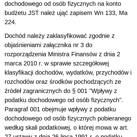
dochodowego od osób fizycznych na konto
budżetu JST należ ująć zapisem Wn 133, Ma
224.
Dochód należy zaklasyfikować zgodnie z
objaśnieniami załącznika nr 3 do
rozporządzenia Ministra Finansów z dnia 2
marca 2010 r. w sprawie szczegółowej
klasyfikacji dochodów, wydatków, przychodów i
rozchodów oraz środków pochodzących ze
źródeł zagranicznych do § 001 "Wpływy z
podatku dochodowego od osób fizycznych".
Paragraf 001 obejmuje wpływy z podatku
dochodowego od osób fizycznych pobieranego
według skali podatkowej, o której mowa w art.
27 ustawy z dnia 26 lipca 1991 r. o podatku