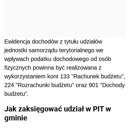
Ewidencja dochodów z tytułu udziałów
jednostki samorządu terytorialnego we
wpływach podatku dochodowego od osób
fizycznych powinna być realizowana z
wykorzystaniem kont 133 "Rachunek budżetu",
224 "Rozrachunki budżetu" oraz 901 "Dochody
budżetu".
Jak zaksięgować udział w PIT w
gminie