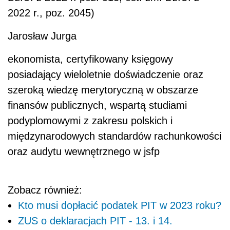
2022 r., poz. 2045)
Jarosław Jurga
ekonomista, certyfikowany księgowy
posiadający wieloletnie doświadczenie oraz
szeroką wiedzę merytoryczną w obszarze
finansów publicznych, wspartą studiami
podyplomowymi z zakresu polskich i
międzynarodowych standardów rachunkowości
oraz audytu wewnętrznego w jsfp
Zobacz również:
Kto musi dopłacić podatek PIT w 2023 roku?
ZUS o deklaracjach PIT - 13. i 14.