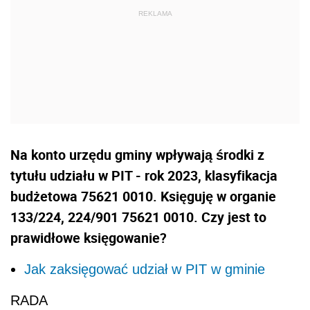
Na konto urzędu gminy wpływają środki z
tytułu udziału w PIT - rok 2023, klasyfikacja
budżetowa 75621 0010. Księguję w organie
133/224, 224/901 75621 0010. Czy jest to
prawidłowe księgowanie?
Jak zaksięgować udział w PIT w gminie
RADA