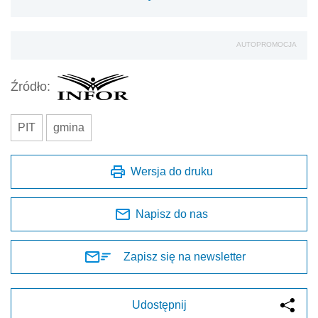
AUTOPROMOCJA
Źródło:
PIT
gmina
Wersja do druku
Napisz do nas
Zapisz się na newsletter
Udostępnij