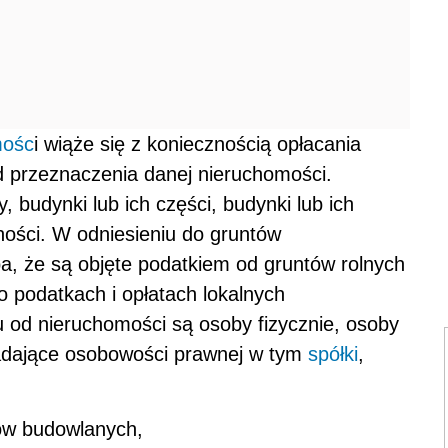
mośc
i wiąże się z koniecznością opłacania
d przeznaczenia danej nieruchomości.
budynki lub ich części, budynki lub ich
ności. W odniesieniu do gruntów
a, że są objęte podatkiem od gruntów rolnych
o podatkach i opłatach lokalnych
 od nieruchomości są osoby fizycznie, osoby
iadające osobowości prawnej w tym
spółki
,
ów budowlanych,