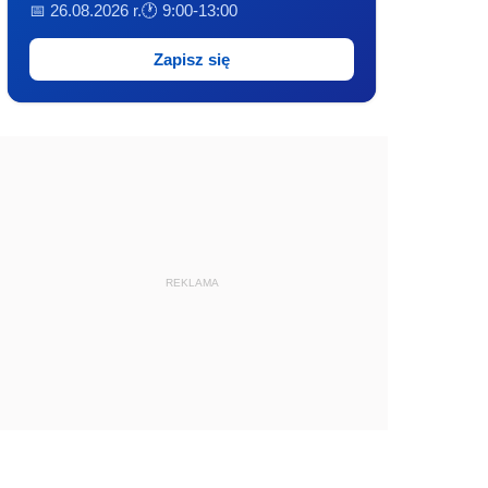
📅 26.08.2026 r.
🕐 9:00-13:00
Zapisz się
REKLAMA