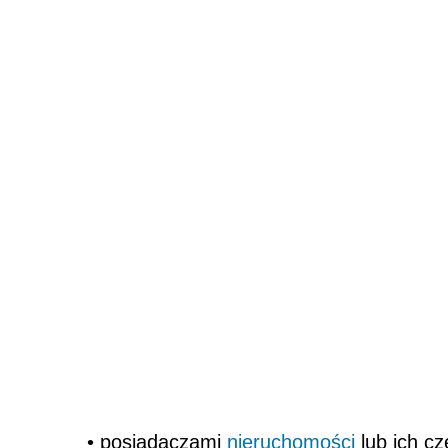
• posiadaczami
nieruchomości
lub ich cz