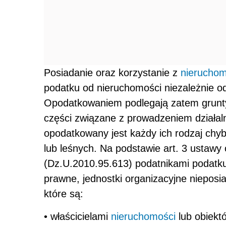
Posiadanie oraz korzystanie z
nierucho
podatku od nieruchomości niezależnie o
Opodatkowaniem podlegają zatem grunty, 
części związane z prowadzeniem działal
opodatkowany jest każdy ich rodzaj chyb
lub leśnych. Na podstawie art. 3 ustawy 
(Dz.U.2010.95.613) podatnikami podatku
prawne, jednostki organizacyjne niepos
które są:
• właścicielami
nieruchomości
lub obiekt