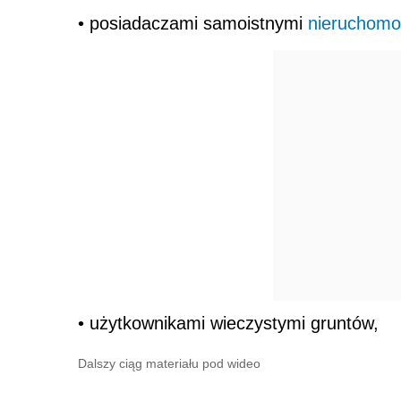
• posiadaczami samoistnymi
nieruchomo
• użytkownikami wieczystymi gruntów,
Dalszy ciąg materiału pod wideo