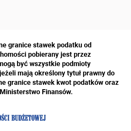
ne granice stawek podatku od
homości pobierany jest przez
mogą być wszystkie podmioty
jeżeli mają określony tytuł prawny do
ne granice stawek kwot podatków oraz
 Ministerstwo Finansów.