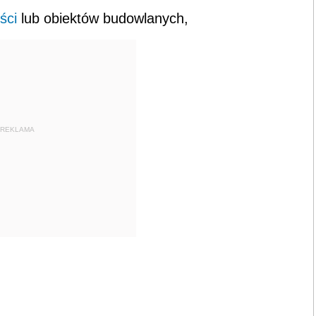
ści
lub obiektów budowlanych,
REKLAMA