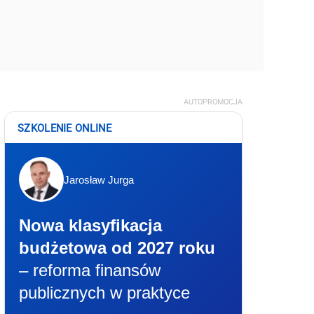
AUTOPROMOCJA
SZKOLENIE ONLINE
Jarosław Jurga
Nowa klasyfikacja
budżetowa od 2027 roku
– reforma finansów
publicznych w praktyce