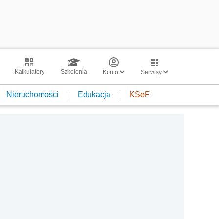
Kalkulatory
Szkolenia
Konto
Serwisy
Nieruchomości
Edukacja
KSeF